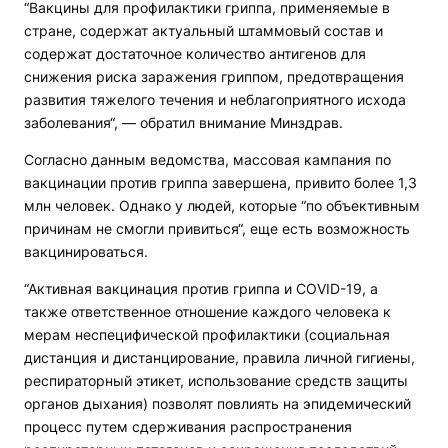
“Вакцины для профилактики гриппа, применяемые в
стране, содержат актуальный штаммовый состав и
содержат достаточное количество антигенов для
снижения риска заражения гриппом, предотвращения
развития тяжелого течения и неблагоприятного исхода
заболевания“, — обратил внимание Минздрав.
Согласно данным ведомства, массовая кампания по
вакцинации против гриппа завершена, привито более 1,3
млн человек. Однако у людей, которые “по объективным
причинам не смогли привиться“, еще есть возможность
вакцинироваться.
“Активная вакцинация против гриппа и COVID-19, а
также ответственное отношение каждого человека к
мерам неспецифической профилактики (социальная
дистанция и дистанцирование, правила личной гигиены,
респираторный этикет, использование средств защиты
органов дыхания) позволят повлиять на эпидемический
процесс путем сдерживания распространения