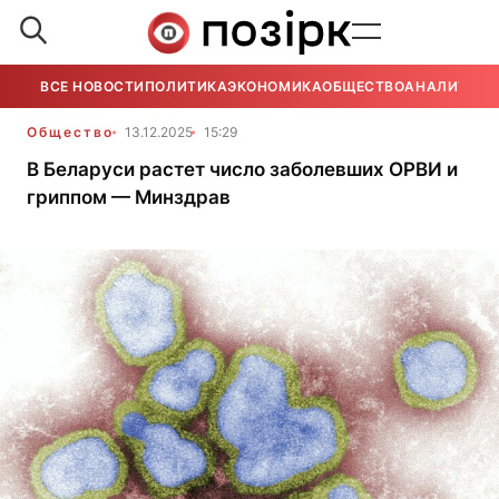
ВСЕ НОВОСТИ
ПОЛИТИКА
ЭКОНОМИКА
ОБЩЕСТВО
АНАЛИТИКА
Общество
13.12.2025
15:29
В Беларуси растет число заболевших ОРВИ и
гриппом — Минздрав