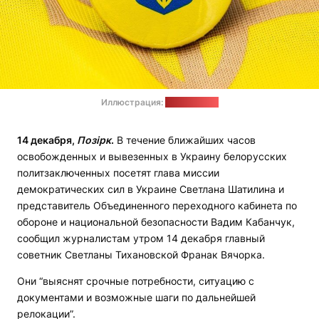
Иллюстрация:
pixabay.com
14 декабря,
Позірк
.
В течение ближайших часов
освобожденных и вывезенных в Украину белорусских
политзаключенных посетят глава миссии
демократических сил в Украине Светлана Шатилина и
представитель Объединенного переходного кабинета по
обороне и национальной безопасности Вадим Кабанчук,
сообщил журналистам утром 14 декабря главный
советник Светланы Тихановской Франак Вячорка.
Они “выяснят срочные потребности, ситуацию с
документами и возможные шаги по дальнейшей
релокации”.