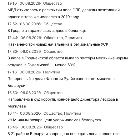
19:16
06.08.2026
Общество
МВД отчиталось о раскрытии дела ОПГ, дважды похитившей
одного и того же человека в 2019 году
17:52
06.08.2026
Общество
В Гродно в гараже взрыв, двое в больнице
17:44
06.08.2026
Общество, Политика
Назначено три новых начальника в региональные УСК
17:32
06.08.2026
Общество
В июле в Гродненской области выпало полторы месячные нормы
осадков, в Гомельской — менее 60%
17:18
06.08.2026
Политика
Поверенный в делах Франции Руайе завершает миссию в
Беларуси
16:50
06.08.2026
Общество
Направлено в суд коррупционное дело директора лесхоза в
Могилеве
16:41
06.08.2026
Общество, Политика
Из Мьянмы возвращена удерживаемая белоруска
15:43
06.08.2026
Общество
В 21 районе Беларуси запрещено посещать леса, полностью