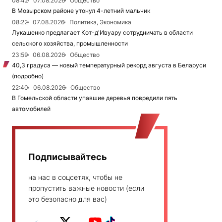
08:42
07.08.2026
Общество
В Мозырском районе утонул 4-летний мальчик
08:22
07.08.2026
Политика, Экономика
Лукашенко предлагает Кот-д'Ивуару сотрудничать в области
сельского хозяйства, промышленности
23:59
06.08.2026
Общество
40,3 градуса — новый температурный рекорд августа в Беларуси
(подробно)
22:40
06.08.2026
Общество
В Гомельской области упавшие деревья повредили пять
автомобилей
Подписывайтесь
на нас в соцсетях, чтобы не
пропустить важные новости (если
это безопасно для вас)