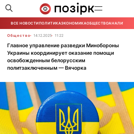
ВСЕ НОВОСТИ
ПОЛИТИКА
ЭКОНОМИКА
ОБЩЕСТВО
АНАЛИТИКА
Общество
14.12.2025
11:22
Главное управление разведки Минобороны
Украины координирует оказание помощи
освобожденным белорусским
политзаключенным — Вячорка