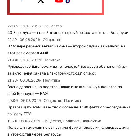
22:37
06.08.2026
Общество
40,3 градуса — новый температурный рекорд августа в Беларуси
22:12
06.08.2026
Общество
В Мозыре ребенок выпал из окна — второй случай за неделю, на
этот раз смертельный
21:44
06.08.2026
Политика
Руководство Euronews ждет от властей Беларуси объяснений из-
за включения канала в "экстремистский" список
21:23
06.08.2026
Политика
Волна давления на родственников выехавших журналистов по
всей Беларуси — БАЖ
20:06
06.08.2026
Общество, Политика
Правозащитникам известно о более чем 180 фактах преследования
по "делу ЕГУ"
19:21
06.08.2026
Общество, Политика, Экономика
Польская таможня не выпустила фуру с товарами, следовавшими
в Узбекистан через Беларусь