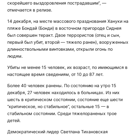
скорейшего выздоровления пострадавшим“, —
отмечается в релизе.
14 декабря, на месте массового празднования Хануки на
пляже Бондай (Бонди) в восточном пригороде Сиднея
был совершен теракт. Двое террористов (отец и сын,
первый был убит, второй — тяжело ранен), вооруженных
длинноствольными винтовками, открыли огонь по
людям.
Убиты не менее 15 человек, их возраст, по имеющимся в
настоящее время сведениям, от 10 до 87 лет.
Более 40 человек ранены. По состоянию на утро 15
декабря, 27 человек находилось в больницах. Из них
шесть в критическом состоянии, состояние еще шести
“критическое, но стабильное“, остальные 15 — в
стабильном состоянии. Среди тяжелораненых трое
детей.
Демократический лидер Светлана Тихановская