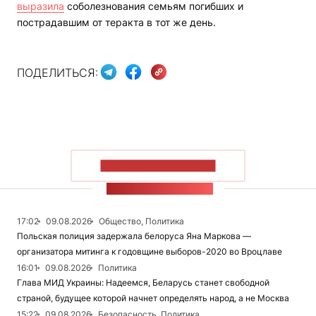
выразила
соболезнования семьям погибших и
пострадавшим от теракта в тот же день.
ПОДЕЛИТЬСЯ:
ПОКАЗАТЬ БОЛЬШЕ
ЛЕНТА НОВОСТЕЙ
17:02
09.08.2026
Общество, Политика
Польская полиция задержала белоруса Яна Маркова —
организатора митинга к годовщине выборов-2020 во Вроцлаве
16:01
09.08.2026
Политика
Глава МИД Украины: Надеемся, Беларусь станет свободной
страной, будущее которой начнет определять народ, а не Москва
15:22
09.08.2026
Безопасность, Политика