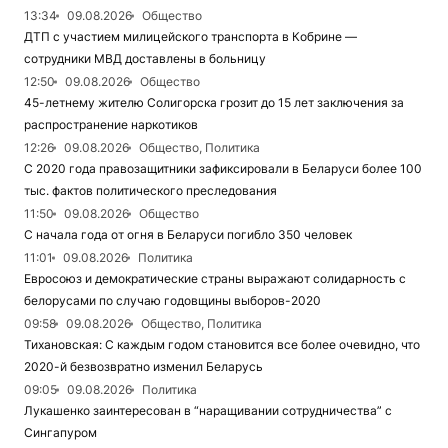
13:34
09.08.2026
Общество
ДТП с участием милицейского транспорта в Кобрине —
сотрудники МВД доставлены в больницу
12:50
09.08.2026
Общество
45-летнему жителю Солигорска грозит до 15 лет заключения за
распространение наркотиков
12:26
09.08.2026
Общество, Политика
С 2020 года правозащитники зафиксировали в Беларуси более 100
тыс. фактов политического преследования
11:50
09.08.2026
Общество
С начала года от огня в Беларуси погибло 350 человек
11:01
09.08.2026
Политика
Евросоюз и демократические страны выражают солидарность с
белорусами по случаю годовщины выборов-2020
09:58
09.08.2026
Общество, Политика
Тихановская: С каждым годом становится все более очевидно, что
2020-й безвозвратно изменил Беларусь
09:05
09.08.2026
Политика
Лукашенко заинтересован в “наращивании сотрудничества” с
Сингапуром