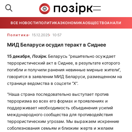
ВСЕ НОВОСТИ
ПОЛИТИКА
ЭКОНОМИКА
ОБЩЕСТВО
АНАЛИТИКА
Политика
15.12.2025
10:57
МИД Беларуси осудил теракт в Сиднее
15 декабря,
Позірк
.
Беларусь “решительно осуждает
террористический акт в Сиднее, в результате которого
погибли и получили ранения невинные мирные жители“,
говорится в заявлении МИД Беларуси, размещенном на
странице ведомства в соцсети “Х“.
“Наша страна последовательно выступает против
терроризма во всех его формах и проявлениях и
поддерживает необходимость объединения усилий
международного сообщества для противодействия
террористическим угрозам. Мы выражаем искренние
соболезнования семьям и близким жертв и желаем