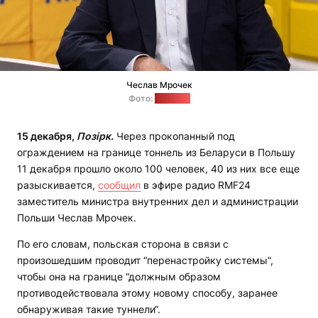
Чеслав Мрочек
Фото:
rmf24.pl
15 декабря,
Позірк.
Через прокопанный под
ограждением на границе тоннель из Беларуси в Польшу
11 декабря прошло около 100 человек, 40 из них все еще
разыскивается,
сообщил
в эфире радио RMF24
заместитель министра внутренних дел и администрации
Польши Чеслав Мрочек.
По его словам, польская сторона в связи с
произошедшим проводит “перенастройку системы“,
чтобы она на границе “должным образом
противодействовала этому новому способу, заранее
обнаруживая такие туннели“.