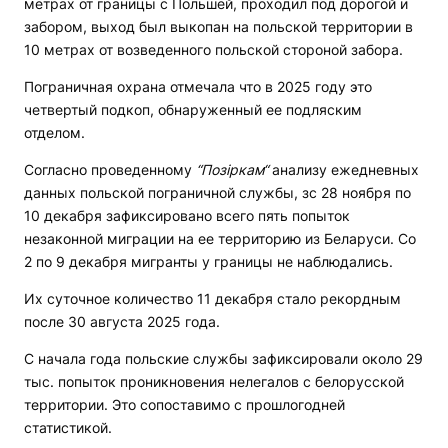
метрах от границы с Польшей, проходил под дорогой и
забором, выход был выкопан на польской территории в
10 метрах от возведенного польской стороной забора.
Пограничная охрана отмечала что в 2025 году это
четвертый подкоп, обнаруженный ее подляским
отделом.
Согласно проведенному
“Позіркам“
анализу ежедневных
данных польской пограничной службы, зс 28 ноября по
10 декабря зафиксировано всего пять попыток
незаконной миграции на ее территорию из Беларуси. Со
2 по 9 декабря мигранты у границы не наблюдались.
Их суточное количество 11 декабря стало рекордным
после 30 августа 2025 года.
С начала года польские службы зафиксировали около 29
тыс. попыток проникновения нелегалов с белорусской
территории. Это сопоставимо с прошлогодней
статистикой.