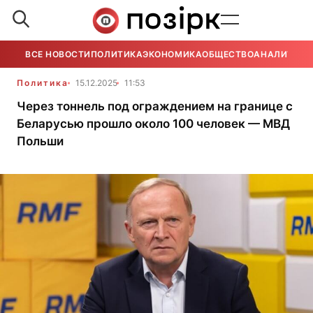
ВСЕ НОВОСТИ
ПОЛИТИКА
ЭКОНОМИКА
ОБЩЕСТВО
АНАЛИТИКА
Политика
15.12.2025
11:53
Через тоннель под ограждением на границе с
Беларусью прошло около 100 человек — МВД
Польши