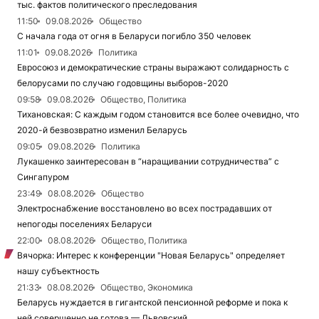
тыс. фактов политического преследования
11:50
09.08.2026
Общество
С начала года от огня в Беларуси погибло 350 человек
11:01
09.08.2026
Политика
Евросоюз и демократические страны выражают солидарность с
белорусами по случаю годовщины выборов-2020
09:58
09.08.2026
Общество, Политика
Тихановская: С каждым годом становится все более очевидно, что
2020-й безвозвратно изменил Беларусь
09:05
09.08.2026
Политика
Лукашенко заинтересован в “наращивании сотрудничества” с
Сингапуром
23:49
08.08.2026
Общество
Электроснабжение восстановлено во всех пострадавших от
непогоды поселениях Беларуси
22:00
08.08.2026
Общество, Политика
Вячорка: Интерес к конференции "Новая Беларусь" определяет
нашу субъектность
21:33
08.08.2026
Общество, Экономика
Беларусь нуждается в гигантской пенсионной реформе и пока к
ней совершенно не готова — Львовский