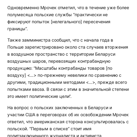
Одновременно Мрочек отметил, что в течение уже более
полумесяца польские службы “практически не
фиксируют попыток [нелегального] пересечения
границы“.
Также замминистра сообщил, что с начала года в
Польше зарегистрировано около ста случаев вторжения
в воздушное пространство с территории Беларуси
воздушных шаров, перевозящих контрабандную
продукцию: “Масштабы контрабанды товаров [по
воздуху] <…> по-прежнему невелики по сравнению с
другими, традиционными методами <…>, прежде всего
попытками ввоза. В связи с этим в значительной степени
это имеет политические цели“.
На вопрос о польских заключенных в Беларуси и
участии США в переговорах об их освобождении Мрочек
ответил, что американская сторона консультировалась с
польской. “Первым в списке“ стоит имя
политзаключенного журналиста и активиста