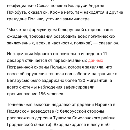
неофициально Союза поляков Беларуси Анджея
Почобута, сказал он. Кроме него, там находятся и другие
граждане Польши, уточнил замминистра.
“Мы четко формулируем белорусской стороне наши
ожидания, требования освободить всех политических
заключенных, всех, в частности, поляков“, — сказал он.
Информация Мрочека относительно инцидента 11
декабря отличается от первоначальных
данных
Пограничной охраны Польши, которая заявляла, что
после обнаружения тоннеля под забором на границе с
Беларусью было задержано более 130 мигрантов, а
всего системы наблюдения зафиксировали
проникновение 186 человек.
Тоннель был выкопан недалеко от деревни Наревка в
Подляском воеводстве (с белорусской стороны
расположена деревня Тушемля Свислочского района
Гродненской области). Вход находился в лесу в 50