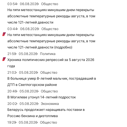
03:54
06.08.2026
Общество
На пяти метеостанциях минувшим днем перекрыты
абсолютные температурные рекорды августа, в том
числе 121-летней давности
03:44
06.08.2026
Общество
На пяти метеостанциях минувшим днем перекрыты
абсолютные температурные рекорды августа, в том
числе 121-летней давности (подробно)
21:59
05.08.2026
Политика
Хроника политических репрессий за 5 августа 2026
года
21:02
05.08.2026
Общество
В больнице умер 8-летний мальчик, пострадавший в
ДТП в Светлогорском районе
20:46
05.08.2026
Общество
В Могилеве утонул 14-летний подросток
20:02
05.08.2026
Экономика
Беларусь продолжает наращивать поставки в
Россию бензина и дизтоплива
19:29
05.08.2026
Общество