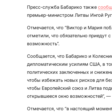
Пресс-служба Бабарико также
сооб
премьер-министром Литвы Ингой Руг
Отмечается, что “Виктор и Мария по
отметили, что обязательно приедут с 
возможность“.
Сообщается, что Бабарико и Колесник
дипломатическим усилиям США, в то
политических заключенных и снижен
чтобы избежать новых рисков для без
чтобы Европейский союз и Литва под
открывшееся окно возможностей“, — 
Отмечается, что “в настоящий момен