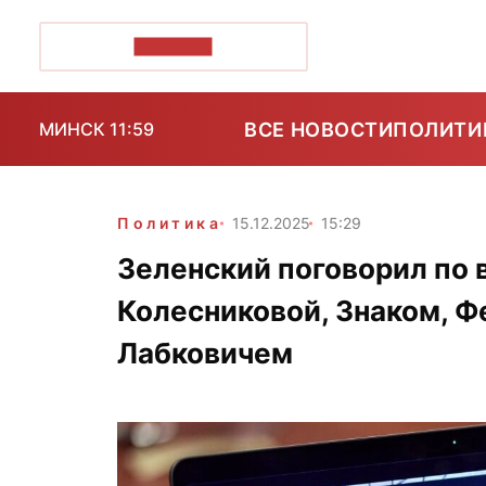
ПОЗІРК+
ВСЕ НОВОСТИ
ПОЛИТИ
МИНСК 11:59
Политика
15.12.2025
15:29
Зеленский поговорил по 
Колесниковой, Знаком, Ф
Лабковичем