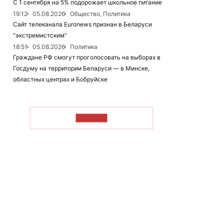
С 1 сентября на 5% подорожает школьное питание
19:12
05.08.2026
Общество, Политика
Сайт телеканала Euronews признан в Беларуси
"экстремистским"
18:51
05.08.2026
Политика
Граждане РФ смогут проголосовать на выборах в
Госдуму на территории Беларуси — в Минске,
областных центрах и Бобруйске
ЧИТАТЬ