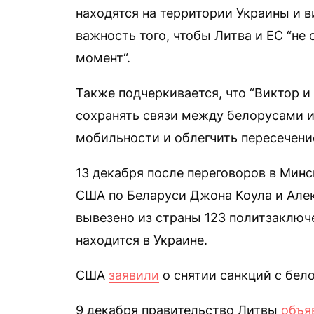
находятся на территории Украины и в
важность того, чтобы Литва и ЕС “не
момент“.
Также подчеркивается, что “Виктор
сохранять связи между белорусами и
мобильности и облегчить пересечение
13 декабря после переговоров в Минс
США по Беларуси Джона Коула и Але
вывезено из страны 123 политзаключ
находится в Украине.
США
заявили
о снятии санкций с бел
9 декабря правительство Литвы
объя