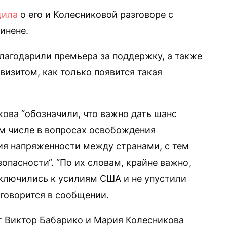
щила
о его и Колесниковой разговоре с
инене.
благодарили премьера за поддержку, а также
визитом, как только появится такая
ова “обозначили, что важно дать шанс
м числе в вопросах освобождения
ия напряженности между странами, с тем
опасности“. “По их словам, крайне важно,
ключились к усилиям США и не упустили
говорится в сообщении.
т Виктор Бабарико и Мария Колесникова