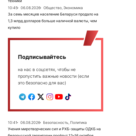
техники
10:45
06.08.2026
Общество, Экономика
За семь месяцев население Беларуси продало на
1,3 млрд долларов больше наличной валюты, чем
купило
Подписывайтесь
на нас в соцсетях, чтобы не
пропустить важные новости (если
это безопасно для вас)
10:41
06.08.2026
Безопасность, Политика
Учения миротворческих сил и РХБ-защиты ОДКБ на
белорусской территории пройдут 12–16 октября