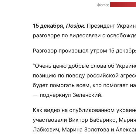
Фото:
телеграм-к
15 декабря,
Позірк.
Президент Украи
разговоре по видеосвязи с освобож
Разговор произошел утром 15 декабр
“Очень ценю добрые слова об Украин
позицию по поводу российской агрес
будет помогать всем, кто помогает 
— подчеркнул Зеленский.
Как видно на опубликованном украин
участвовали Виктор Бабарико, Мария
Лабкович, Марина Золотова и Алекса