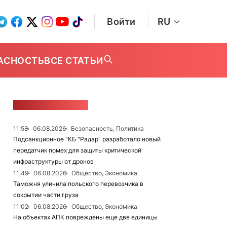
Войти
RU
АСНОСТЬ
ВСЕ СТАТЬИ
ЛЕНТА НОВОСТЕЙ
11:58
06.08.2026
Безопасность, Политика
Подсанкционное "КБ "Радар" разработало новый
передатчик помех для защиты критической
инфраструктуры от дронов
11:49
06.08.2026
Общество, Экономика
Таможня уличила польского перевозчика в
сокрытии части груза
11:02
06.08.2026
Общество, Экономика
На объектах АПК повреждены еще две единицы