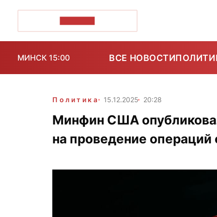
ПОЗІРК+
ВСЕ НОВОСТИ
ПОЛИТИ
МИНСК 15:00
Политика
15.12.2025
20:28
Минфин США опубликова
на проведение операций 