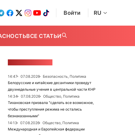
Войти
RU
АСНОСТЬ
ВСЕ СТАТЬИ
ЛЕНТА НОВОСТЕЙ
14:47
07.08.2026
Безопасность, Политика
Белорусские и китайские десантники проведут
двухнедельные учения в центральной части КНР
14:34
07.08.2026
Общество, Политика
Тихановская призвала "сделать все возможное,
чтобы преступления режима не остались
безнаказанными"
14:13
07.08.2026
Общество, Политика
Международная и Европейская федерации