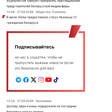
журналистов требуют прекратить преследование
представителей белорусской медиасферы
13:54
07.08.2026
Общество, Политика
В июле Литва предоставила статус беженца 12
гражданам Беларуси
Подписывайтесь
на нас в соцсетях, чтобы не
пропустить важные новости (если
это безопасно для вас)
13:23
07.08.2026
Экономика
Доллар, евро и юань подорожали на последних
биржевых торгах недели