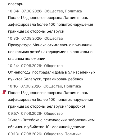
слесарь
10:34
07.08.2026
Общество, Политика
После 15-дневного перерыва Латвия вновь
зафиксировала более 100 попыток нарушения
границы со стороны Беларуси
10:33
07.08.2026
Общество
Прокуратура Минска отчиталась о признании
нескольких детей находящимися в социально
опасном положении
10:24
07.08.2026
Общество
От непогоды пострадали дома в 57 населенных
пунктов Беларуси, травмирован ребенок
10:16
07.08.2026
Общество, Политика
После 15-дневного перерыва Латвия вновь
зафиксировала более 100 попыток нарушения
границы со стороны Беларуси (подробно)
09:57
07.08.2026
Общество
Житель Витебска с психическим заболеванием
обвинен в убийстве 10-месячной девочки
09:13
07.08.2026
Общество, Политика