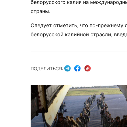
белорусского калия на международны
страны.
Следует отметить, что по-прежнему 
белорусской калийной отрасли, вве
ПОДЕЛИТЬСЯ: