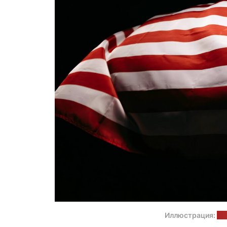
Иллюстрация:
co