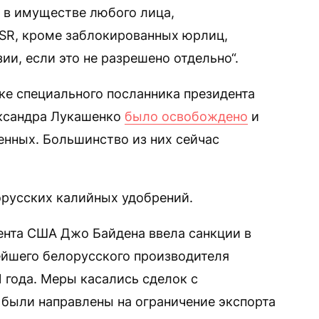
 в имуществе любого лица,
BSR, кроме заблокированных юрлиц,
и, если это не разрешено отдельно“.
ке специального посланника президента
ксандра Лукашенко
было освобождено
и
енных. Большинство из них сейчас
орусских калийных удобрений.
нта США Джо Байдена ввела санкции в
ейшего белорусского производителя
 года. Меры касались сделок с
были направлены на ограничение экспорта