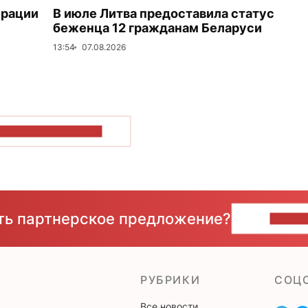
ерации
В июле Литва предоставила статус
беженца 12 гражданам Беларуси
13:54
07.08.2026
ОКАЗАТЬ БОЛЬШЕ
сть партнерское предложение?
НАПИ
РУБРИКИ
CОЦ
Все новости