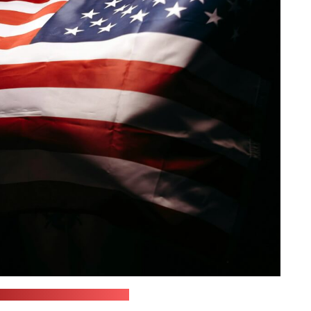
ttonbro studio / pexels.com