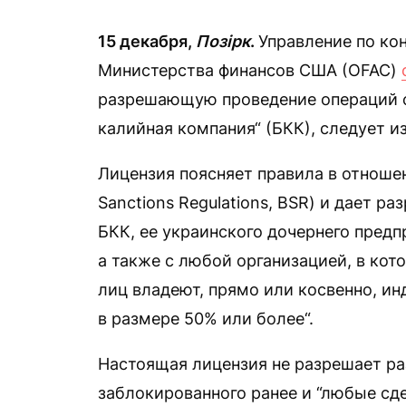
15 декабря,
Позірк
.
Управление по ко
Министерства финансов США (OFAC)
разрешающую проведение операций с
калийная компания“ (БКК), следует и
Лицензия поясняет правила в отношен
Sanctions Regulations, BSR) и дает р
БКК, ее украинского дочернего предп
а также с любой организацией, в кот
лиц владеют, прямо или косвенно, и
в размере 50% или более“.
Настоящая лицензия не разрешает р
заблокированного ранее и “любые сд