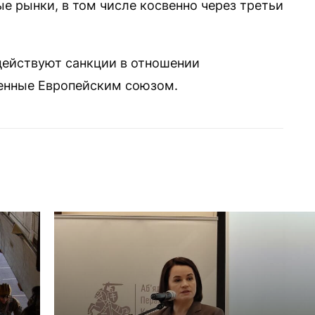
е рынки, в том числе косвенно через третьи
действуют санкции в отношении
денные Европейским союзом.