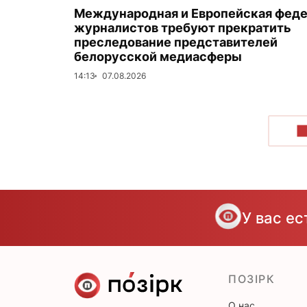
Международная и Европейская фед
журналистов требуют прекратить
преследование представителей
белорусской медиасферы
14:13
07.08.2026
П
У вас е
ПОЗІРК
О нас