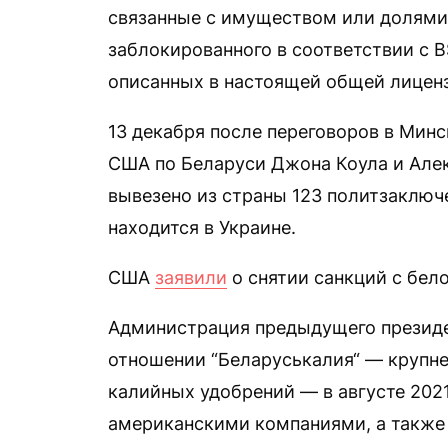
связанные с имуществом или долями
заблокированного в соответствии с 
описанных в настоящей общей лицензи
13 декабря после переговоров в Минс
США по Беларуси Джона Коула и Але
вывезено из страны 123 политзаключ
находится в Украине.
США
заявили
о снятии санкций с бел
Администрация предыдущего президе
отношении “Беларуськалия“ — крупн
калийных удобрений — в августе 2021
американскими компаниями, а также 