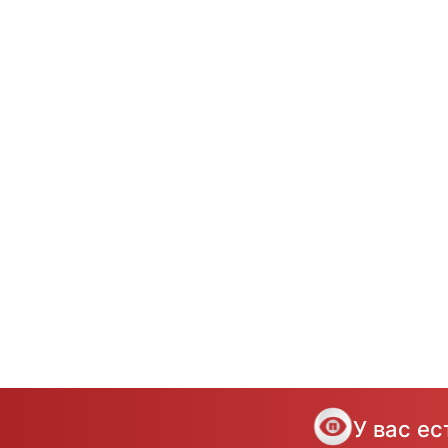
У вас е