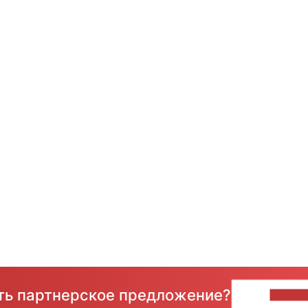
сть партнерское предложение?
НАПИ