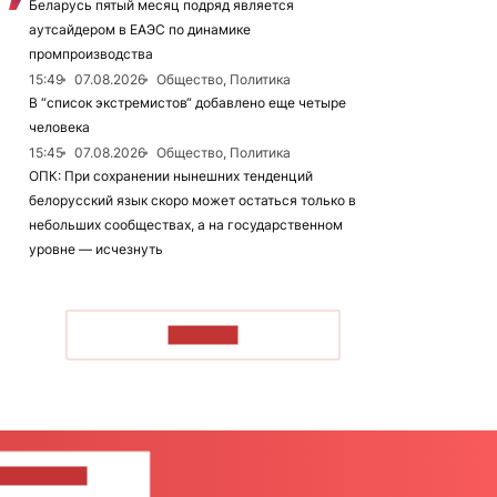
Беларусь пятый месяц подряд является
аутсайдером в ЕАЭС по динамике
промпроизводства
15:49
07.08.2026
Общество, Политика
В “список экстремистов“ добавлено еще четыре
человека
15:45
07.08.2026
Общество, Политика
ОПК: При сохранении нынешних тенденций
белорусский язык скоро может остаться только в
небольших сообществах, а на государственном
уровне — исчезнуть
ЧИТАТЬ
ШИТЕ НАМ