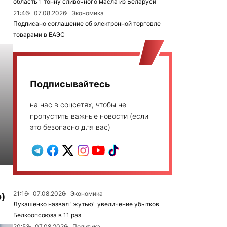
область 1 тонну сливочного масла из Беларуси
21:46
07.08.2026
Экономика
Подписано соглашение об электронной торговле
товарами в ЕАЭС
Подписывайтесь
на нас в соцсетях, чтобы не
пропустить важные новости (если
это безопасно для вас)
21:16
07.08.2026
Экономика
)
Лукашенко назвал "жутью" увеличение убытков
Белкоопсоюза в 11 раз
20:53
07.08.2026
Политика