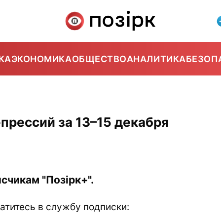
КА
ЭКОНОМИКА
ОБЩЕСТВО
АНАЛИТИКА
БЕЗОП
прессий за 13–15 декабря
счикам "Позірк+".
атитесь в службу подписки: