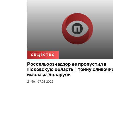
ОБЩЕСТВО
Россельхознадзор не пропустил в
Псковскую область 1 тонну сливочн
масла из Беларуси
21:59
07.08.2026