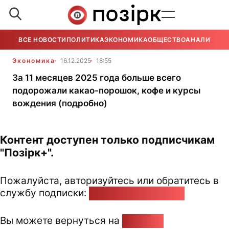
ВСЕ НОВОСТИ
ПОЛИТИКА
ЭКОНОМИКА
ОБЩЕСТВО
АНАЛИТИКА
Экономика
16.12.2025
18:55
За 11 месяцев 2025 года больше всего
подорожали какао-порошок, кофе и курсы
вождения (подробно)
Контент доступен только подписчикам
"Позірк+".
Пожалуйста, авторизуйтесь или обратитесь в
службу подписки:
pozirk@pozirk.online
Вы можете вернуться на
Главную