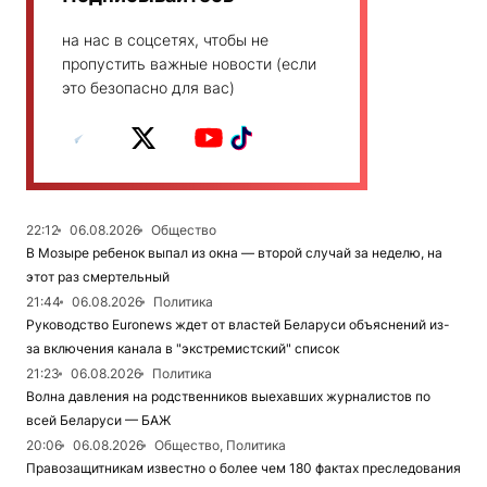
на нас в соцсетях, чтобы не
пропустить важные новости (если
это безопасно для вас)
22:12
06.08.2026
Общество
В Мозыре ребенок выпал из окна — второй случай за неделю, на
этот раз смертельный
21:44
06.08.2026
Политика
Руководство Euronews ждет от властей Беларуси объяснений из-
за включения канала в "экстремистский" список
21:23
06.08.2026
Политика
Волна давления на родственников выехавших журналистов по
всей Беларуси — БАЖ
20:06
06.08.2026
Общество, Политика
Правозащитникам известно о более чем 180 фактах преследования