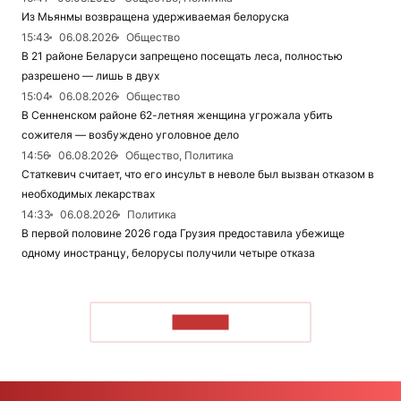
Из Мьянмы возвращена удерживаемая белоруска
15:43
06.08.2026
Общество
В 21 районе Беларуси запрещено посещать леса, полностью
разрешено — лишь в двух
15:04
06.08.2026
Общество
В Сенненском районе 62-летняя женщина угрожала убить
сожителя — возбуждено уголовное дело
14:56
06.08.2026
Общество, Политика
Статкевич считает, что его инсульт в неволе был вызван отказом в
необходимых лекарствах
14:33
06.08.2026
Политика
В первой половине 2026 года Грузия предоставила убежище
одному иностранцу, белорусы получили четыре отказа
ЧИТАТЬ