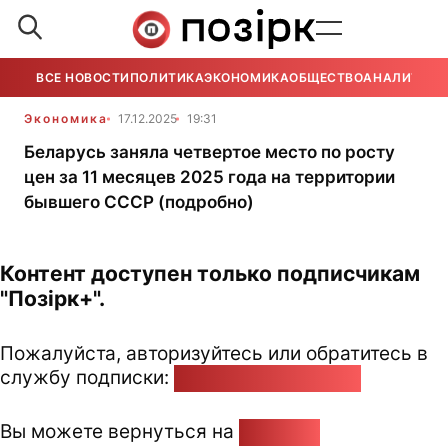
ВСЕ НОВОСТИ
ПОЛИТИКА
ЭКОНОМИКА
ОБЩЕСТВО
АНАЛИТИКА
Экономика
17.12.2025
19:31
Беларусь заняла четвертое место по росту
цен за 11 месяцев 2025 года на территории
бывшего СССР (подробно)
Контент доступен только подписчикам
"Позірк+".
Пожалуйста, авторизуйтесь или обратитесь в
службу подписки:
pozirk@pozirk.online
Вы можете вернуться на
Главную