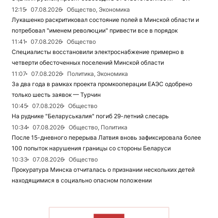
12:15
07.08.2026
Общество, Экономика
Лукашенко раскритиковал состояние полей в Минской области и
потребовал "именем революции" привести все в порядок
11:41
07.08.2026
Общество
Специалисты восстановили электроснабжение примерно в
четверти обесточенных поселений Минской области
11:07
07.08.2026
Политика, Экономика
За два года в рамках проекта промкооперации ЕАЭС одобрено
только шесть заявок — Турчин
10:45
07.08.2026
Общество
На руднике "Беларуськалия" погиб 29-летний слесарь
10:34
07.08.2026
Общество, Политика
После 15-дневного перерыва Латвия вновь зафиксировала более
100 попыток нарушения границы со стороны Беларуси
10:33
07.08.2026
Общество
Прокуратура Минска отчиталась о признании нескольких детей
находящимися в социально опасном положении
ЧИТАТЬ