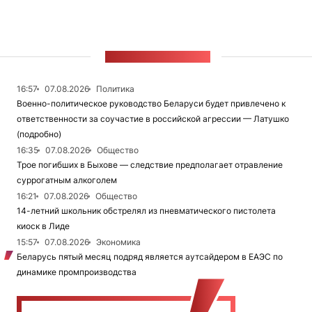
ЛЕНТА НОВОСТЕЙ
16:57
07.08.2026
Политика
Военно-политическое руководство Беларуси будет привлечено к
ответственности за соучастие в российской агрессии — Латушко
(подробно)
16:35
07.08.2026
Общество
Трое погибших в Быхове — следствие предполагает отравление
суррогатным алкоголем
16:21
07.08.2026
Общество
14-летний школьник обстрелял из пневматического пистолета
киоск в Лиде
15:57
07.08.2026
Экономика
Беларусь пятый месяц подряд является аутсайдером в ЕАЭС по
динамике промпроизводства