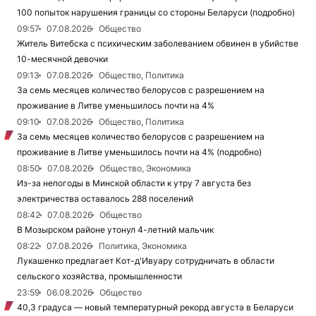
100 попыток нарушения границы со стороны Беларуси (подробно)
09:57
07.08.2026
Общество
Житель Витебска с психическим заболеванием обвинен в убийстве
10-месячной девочки
09:13
07.08.2026
Общество, Политика
За семь месяцев количество белорусов с разрешением на
проживание в Литве уменьшилось почти на 4%
09:10
07.08.2026
Общество, Политика
За семь месяцев количество белорусов с разрешением на
проживание в Литве уменьшилось почти на 4% (подробно)
08:50
07.08.2026
Общество, Экономика
Из-за непогоды в Минской области к утру 7 августа без
электричества оставалось 288 поселений
08:42
07.08.2026
Общество
В Мозырском районе утонул 4-летний мальчик
08:22
07.08.2026
Политика, Экономика
Лукашенко предлагает Кот-д'Ивуару сотрудничать в области
сельского хозяйства, промышленности
23:59
06.08.2026
Общество
40,3 градуса — новый температурный рекорд августа в Беларуси