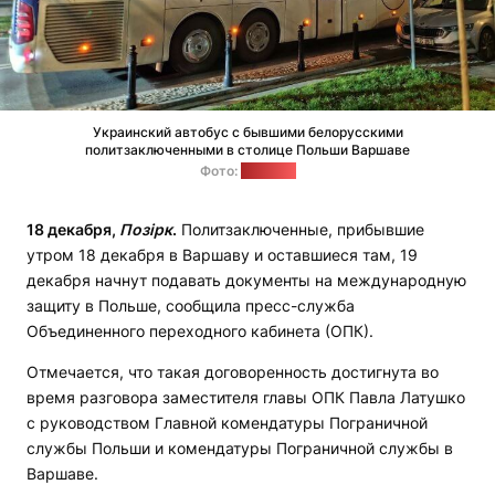
Украинский автобус с бывшими белорусскими
политзаключенными в столице Польши Варшаве
Фото:
"Позірк"
1
8 декабря,
Позірк
.
Политзаключенные, прибывшие
утром 18 декабря в Варшаву и оставшиеся там, 19
декабря начнут подавать документы на международную
защиту в Польше, сообщила пресс-служба
Объединенного переходного кабинета (ОПК).
Отмечается, что такая договоренность достигнута во
время разговора заместителя главы ОПК Павла Латушко
с руководством Главной комендатуры Пограничной
службы Польши и комендатуры Пограничной службы в
Варшаве.