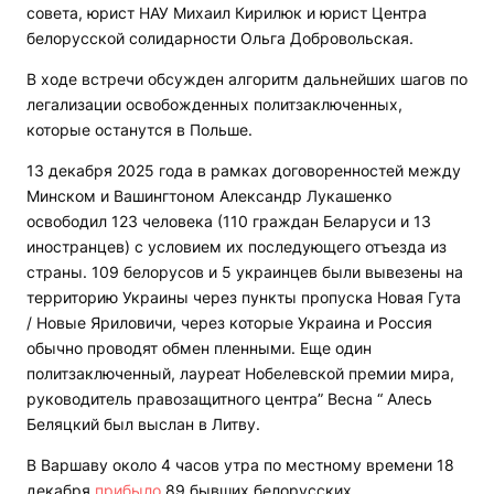
совета, юрист НАУ Михаил Кирилюк и юрист Центра
белорусской солидарности Ольга Добровольская.
В ходе встречи обсужден алгоритм дальнейших шагов по
легализации освобожденных политзаключенных,
которые останутся в Польше.
13 декабря 2025 года в рамках договоренностей между
Минском и Вашингтоном Александр Лукашенко
освободил 123 человека (110 граждан Беларуси и 13
иностранцев) с условием их последующего отъезда из
страны. 109 белорусов и 5 украинцев были вывезены на
территорию Украины через пункты пропуска Новая Гута
/ Новые Яриловичи, через которые Украина и Россия
обычно проводят обмен пленными. Еще один
политзаключенный, лауреат Нобелевской премии мира,
руководитель правозащитного центра” Весна “ Алесь
Беляцкий был выслан в Литву.
В Варшаву около 4 часов утра по местному времени 18
декабря
прибыло
89 бывших белорусских