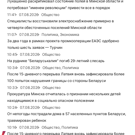
Лукашенко раскритиковал состояние полей в Минской области и
потребовал "именем революции" привести все в порядок
11:41
07.08.2026
Общество
Специалисты восстановили электроснабжение примерно в
четверти обесточенных поселений Минской области
11:07
07.08.2026
Политика, Экономика
За два года в рамках проекта промкооперации ЕАЭС одобрено
только шесть заявок — Турчин
10:45
07.08.2026
Общество
На руднике "Беларуськалия" погиб 29-летний слесарь
10:34
07.08.2026
Общество, Политика
После 15-дневного перерыва Латвия вновь зафиксировала более
100 попыток нарушения границы со стороны Беларуси
10:33
07.08.2026
Общество
Прокуратура Минска отчиталась о признании нескольких детей
находящимися в социально опасном положении
10:24
07.08.2026
Общество
От непогоды пострадали дома в 57 населенных пунктов Беларуси,
травмирован ребенок
10:16
07.08.2026
Общество, Политика
После 15-дневного перерыва Латвия вновь зафиксировала более