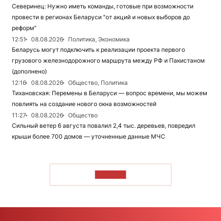
Северинец: Нужно иметь команды, готовые при возможности
провести в регионах Беларуси "от акций и новых выборов до
реформ"
12:51
08.08.2026
Политика, Экономика
Беларусь могут подключить к реализации проекта первого
грузового железнодорожного маршрута между РФ и Пакистаном
(дополнено)
12:16
08.08.2026
Общество, Политика
Тихановская: Перемены в Беларуси — вопрос времени, мы можем
повлиять на создание нового окна возможностей
11:27
08.08.2026
Общество
Сильный ветер 6 августа повалил 2,4 тыс. деревьев, повредил
крыши более 700 домов — уточненные данные МЧС
ЧИТАТЬ