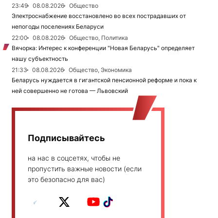
23:49
08.08.2026
Общество
Электроснабжение восстановлено во всех пострадавших от
непогоды поселениях Беларуси
22:00
08.08.2026
Общество, Политика
Вячорка: Интерес к конференции "Новая Беларусь" определяет
нашу субъектность
21:33
08.08.2026
Общество, Экономика
Беларусь нуждается в гигантской пенсионной реформе и пока к
ней совершенно не готова — Львовский
Подписывайтесь
на нас в соцсетях, чтобы не
пропустить важные новости (если
это безопасно для вас)