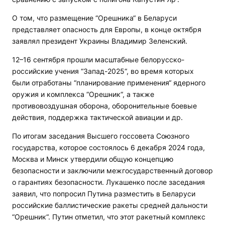
О том, что размещение “Орешника“ в Беларуси
представляет опасность для Европы, в конце октября
заявлял президент Украины Владимир Зеленский.
12–16 сентября прошли масштабные белорусско-
российские учения “Запад-2025“, во время которых
были отработаны “планирование применения“ ядерного
оружия и комплекса “Орешник“, а также
противовоздушная оборона, оборонительные боевые
действия, поддержка тактической авиации и др.
По итогам заседания Высшего госсовета Союзного
государства, которое состоялось 6 декабря 2024 года,
Москва и Минск утвердили общую концепцию
безопасности и заключили межгосударственный договор
о гарантиях безопасности. Лукашенко после заседания
заявил, что попросил Путина разместить в Беларуси
российские баллистические ракеты средней дальности
“Орешник“. Путин отметил, что этот ракетный комплекс