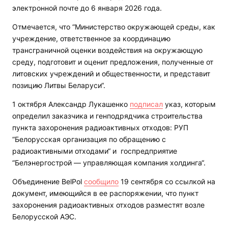
электронной почте до 6 января 2026 года.
Отмечается, что “Министерство окружающей среды, как
учреждение, ответственное за координацию
трансграничной оценки воздействия на окружающую
среду, подготовит и оценит предложения, полученные от
литовских учреждений и общественности, и представит
позицию Литвы Беларуси“.
1 октября Александр Лукашенко
подписал
указ, которым
определил заказчика и генподрядчика строительства
пункта захоронения радиоактивных отходов: РУП
“Белорусская организация по обращению с
радиоактивными отходами“ и госпредприятие
“Белэнергострой — управляющая компания холдинга“.
Объединение BelPol
сообщило
19 сентября со ссылкой на
документ, имеющийся в ее распоряжении, что пункт
захоронения радиоактивных отходов разместят возле
Белорусской АЭС.