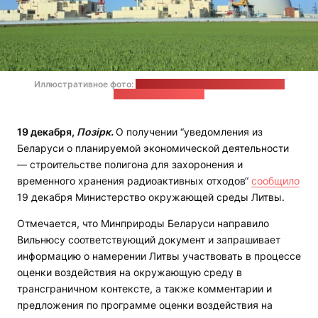
Иллюстративное фото:
Страница ГП "Белорусская АЭС" в
соцсети "ВКонтакте"
19 декабря,
Позірк.
О получении “уведомления из
Беларуси о планируемой экономической деятельности
— строительстве полигона для захоронения и
временного хранения радиоактивных отходов“
сообщило
19 декабря Министерство окружающей среды Литвы.
Отмечается, что Минприроды Беларуси направило
Вильнюсу соответствующий документ и запрашивает
информацию о намерении Литвы участвовать в процессе
оценки воздействия на окружающую среду в
трансграничном контексте, а также комментарии и
предложения по программе оценки воздействия на