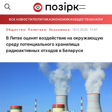
ВСЕ НОВОСТИ
ПОЛИТИКА
ЭКОНОМИКА
ОБЩЕСТВО
АНАЛИТИКА
Общество
Политика
Экономика
19.12.2025
17:47
В Литве оценят воздействие на окружающую
среду потенциального хранилища
радиоактивных отходов в Беларуси