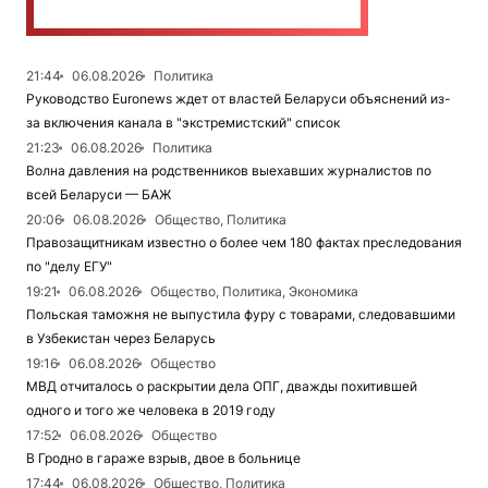
21:44
06.08.2026
Политика
Руководство Euronews ждет от властей Беларуси объяснений из-
за включения канала в "экстремистский" список
21:23
06.08.2026
Политика
Волна давления на родственников выехавших журналистов по
всей Беларуси — БАЖ
20:06
06.08.2026
Общество, Политика
Правозащитникам известно о более чем 180 фактах преследования
по "делу ЕГУ"
19:21
06.08.2026
Общество, Политика, Экономика
Польская таможня не выпустила фуру с товарами, следовавшими
в Узбекистан через Беларусь
19:16
06.08.2026
Общество
МВД отчиталось о раскрытии дела ОПГ, дважды похитившей
одного и того же человека в 2019 году
17:52
06.08.2026
Общество
В Гродно в гараже взрыв, двое в больнице
17:44
06.08.2026
Общество, Политика