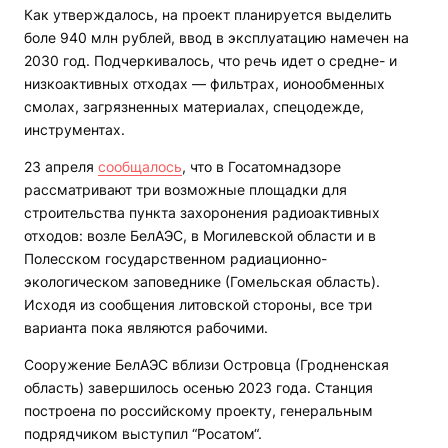
Как утверждалось, на проект планируется выделить
боле 940 млн рублей, ввод в эксплуатацию намечен на
2030 год. Подчеркивалось, что речь идет о средне- и
низкоактивных отходах — фильтрах, ионообменных
смолах, загрязненных материалах, спецодежде,
инструментах.
23 апреля
сообщалось
, что в Госатомнадзоре
рассматривают три возможные площадки для
строительства пункта захоронения радиоактивных
отходов: возле БелАЭС, в Могилевской области и в
Полесском государственном радиационно-
экологическом заповеднике (Гомельская область).
Исходя из сообщения литовской стороны, все три
варианта пока являются рабочими.
Сооружение БелАЭС вблизи Островца (Гродненская
область) завершилось осенью 2023 года. Станция
построена по российскому проекту, генеральным
подрядчиком выступил “Росатом“.