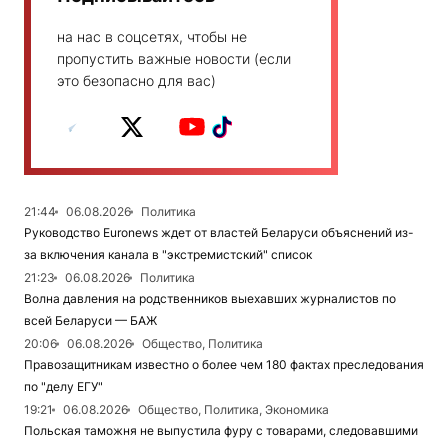
на нас в соцсетях, чтобы не
пропустить важные новости (если
это безопасно для вас)
21:44
06.08.2026
Политика
Руководство Euronews ждет от властей Беларуси объяснений из-
за включения канала в "экстремистский" список
21:23
06.08.2026
Политика
Волна давления на родственников выехавших журналистов по
всей Беларуси — БАЖ
20:06
06.08.2026
Общество, Политика
Правозащитникам известно о более чем 180 фактах преследования
по "делу ЕГУ"
19:21
06.08.2026
Общество, Политика, Экономика
Польская таможня не выпустила фуру с товарами, следовавшими