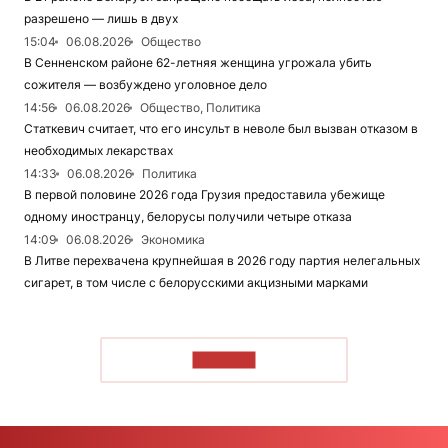
разрешено — лишь в двух
15:04
06.08.2026
Общество
В Сенненском районе 62-летняя женщина угрожала убить
сожителя — возбуждено уголовное дело
14:56
06.08.2026
Общество, Политика
Статкевич считает, что его инсульт в неволе был вызван отказом в
необходимых лекарствах
14:33
06.08.2026
Политика
В первой половине 2026 года Грузия предоставила убежище
одному иностранцу, белорусы получили четыре отказа
14:09
06.08.2026
Экономика
В Литве перехвачена крупнейшая в 2026 году партия нелегальных
сигарет, в том числе с белорусскими акцизными марками
ЧИТАТЬ