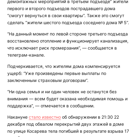
демонтажных мероприятий в третьем подъезде” жители
первого и второго подъездов пострадавшего дома
“смогут вернуться в свои квартиры”. Также это смогут
сделать “жители шестого подъезда соседнего дома № 5”.
“На данный момент по левой стороне третьего подъезда
восстановлено отопление и функционирует канализация,
что исключает риск промерзания”, — сообщается в
телеграм-канале.
Подчеркивается, что жителям дома компенсируется
ущерб: “Уже произведены первые выплаты по
заключенным страховым договорам”.
“Ни одна семья и ни один человек не останутся без
внимания — всем будет оказана необходимая помощь и
поддержка”, — отмечается в сообщении.
Накануне
стало известно
об обнаружении в 21:30 22
декабря под обвалом перекрытий двух этажей в доме
по улице Косарева тела погибшей в результате взрыва 17