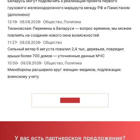
Беларусь могут подключить к реализации проекта первого
грузового железнодорожного маршрута между РФ и Пакистаном
(дополнено)
12:16
08.08.2026
Общество, Политика
Тихановская: Перемены в Беларуси — вопрос времени, мы можем
повлиять на создание нового окна возможностей
11:27
08.08.2026
Общество
Сильный ветер 6 августа повалил 2,4 тыс. деревьев, повредил
крыши более 700 домов — уточненные данные МЧС
10:50
08.08.2026
Общество, Политика
Минобороны расширило круг женщин-медиков, подлежащих
воинскому учету
ЧИТАТЬ
У вас есть партнерское предложение?