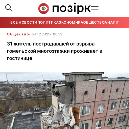
ВСЕ НОВОСТИ
ПОЛИТИКА
ЭКОНОМИКА
ОБЩЕСТВО
АНАЛИТИКА
Общество
24.12.2025
08:52
31 житель пострадавшей от взрыва
гомельской многоэтажки проживает в
гостинице