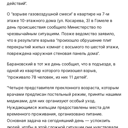
действий“.
О “взрыве газовоздушной смеси“ в квартире на 7-м
этаже 10-этажного дома (ул. Косарева, 3) в Гомеле в
день происшествия сообщило Министерство по
чрезвычайным ситуациям. Позже ведомство заявило,
что в результате взрыва “произошло обрушение плит
перекрытий жилых комнат с восьмого по шестой этажи,
повреждена наружная стеновая панель дома“.
Барановский в тот же день сообщил, что в подъезде, в
одной из квартир которого произошел взрыв,
“проживало 78 человек, из них 11 детей“.
“Четыре представителя преклонного возраста, которым
врачами предписан постельный режим, приняты нашими
медиками, для них организуют особый уход.
Нуждающимся жильцам предоставлены места для
временного проживания, организовано питание.
Основная задача на сегодняшний день — успокоить
людей, чтобы в этой сложной ситуации они чувствовали