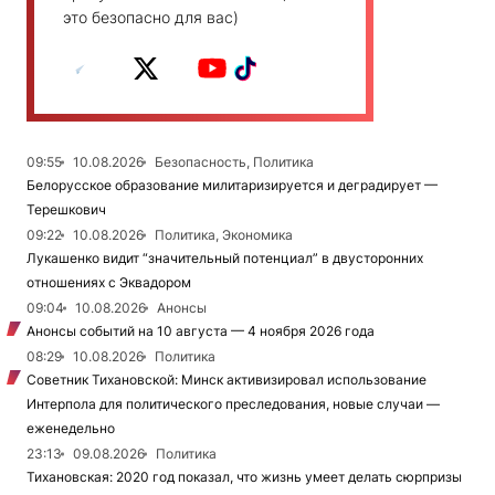
это безопасно для вас)
09:55
10.08.2026
Безопасность, Политика
Белорусское образование милитаризируется и деградирует —
Терешкович
09:22
10.08.2026
Политика, Экономика
Лукашенко видит “значительный потенциал” в двусторонних
отношениях с Эквадором
09:04
10.08.2026
Анонсы
Анонсы событий на 10 августа — 4 ноября 2026 года
08:29
10.08.2026
Политика
Советник Тихановской: Минск активизировал использование
Интерпола для политического преследования, новые случаи —
еженедельно
23:13
09.08.2026
Политика
Тихановская: 2020 год показал, что жизнь умеет делать сюрпризы