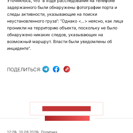
Уточнялось, что “в ходе расследования на телефоне
задержанного были обнаружены фотографии порта и
следы активности, указывающие на поиски
неустановленного груза“: “Однако <…> неясно, как лица
проникли на территорию объекта, поскольку не было
обнаружено никаких следов, указывающих на
возможный маршрут. Власти были уведомлены об
инциденте“.
ПОДЕЛИТЬСЯ:
ПОКАЗАТЬ БОЛЬШЕ
ЛЕНТА НОВОСТЕЙ
12:28
10.08.2026
Политика