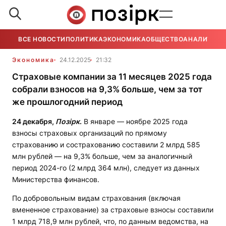
ВСЕ НОВОСТИ
ПОЛИТИКА
ЭКОНОМИКА
ОБЩЕСТВО
АНАЛИТИКА
Экономика
24.12.2025
21:32
Страховые компании за 11 месяцев 2025 года
собрали взносов на 9,3% больше, чем за тот
же прошлогодний период
24 декабря,
Позірк
.
В январе — ноябре 2025 года
взносы страховых организаций по прямому
страхованию и сострахованию составили 2 млрд 585
млн рублей — на 9,3% больше, чем за аналогичный
период 2024-го (2 млрд 364 млн), следует из данных
Министерства финансов.
По добровольным видам страхования (включая
вмененное страхование) за страховые взносы составили
1 млрд 718,9 млн рублей, что, по данным ведомства, на