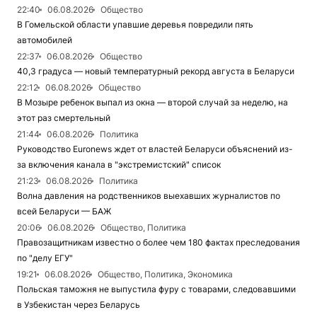
22:40
06.08.2026
Общество
В Гомельской области упавшие деревья повредили пять
автомобилей
22:37
06.08.2026
Общество
40,3 градуса — новый температурный рекорд августа в Беларуси
22:12
06.08.2026
Общество
В Мозыре ребенок выпал из окна — второй случай за неделю, на
этот раз смертельный
21:44
06.08.2026
Политика
Руководство Euronews ждет от властей Беларуси объяснений из-
за включения канала в "экстремистский" список
21:23
06.08.2026
Политика
Волна давления на родственников выехавших журналистов по
всей Беларуси — БАЖ
20:06
06.08.2026
Общество, Политика
Правозащитникам известно о более чем 180 фактах преследования
по "делу ЕГУ"
19:21
06.08.2026
Общество, Политика, Экономика
Польская таможня не выпустила фуру с товарами, следовавшими
в Узбекистан через Беларусь