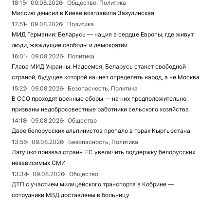
18:15
09.08.2026
Общество, Политика
Миссию демсил в Киеве возглавила Зазулинская
17:51
09.08.2026
Политика
МИД Германии: Беларусь — нация в сердце Европы, где живут
люди, жаждущие свободы и демократии
16:01
09.08.2026
Политика
Глава МИД Украины: Надеемся, Беларусь станет свободной
страной, будущее которой начнет определять народ, а не Москва
15:22
09.08.2026
Безопасность, Политика
В ССО проходят военные сборы — на них предположительно
призваны недобросовестные работники сельского хозяйства
14:18
09.08.2026
Общество
Двое белорусских альпинистов пропало в горах Кыргызстана
13:56
09.08.2026
Безопасность, Политика
Латушко призвал страны ЕС увеличить поддержку белорусских
независимых СМИ
13:34
09.08.2026
Общество
ДТП с участием милицейского транспорта в Кобрине —
сотрудники МВД доставлены в больницу