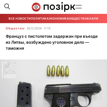
ВСЕ НОВОСТИ
ПОЛИТИКА
ЭКОНОМИКА
ОБЩЕСТВО
АНАЛИТИКА
Общество
26.12.2025
11:15
Француз с пистолетом задержан при въезде
из Литвы, возбуждено уголовное дело —
таможня