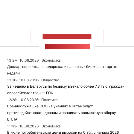
ПОКАЗАТЬ БОЛЬШЕ
ЛЕНТА НОВОСТЕЙ
13:27
10.08.2026
Экономика
Доллар, евро и юань подорожали на первых биржевых торгах
недели
13:16
10.08.2026
Общество
За неделю в Беларусь по безвизу въехало более 7,3 тыс. граждан
европейских стран — ГПК
12:28
10.08.2026
Политика
Военнослужащие ССО на учениях в Китае будут
противодействовать дронам и осваивать совместную сборку
БПЛА
11:43
10.08.2026
Экономика
В июле потребительские цены выросли на 0,3%, с начала 2026