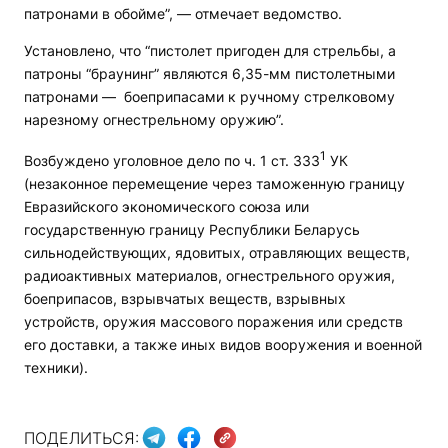
патронами в обойме”, — отмечает ведомство.
Установлено, что “пистолет пригоден для стрельбы, а
патроны “браунинг” являются 6,35-мм пистолетными
патронами — боеприпасами к ручному стрелковому
нарезному огнестрельному оружию”.
1
Возбуждено уголовное дело по ч. 1 ст. 333
УК
(незаконное перемещение через таможенную границу
Евразийского экономического союза или
государственную границу Республики Беларусь
сильнодействующих, ядовитых, отравляющих веществ,
радиоактивных материалов, огнестрельного оружия,
боеприпасов, взрывчатых веществ, взрывных
устройств, оружия массового поражения или средств
его доставки, а также иных видов вооружения и военной
техники).
ПОДЕЛИТЬСЯ: