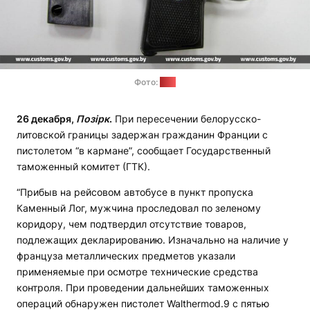
Фото:
ГТК
26 декабря,
Позірк
.
При пересечении белорусско-
литовской границы задержан гражданин Франции с
пистолетом “в кармане”, сообщает Государственный
таможенный комитет (ГТК).
“Прибыв на рейсовом автобусе в пункт пропуска
Каменный Лог, мужчина проследовал по зеленому
коридору, чем подтвердил отсутствие товаров,
подлежащих декларированию. Изначально на наличие у
француза металлических предметов указали
применяемые при осмотре технические средства
контроля. При проведении дальнейших таможенных
операций обнаружен пистолет Walthermod.9 с пятью