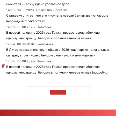
сожителя — возбуждено уголовное дело
14:56
06.08.2026
Общество, Политика
Статкевич считает, что его инсульт в неволе был вызван отказом в
необходимых лекарствах
14:33
06.08.2026
Политика
В первой половине 2026 года Грузия предоставила убежище
одному иностранцу, белорусы получили четыре отказа
14:09
06.08.2026
Экономика
В Литве перехвачена крупнейшая в 2026 году партия нелегальных
сигарет, в том числе с белорусскими акцизными марками
14:04
06.08.2026
Политика
В первой половине 2026 года Грузия предоставила убежище
одному иностранцу, белорусы получили четыре отказа (подробно)
ЧИТАТЬ