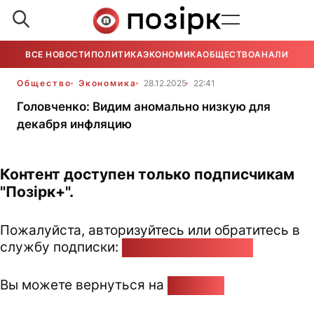
ВСЕ НОВОСТИ
ПОЛИТИКА
ЭКОНОМИКА
ОБЩЕСТВО
АНАЛИТИКА
Общество
Экономика
28.12.2025
22:41
Головченко: Видим аномально низкую для
декабря инфляцию
Контент доступен только подписчикам
"Позірк+".
Пожалуйста, авторизуйтесь или обратитесь в
службу подписки:
pozirk@pozirk.online
Вы можете вернуться на
Главную