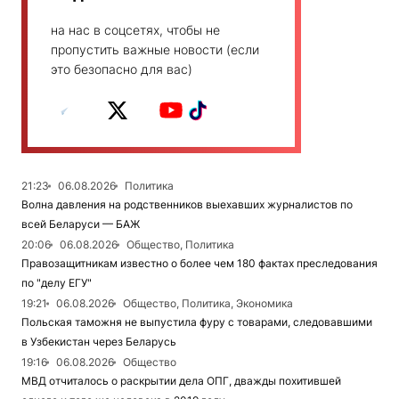
на нас в соцсетях, чтобы не
пропустить важные новости (если
это безопасно для вас)
21:23
06.08.2026
Политика
Волна давления на родственников выехавших журналистов по
всей Беларуси — БАЖ
20:06
06.08.2026
Общество, Политика
Правозащитникам известно о более чем 180 фактах преследования
по "делу ЕГУ"
19:21
06.08.2026
Общество, Политика, Экономика
Польская таможня не выпустила фуру с товарами, следовавшими
в Узбекистан через Беларусь
19:16
06.08.2026
Общество
МВД отчиталось о раскрытии дела ОПГ, дважды похитившей