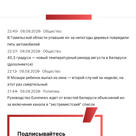
ЛЕНТА НОВОСТЕЙ
22:40
06.08.2026
Общество
В Гомельской области упавшие из-за непогоды деревья повредили
пять автомобилей
22:37
06.08.2026
Общество
40,3 градуса — новый температурный рекорд августа в Беларуси
(дополняется)
22:12
06.08.2026
Общество
В Мозыре ребенок выпал из окна — второй случай за неделю, на
этот раз смертельный
21:44
06.08.2026
Политика
Руководство Euronews ждет от властей Беларуси объяснений из-
за включения канала в "экстремистский" список
Подписывайтесь