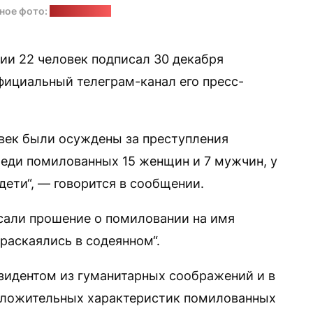
ное фото:
pixabay.com
ии 22 человек подписал 30 декабря
ициальный телеграм-канал его пресс-
ловек были осуждены за преступления
реди помилованных 15 женщин и 7 мужчин, у
дети“, — говорится в сообщении.
исали прошение о помиловании на имя
 раскаялись в содеянном“.
зидентом из гуманитарных соображений и в
положительных характеристик помилованных