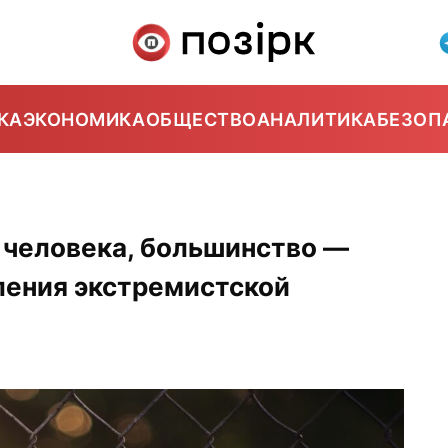
КА
ЭКОНОМИКА
ОБЩЕСТВО
АНАЛИТИКА
БЕЗОП
 человека, большинство —
ления экстремистской