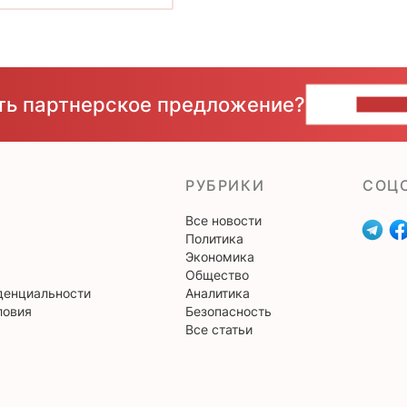
сть партнерское предложение?
НАПИ
РУБРИКИ
CОЦ
Все новости
Политика
Экономика
Общество
денциальности
Аналитика
ловия
Безопасность
Все статьи