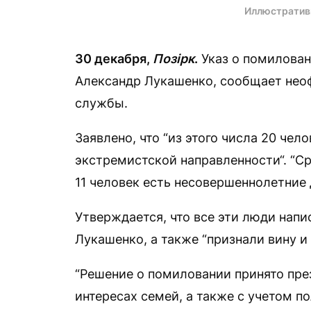
Иллюстратив
30 декабря,
Позірк
.
Указ о помилован
Александр Лукашенко, сообщает неоф
службы.
Заявлено, что “из этого числа 20 че
экстремистской направленности“. “С
11 человек есть несовершеннолетние 
Утверждается, что все эти люди нап
Лукашенко, а также “признали вину и
“Решение о помиловании принято пре
интересах семей, а также с учетом 