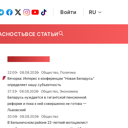
Войти
RU
АСНОСТЬ
ВСЕ СТАТЬИ
ЛЕНТА НОВОСТЕЙ
22:00
08.08.2026
Общество, Политика
Вячорка: Интерес к конференции "Новая Беларусь"
определяет нашу субъектность
21:33
08.08.2026
Общество, Экономика
Беларусь нуждается в гигантской пенсионной
реформе и пока к ней совершенно не готова —
Львовский
20:06
08.08.2026
Общество
В Белыничском районе 22-летний мотоциклист