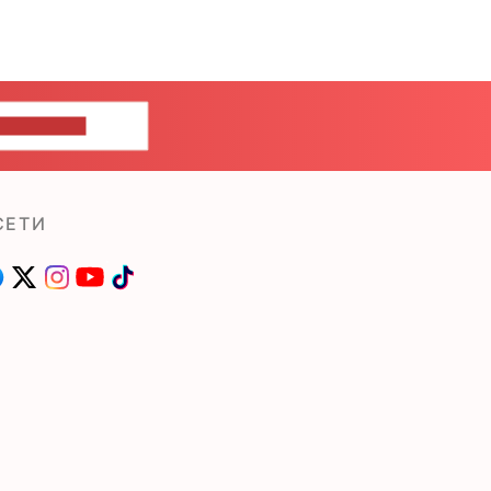
ШИТЕ НАМ
СЕТИ