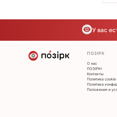
У вас е
ПОЗІРК
О нас
ПОЗІРК+
Контакты
Политика cookie
Политика конфи
Положения и ус