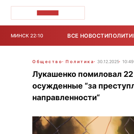
ПОЗІРК+
ВСЕ НОВОСТИ
ПОЛИТИ
МИНСК 22:10
Общество
Политика
30.12.2025
10:49
Лукашенко помиловал 22
осужденные “за преступ
направленности“