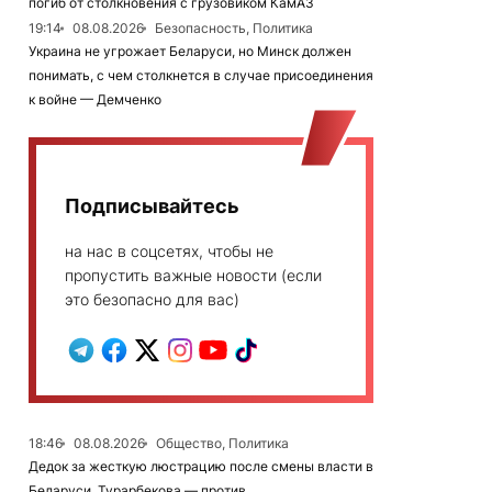
погиб от столкновения с грузовиком КамАЗ
19:14
08.08.2026
Безопасность, Политика
Украина не угрожает Беларуси, но Минск должен
понимать, с чем столкнется в случае присоединения
к войне — Демченко
Подписывайтесь
на нас в соцсетях, чтобы не
пропустить важные новости (если
это безопасно для вас)
18:46
08.08.2026
Общество, Политика
Дедок за жесткую люстрацию после смены власти в
Беларуси, Турарбекова — против