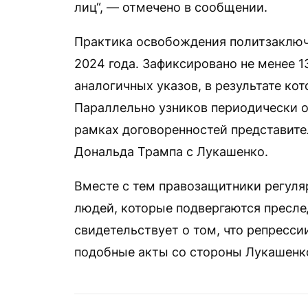
лиц“, — отмечено в сообщении.
Практика освобождения политзаключ
2024 года. Зафиксировано не менее 1
аналогичных указов, в результате ко
Параллельно узников периодически 
рамках договоренностей представит
Дональда Трампа с Лукашенко.
Вместе с тем правозащитники регул
людей, которые подвергаются пресле
свидетельствует о том, что репресси
подобные акты со стороны Лукашенк