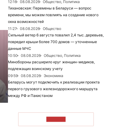
12:16
08.08.2026
Общество, Политика
Тихановская: Перемены в Беларуси — вопрос
времени, мы можем повлиять на создание нового
окна возможностей
11:27
08.08.2026
Общество
Сильный ветер 6 августа повалил 2,4 тыс. деревьев,
повредил крыши более 700 домов — уточненные
данные МЧС
10:50
08.08.2026
Общество, Политика
Минобороны расширило круг женщин-медиков,
подлежащих воинскому учету
09:59
08.08.2026
Экономика
Беларусь могут подключить к реализации проекта
первого грузового железнодорожного маршрута
между РФ и Пакистаном
ЧИТАТЬ