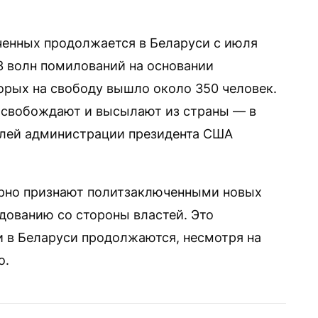
енных продолжается в Беларуси с июля
3 волн помилований на основании
торых на свободу вышло около 350 человек.
освобождают и высылают из страны — в
елей администрации президента США
ярно признают политзаключенными новых
дованию со стороны властей. Это
и в Беларуси продолжаются, несмотря на
о.