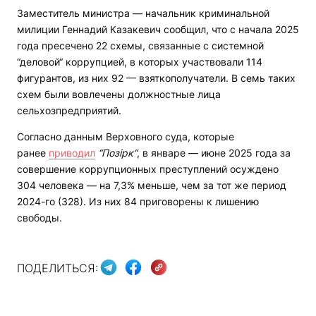
Заместитель министра — начальник криминальной
милиции Геннадий Казакевич сообщил, что с начала 2025
года пресечено 22 схемы, связанные с системной
“деловой“ коррупцией, в которых участвовали 114
фигурантов, из них 92 — взяткополучатели. В семь таких
схем были вовлечены должностные лица
сельхозпредприятий.
Согласно данным Верховного суда, которые
ранее
приводил
“Позірк“
, в январе — июне 2025 года за
совершение коррупционных преступлений осуждено
304 человека — на 7,3% меньше, чем за тот же период
2024-го (328). Из них 84 приговорены к лишению
свободы.
ПОДЕЛИТЬСЯ: