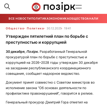
ВСЕ НОВОСТИ
ПОЛИТИКА
ЭКОНОМИКА
ОБЩЕСТВО
АНАЛИТИКА
Общество
Политика
30.12.2025
19:41
Утвержден пятилетний план по борьбе с
преступностью и коррупцией
30 декабря,
Позірк
.
Разработанный Генеральной
прокуратурой план по борьбе с преступностью и
коррупцией на 2026–2028 годы утвержден 30 декабря
на заседании республиканского координационного
совещания, сообщает надзорное ведомство.
Документ принят совместно с Советом министров во
исполнение закона “Об основах деятельности по
профилактике правонарушений“, говорится в релизе.
Генеральный прокурор Дмитрий Гора отметил на