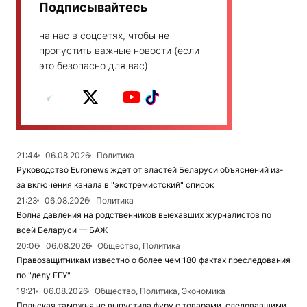
Подписывайтесь
на нас в соцсетях, чтобы не
пропустить важные новости (если
это безопасно для вас)
21:44
06.08.2026
Политика
Руководство Euronews ждет от властей Беларуси объяснений из-
за включения канала в "экстремистский" список
21:23
06.08.2026
Политика
Волна давления на родственников выехавших журналистов по
всей Беларуси — БАЖ
20:06
06.08.2026
Общество, Политика
Правозащитникам известно о более чем 180 фактах преследования
по "делу ЕГУ"
19:21
06.08.2026
Общество, Политика, Экономика
Польская таможня не выпустила фуру с товарами, следовавшими