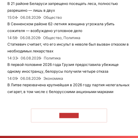
В 21 районе Беларуси запрещено посещать леса, полностью
разрешено — лишь в двух
15:04
06.08.2026
Общество
В Сенненском районе 62-летняя женщина угрожала убить
сожителя — возбуждено уголовное дело
14:56
06.08.2026
Общество, Политика
Статкевич считает, что его инсульт в неволе был вызван отказом в
необходимых лекарствах
14:33
06.08.2026
Политика
В первой половине 2026 года Грузия предоставила убежище
одному иностранцу, белорусы получили четыре отказа
14:09
06.08.2026
Экономика
В Литве перехвачена крупнейшая в 2026 году партия нелегальных
сигарет, в том числе с белорусскими акцизными марками
ЧИТАТЬ