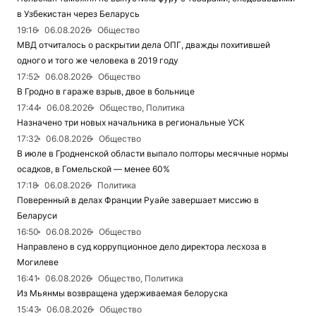
в Узбекистан через Беларусь
19:16
06.08.2026
Общество
МВД отчиталось о раскрытии дела ОПГ, дважды похитившей
одного и того же человека в 2019 году
17:52
06.08.2026
Общество
В Гродно в гараже взрыв, двое в больнице
17:44
06.08.2026
Общество, Политика
Назначено три новых начальника в региональные УСК
17:32
06.08.2026
Общество
В июле в Гродненской области выпало полторы месячные нормы
осадков, в Гомельской — менее 60%
17:18
06.08.2026
Политика
Поверенный в делах Франции Руайе завершает миссию в
Беларуси
16:50
06.08.2026
Общество
Направлено в суд коррупционное дело директора лесхоза в
Могилеве
16:41
06.08.2026
Общество, Политика
Из Мьянмы возвращена удерживаемая белоруска
15:43
06.08.2026
Общество