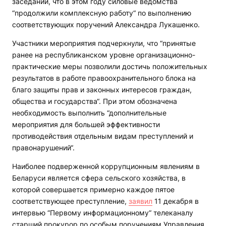
заседании, что в этом году силовые ведомства
“продолжили комплексную работу“ по выполнению
соответствующих поручений Александра Лукашенко.
Участники мероприятия подчеркнули, что “принятые
ранее на республиканском уровне организационно-
практические меры позволили достичь положительных
результатов в работе правоохранительного блока на
благо защиты прав и законных интересов граждан,
общества и государства“. При этом обозначена
необходимость выполнить “дополнительные
мероприятия для большей эффективности
противодействия отдельным видам преступлений и
правонарушений“.
Наиболее подверженной коррупционным явлениям в
Беларуси является сфера сельского хозяйства, в
которой совершается примерно каждое пятое
соответствующее преступление,
заявил
11 декабря в
интервью “Первому информационному“ телеканалу
старший прокурор по особым поручениям Управления