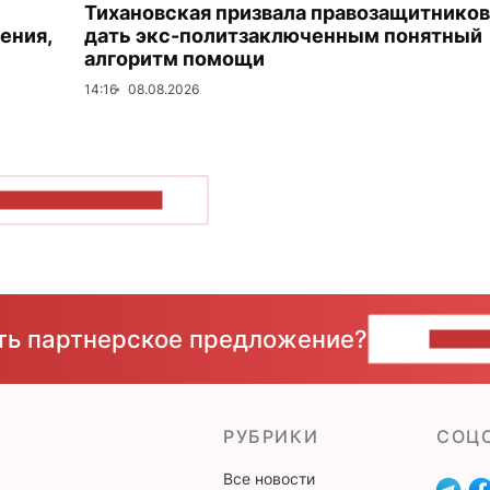
Тихановская призвала правозащитников
ения,
дать экс-политзаключенным понятный
алгоритм помощи
14:16
08.08.2026
ОКАЗАТЬ БОЛЬШЕ
сть партнерское предложение?
НАПИ
РУБРИКИ
CОЦ
Все новости