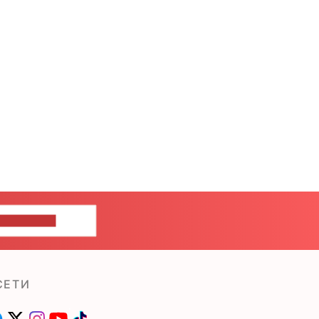
ШИТЕ НАМ
СЕТИ