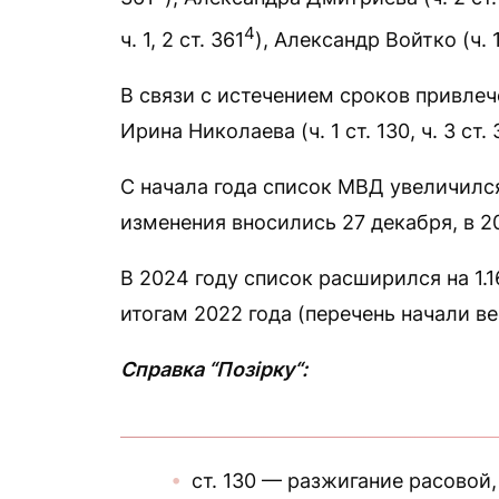
4
ч. 1, 2 ст. 361
), Александр Войтко (ч. 
В связи с истечением сроков привле
Ирина Николаева (ч. 1 ст. 130, ч. 3 ст. 
С начала года список МВД увеличился
изменения вносились 27 декабря, в 2
В 2024 году список расширился на 1.1
итогам 2022 года (перечень начали ве
Справка “Позірку“:
ст. 130 — разжигание расовой