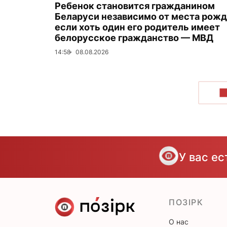
Ребенок становится гражданином
Беларуси независимо от места рожд
если хоть один его родитель имеет
белорусское гражданство — МВД
14:58
08.08.2026
П
У вас е
ПОЗІРК
О нас