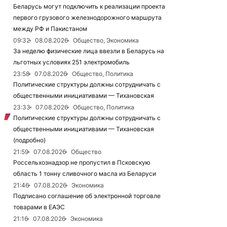
Беларусь могут подключить к реализации проекта
первого грузового железнодорожного маршрута
между РФ и Пакистаном
09:32
08.08.2026
Общество, Экономика
За неделю физические лица ввезли в Беларусь на
льготных условиях 251 электромобиль
23:58
07.08.2026
Общество, Политика
Политические структуры должны сотрудничать с
общественными инициативами — Тихановская
23:33
07.08.2026
Общество, Политика
Политические структуры должны сотрудничать с
общественными инициативами — Тихановская
(подробно)
21:59
07.08.2026
Общество
Россельхознадзор не пропустил в Псковскую
область 1 тонну сливочного масла из Беларуси
21:46
07.08.2026
Экономика
Подписано соглашение об электронной торговле
товарами в ЕАЭС
21:16
07.08.2026
Экономика