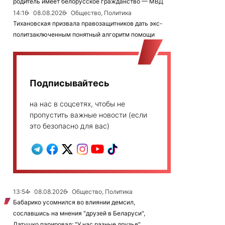
родитель имеет белорусское гражданство — МВД
14:16
08.08.2026
Общество, Политика
Тихановская призвала правозащитников дать экс-
политзаключенным понятный алгоритм помощи
Подписывайтесь
на нас в соцсетях, чтобы не
пропустить важные новости (если
это безопасно для вас)
13:54
08.08.2026
Общество, Политика
Бабарико усомнился во влиянии демсил,
сославшись на мнения "друзей в Беларуси",
Латушко парировал: "У нас разные друзья"