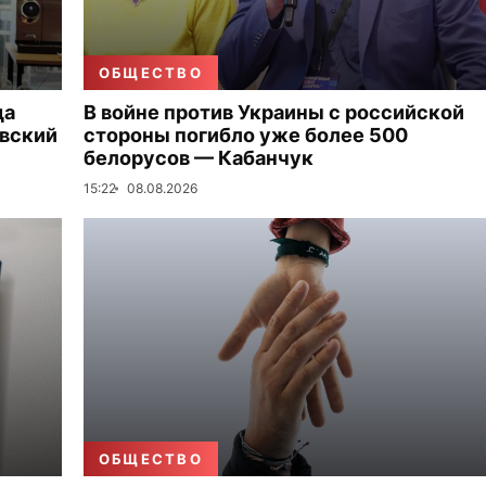
ОБЩЕСТВО
да
В войне против Украины с российской
овский
стороны погибло уже более 500
белорусов — Кабанчук
15:22
08.08.2026
ОБЩЕСТВО