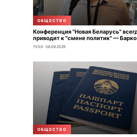
ОБЩЕСТВО
Конференция "Новая Беларусь" всег
приводит к "смене политик" — Барк
15:53
08.08.2026
ОБЩЕСТВО