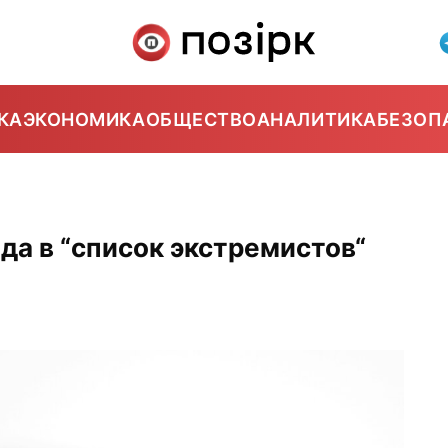
КА
ЭКОНОМИКА
ОБЩЕСТВО
АНАЛИТИКА
БЕЗОП
да в “список экстремистов“