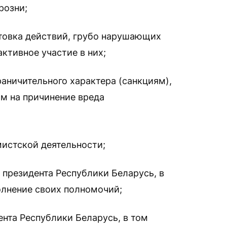
розни;
отовка действий, грубо нарушающих
ктивное участие в них;
раничительного характера (санкциям),
м на причинение вреда
истской деятельности;
и президента Республики Беларусь, в
олнение своих полномочий;
ента Республики Беларусь, в том