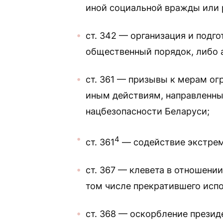
иной социальной вражды или 
ст. 342 — организация и подг
общественный порядок, либо а
ст. 361 — призывы к мерам ог
иным действиям, направленны
нацбезопасности Беларуси;
4
ст. 361
— содействие экстрем
ст. 367 — клевета в отношени
том числе прекратившего исп
ст. 368 — оскорбление презид