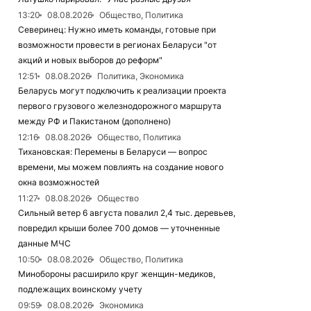
13:20
08.08.2026
Общество, Политика
Северинец: Нужно иметь команды, готовые при
возможности провести в регионах Беларуси "от
акций и новых выборов до реформ"
12:51
08.08.2026
Политика, Экономика
Беларусь могут подключить к реализации проекта
первого грузового железнодорожного маршрута
между РФ и Пакистаном (дополнено)
12:16
08.08.2026
Общество, Политика
Тихановская: Перемены в Беларуси — вопрос
времени, мы можем повлиять на создание нового
окна возможностей
11:27
08.08.2026
Общество
Сильный ветер 6 августа повалил 2,4 тыс. деревьев,
повредил крыши более 700 домов — уточненные
данные МЧС
10:50
08.08.2026
Общество, Политика
Минобороны расширило круг женщин-медиков,
подлежащих воинскому учету
09:59
08.08.2026
Экономика