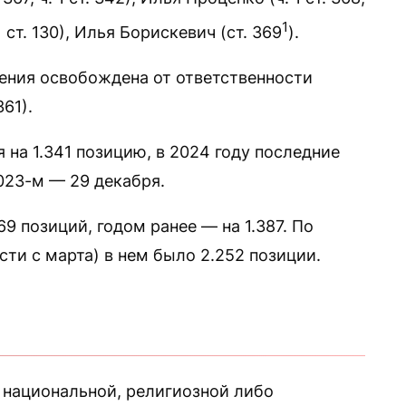
1
1 ст. 130), Илья Борискевич (ст. 369
).
чения освобождена от ответственности
361).
 на 1.341 позицию, в 2024 году последние
023-м — 29 декабря.
69 позиций, годом ранее — на 1.387. По
сти с марта) в нем было 2.252 позиции.
, национальной, религиозной либо