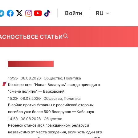
Войти
RU
АСНОСТЬ
ВСЕ СТАТЬИ
ЛЕНТА НОВОСТЕЙ
15:53
08.08.2026
Общество, Политика
Конференция "Новая Беларусь" всегда приводит к
"смене политик" — Барковский
15:22
08.08.2026
Общество, Политика
В войне против Украины с российской стороны
погибло уже более 500 белорусов — Кабанчук
14:58
08.08.2026
Общество
Ребенок становится гражданином Беларуси
независимо от места рождения, если хоть один его