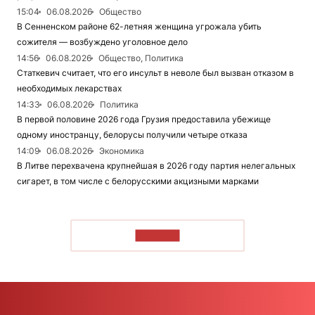
15:04
06.08.2026
Общество
В Сенненском районе 62-летняя женщина угрожала убить
сожителя — возбуждено уголовное дело
14:56
06.08.2026
Общество, Политика
Статкевич считает, что его инсульт в неволе был вызван отказом в
необходимых лекарствах
14:33
06.08.2026
Политика
В первой половине 2026 года Грузия предоставила убежище
одному иностранцу, белорусы получили четыре отказа
14:09
06.08.2026
Экономика
В Литве перехвачена крупнейшая в 2026 году партия нелегальных
сигарет, в том числе с белорусскими акцизными марками
ЧИТАТЬ