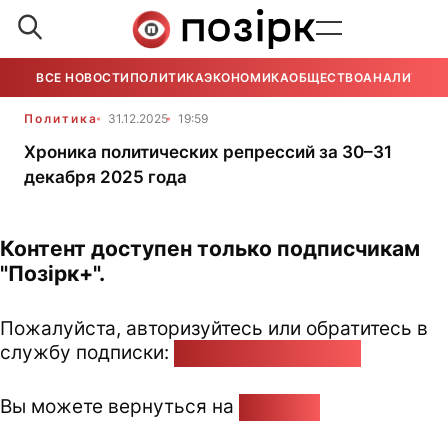
ВСЕ НОВОСТИ
ПОЛИТИКА
ЭКОНОМИКА
ОБЩЕСТВО
АНАЛИТИКА
Политика
31.12.2025
19:59
Хроника политических репрессий за 30–31
декабря 2025 года
Контент доступен только подписчикам
"Позірк+".
Пожалуйста, авторизуйтесь или обратитесь в
службу подписки:
pozirk@pozirk.online
Вы можете вернуться на
Главную