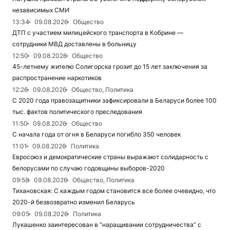
независимых СМИ
13:34
09.08.2026
Общество
ДТП с участием милицейского транспорта в Кобрине —
сотрудники МВД доставлены в больницу
12:50
09.08.2026
Общество
45-летнему жителю Солигорска грозит до 15 лет заключения за
распространение наркотиков
12:26
09.08.2026
Общество, Политика
С 2020 года правозащитники зафиксировали в Беларуси более 100
тыс. фактов политического преследования
11:50
09.08.2026
Общество
С начала года от огня в Беларуси погибло 350 человек
11:01
09.08.2026
Политика
Евросоюз и демократические страны выражают солидарность с
белорусами по случаю годовщины выборов-2020
09:58
09.08.2026
Общество, Политика
Тихановская: С каждым годом становится все более очевидно, что
2020-й безвозвратно изменил Беларусь
09:05
09.08.2026
Политика
Лукашенко заинтересован в “наращивании сотрудничества” с