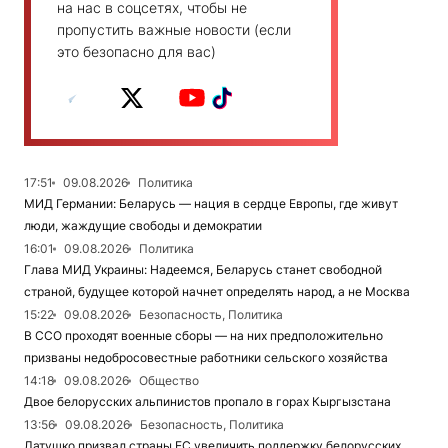
на нас в соцсетях, чтобы не
пропустить важные новости (если
это безопасно для вас)
17:51
09.08.2026
Политика
МИД Германии: Беларусь — нация в сердце Европы, где живут
люди, жаждущие свободы и демократии
16:01
09.08.2026
Политика
Глава МИД Украины: Надеемся, Беларусь станет свободной
страной, будущее которой начнет определять народ, а не Москва
15:22
09.08.2026
Безопасность, Политика
В ССО проходят военные сборы — на них предположительно
призваны недобросовестные работники сельского хозяйства
14:18
09.08.2026
Общество
Двое белорусских альпинистов пропало в горах Кыргызстана
13:56
09.08.2026
Безопасность, Политика
Латушко призвал страны ЕС увеличить поддержку белорусских