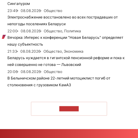
Сингапуром
23:49
08.08.2026
Общество
Электроснабжение восстановлено во всех пострадавших от
непогоды поселениях Беларуси
22:00
08.08.2026
Общество, Политика
Вячорка: Интерес к конференции "Новая Беларусь" определяет
нашу субъектность
21:33
08.08.2026
Общество, Экономика
Беларусь нуждается в гигантской пенсионной реформе и пока к
ней совершенно не готова — Львовский
20:06
08.08.2026
Общество
В Белыничском районе 22-летний мотоциклист погиб от
столкновения с грузовиком КамАЗ
ЧИТАТЬ