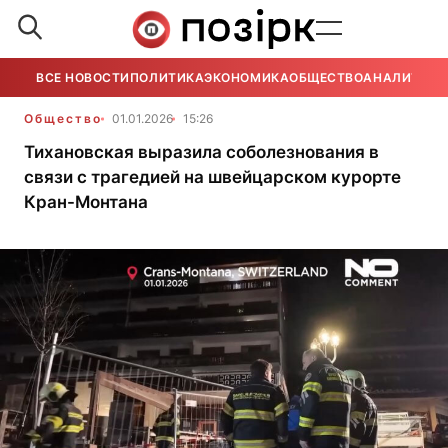
ВСЕ НОВОСТИ
ПОЛИТИКА
ЭКОНОМИКА
ОБЩЕСТВО
АНАЛИТИКА
Общество
01.01.2026
15:26
Тихановская выразила соболезнования в
связи с трагедией на швейцарском курорте
Кран-Монтана