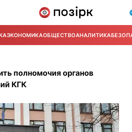
КА
ЭКОНОМИКА
ОБЩЕСТВО
АНАЛИТИКА
БЕЗОП
ить полномочия органов
ий КГК