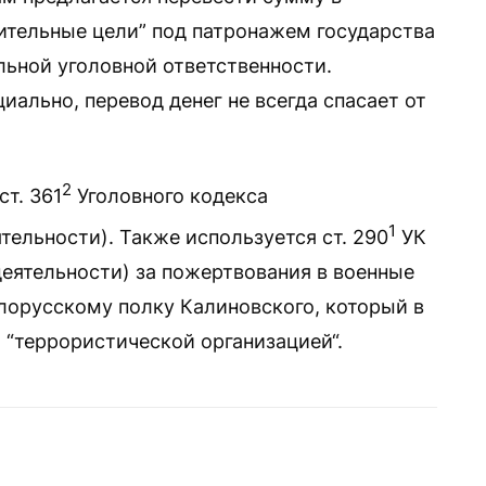
ительные цели” под патронажем государства
льной уголовной ответственности.
ально, перевод денег не всегда спасает от
2
ст. 361
Уголовного кодекса
1
ельности). Также используется ст. 290
УК
еятельности) за пожертвования в военные
елорусскому полку Калиновского, который в
 “террористической организацией“.