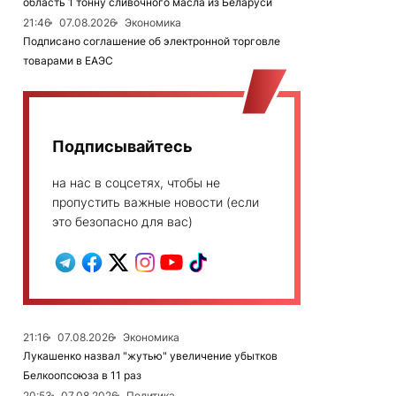
область 1 тонну сливочного масла из Беларуси
21:46
07.08.2026
Экономика
Подписано соглашение об электронной торговле
товарами в ЕАЭС
Подписывайтесь
на нас в соцсетях, чтобы не
пропустить важные новости (если
это безопасно для вас)
21:16
07.08.2026
Экономика
Лукашенко назвал "жутью" увеличение убытков
Белкоопсоюза в 11 раз
20:53
07.08.2026
Политика