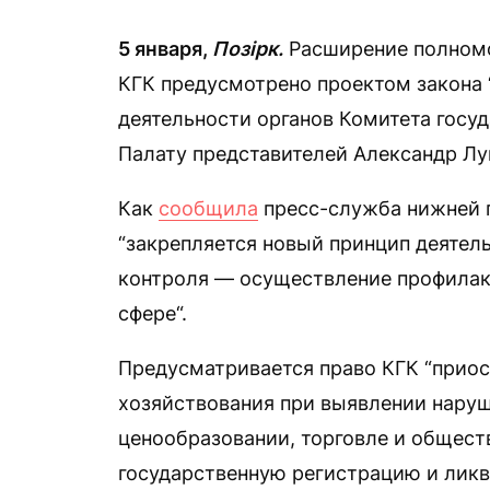
5 января,
Позірк.
Расширение полномо
КГК предусмотрено проектом закона 
деятельности органов Комитета госуд
Палату представителей Александр Лу
Как
сообщила
пресс-служба нижней 
“закрепляется новый принцип деятел
контроля — осуществление профилак
сфере“.
Предусматривается право КГК “приос
хозяйствования при выявлении наруш
ценообразовании, торговле и общест
государственную регистрацию и лик