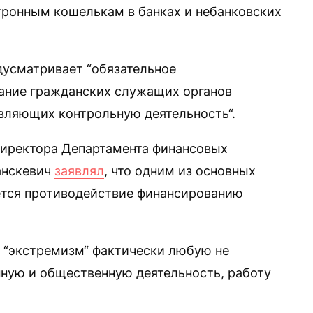
тронным кошелькам в банках и небанковских
дусматривает “обязательное
вание гражданских служащих органов
вляющих контрольную деятельность“.
директора Департамента финансовых
анскевич
заявлял
, что одним из основных
ется противодействие финансированию
к “экстремизм“ фактически любую не
ную и общественную деятельность, работу