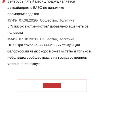
Беларусь пятый месяц подряд является
аутсайдером в ЕАЭС по динамике
промпроизводства
15:49
07.08.2026
Общество, Политика
В “список экстремистов“ добавлено еще четыре
человека
15:45
07.08.2026
Общество, Политика
ОПК: При сохранении нынешних тенденций
белорусский язык скоро может остаться только в
небольших сообществах, а на государственном
уровне — исчезнуть
ЧИТАТЬ