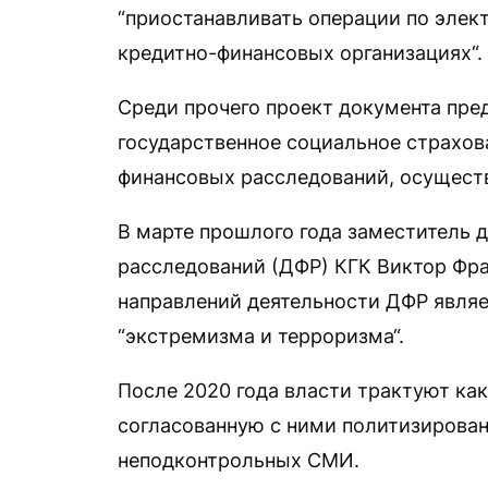
“приостанавливать операции по элек
кредитно-финансовых организациях“.
Среди прочего проект документа пре
государственное социальное страхо
финансовых расследований, осущест
В марте прошлого года заместитель 
расследований (ДФР) КГК Виктор Фр
направлений деятельности ДФР явля
“экстремизма и терроризма“.
После 2020 года власти трактуют ка
согласованную с ними политизирован
неподконтрольных СМИ.