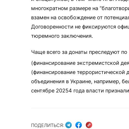
многократном размере на “благотвор
взамен на освобождение от потенциа
Договоренности не фиксируются офици
тюремного заключения.
Чаще всего за донаты преследуют по 
(финансирование экстремистской деят
(финансирование террористической д
объединения в Украине, например, б
сентябре 20254 года власти признали
ПОДЕЛИТЬСЯ: