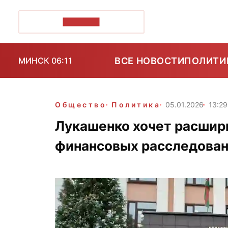
ПОЗІРК+
ВСЕ НОВОСТИ
ПОЛИТИ
МИНСК 06:11
Общество
Политика
05.01.2026
13:29
Лукашенко хочет расшир
финансовых расследован