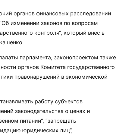
чий органов финансовых расследований
“Об изменении законов по вопросам
арственного контроля“, который внес в
кашенко.
палаты парламента, законопроектом также
ьности органов Комитета государственного
тики правонарушений в экономической
танавливать работу субъектов
ений законодательства о ценах и
венном питании“, “запрещать
видацию юридических лиц“,