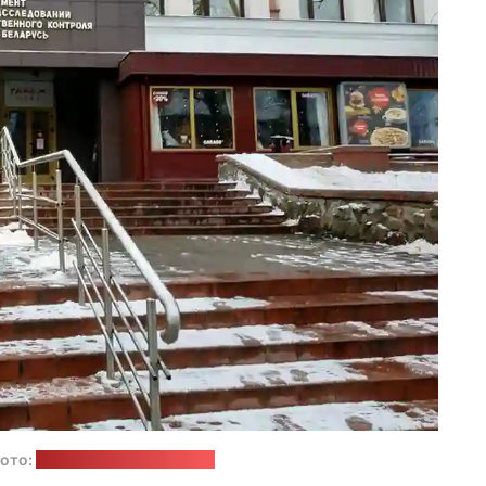
ото:
сервис "Яндекс.Карты"