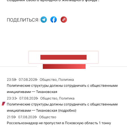
ПОДЕЛИТЬСЯ:
ПОКАЗАТЬ БОЛЬШЕ
ЛЕНТА НОВОСТЕЙ
23:58
07.08.2026
Общество, Политика
Политические структуры должны сотрудничать с общественными
инициативами — Тихановская
23:33
07.08.2026
Общество, Политика
Политические структуры должны сотрудничать с общественными
инициативами — Тихановская (подробно)
21:59
07.08.2026
Общество
Россельхознадзор не пропустил в Псковскую область 1 тонну