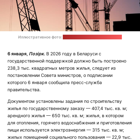
Иллюстративное фото:
Artem Labunsky / unsplash.com
6 января,
Позірк.
В 2026 году в Беларуси с
государственной поддержкой должно быть построено
238,3 тыс. квадратных метров жилья, следует из
постановлении Совета министров, о подписании
которого 6 января сообщила пресс-служба
правительства.
Документом установлены задания по строительству
жилья по государственному заказу — 407,4 тыс. кв. м;
арендного жилья — 650 тыс. кв. м; жилья, в котором
для отопления, горячего водоснабжения и приготовления
пищи используется электроэнергия — 315 тыс. кв. м;
жилых помещений социального пользования — 22,9 тыс.