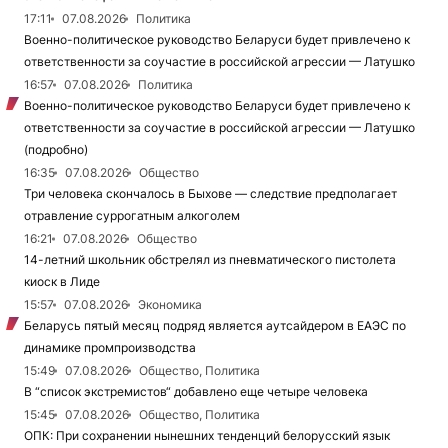
17:11
07.08.2026
Политика
Военно-политическое руководство Беларуси будет привлечено к
ответственности за соучастие в российской агрессии — Латушко
16:57
07.08.2026
Политика
Военно-политическое руководство Беларуси будет привлечено к
ответственности за соучастие в российской агрессии — Латушко
(подробно)
16:35
07.08.2026
Общество
Три человека скончалось в Быхове — следствие предполагает
отравление суррогатным алкоголем
16:21
07.08.2026
Общество
14-летний школьник обстрелял из пневматического пистолета
киоск в Лиде
15:57
07.08.2026
Экономика
Беларусь пятый месяц подряд является аутсайдером в ЕАЭС по
динамике промпроизводства
15:49
07.08.2026
Общество, Политика
В “список экстремистов“ добавлено еще четыре человека
15:45
07.08.2026
Общество, Политика
ОПК: При сохранении нынешних тенденций белорусский язык