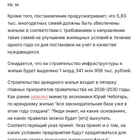
кв. м.
Кроме того, постановление предусматривает, что 5,93
тыс. многодетных семей должны быть обеспечены
жильем в соответствии с требованием о направлении
таких семей на улучшение жилищных условий в течение
одного года со дня постановки на учет в качестве
нуждающихся.
Ожидается, что на строительство инфраструктуры к
жилью будет выделено 1 млрд 341 млн 908 тыс. рублей.
Строительство арендного жилья входит в пятерку
главных приоритетов правительства на 2026–2030 годы.
Как ранее
заявлял
министр экономики Юрий Чеботарь,
по арендному жилью “вся законодательная база уже в
этом году создана“: “Люди знают, на каких основаниях,
на каких правилах можно будет [его] выкупать.
Соответствующий указ принят. Указ принят и о том, на
каких условиях предприятия будут кредитоваться для
создания своего арендного жилищного фонда“.