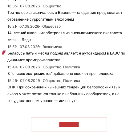
16:35
07.08.2026
Общество
Три человека скончалось в Быхове — следствие предполагает
отравление суррогатным алкоголем
16:21
07.08.2026
Общество
14-летний школьник обстрелял из пневматического пистолета
киоск в Лиде
15:57
07.08.2026
Экономика
Беларусь пятый месяц подряд является аутсайдером в ЕАЭС по
динамике промпроизводства
15:49
07.08.2026
Общество, Политика
В “список экстремистов“ добавлено еще четыре человека
15:45
07.08.2026
Общество, Политика
ОПК: При сохранении нынешних тенденций белорусский язык
скоро может остаться только в небольших сообществах, а на
государственном уровне — исчезнуть
ЧИТАТЬ