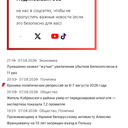
на нас в соцсетях, чтобы не
пропустить важные новости (если
это безопасно для вас)
21:16
07.08.2026
Экономика
Лукашенко назвал "жутью" увеличение убытков Белкоопсоюза в
11 раз
20:53
07.08.2026
Политика
Хроника политических репрессий за 6–7 августа 2026 года
20:08
07.08.2026
Общество
Житель Кобринского района умер от передозировки алкоголя —
экспертиза показала 7,2 промилле
19:31
07.08.2026
Общество, Политика
Проживающему в Украине белорусскому активисту Алексею
Францкевичу на 10 лет запрещен въезд в Польшу