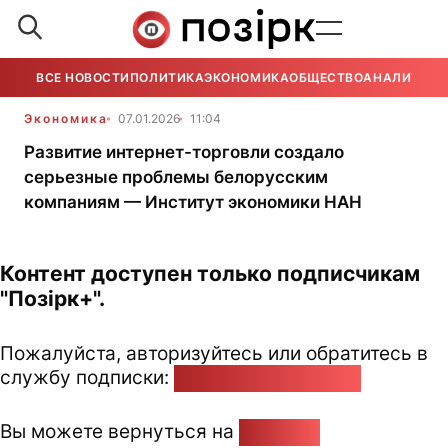
ВСЕ НОВОСТИ
ПОЛИТИКА
ЭКОНОМИКА
ОБЩЕСТВО
АНАЛИТИКА
Экономика
07.01.2026
11:04
Развитие интернет-торговли создало
серьезные проблемы белорусским
компаниям — Институт экономики НАН
Контент доступен только подписчикам
"Позірк+".
Пожалуйста, авторизуйтесь или обратитесь в
службу подписки:
pozirk@pozirk.online
Вы можете вернуться на
Главную