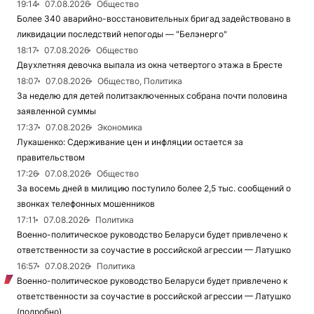
19:14
07.08.2026
Общество
Более 340 аварийно-восстановительных бригад задействовано в
ликвидации последствий непогоды — "Белэнерго"
18:17
07.08.2026
Общество
Двухлетняя девочка выпала из окна четвертого этажа в Бресте
18:07
07.08.2026
Общество, Политика
За неделю для детей политзаключенных собрана почти половина
заявленной суммы
17:37
07.08.2026
Экономика
Лукашенко: Сдерживание цен и инфляции остается за
правительством
17:26
07.08.2026
Общество
За восемь дней в милицию поступило более 2,5 тыс. сообщений о
звонках телефонных мошенников
17:11
07.08.2026
Политика
Военно-политическое руководство Беларуси будет привлечено к
ответственности за соучастие в российской агрессии — Латушко
16:57
07.08.2026
Политика
Военно-политическое руководство Беларуси будет привлечено к
ответственности за соучастие в российской агрессии — Латушко
(подробно)