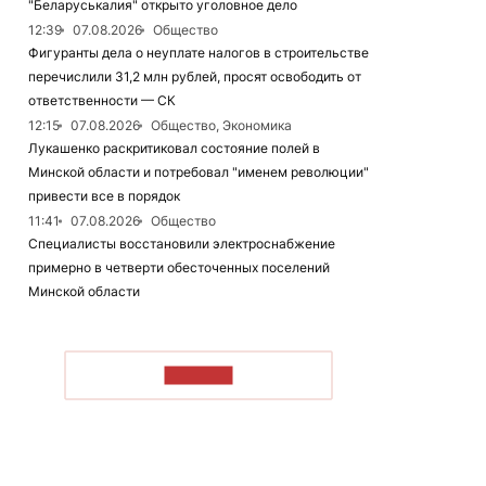
"Беларуськалия" открыто уголовное дело
12:39
07.08.2026
Общество
Фигуранты дела о неуплате налогов в строительстве
перечислили 31,2 млн рублей, просят освободить от
ответственности — СК
12:15
07.08.2026
Общество, Экономика
Лукашенко раскритиковал состояние полей в
Минской области и потребовал "именем революции"
привести все в порядок
11:41
07.08.2026
Общество
Специалисты восстановили электроснабжение
примерно в четверти обесточенных поселений
Минской области
ЧИТАТЬ