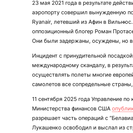
23 мая 2021 года в результате дейст
аэропорту совершил вынужденную по
Ryanair, летевший из Афин в Вильнюс
оппозиционный блогер Роман Протасев
Они были задержаны, осуждены, но 
Инцидент с принудительной посадкой 
международному скандалу, в результ
осуществлять полеты многие европей
самолетов все сопредельные страны,
11 сентября 2025 года Управление п
Министерства финансов США
опубли
разрешает часть операций с “Белави
Лукашенко освободил и выслал из с