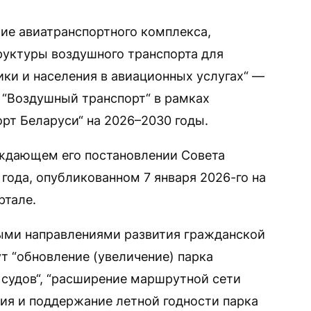
ие авиатранспортного комплекса,
уктуры воздушного транспорта для
ки и населения в авиационных услугах“ —
“Воздушный транспорт“ в рамках
рт Беларуси“ на 2026–2030 годы.
рждающем его постановлении Совета
года, опубликованном 7 января 2026-го на
ртале.
ыми направлениями развития гражданской
т “обновление (увеличение) парка
судов“, “расширение маршрутной сети
ция и поддержание летной годности парка