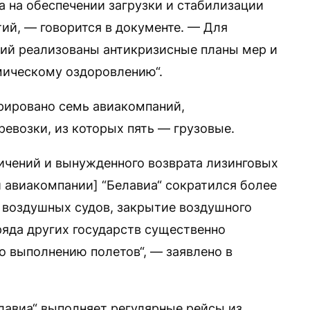
а на обеспечении загрузки и стабилизации
ий, — говорится в документе. — Для
вий реализованы антикризисные планы мер и
мическому оздоровлению“.
трировано семь авиакомпаний,
возки, из которых пять — грузовые.
ичений и вынужденного возврата лизинговых
 авиакомпании] “Белавиа“ сократился более
а воздушных судов, закрытие воздушного
ряда других государств существенно
о выполнению полетов“, — заявлено в
елавиа“ выполняет регулярные рейсы из