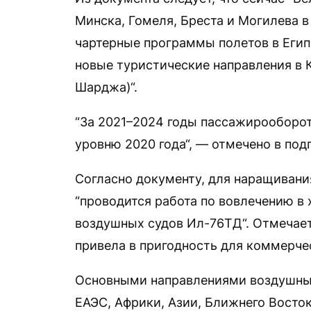
Минска, Гомеля, Бреста и Могилева в
чартерные программы полетов в Егип
новые туристические направления в К
Шарджа)“.
“За 2021–2024 годы пассажирооборот
уровню 2020 года“, — отмечено в по
Согласно документу, для наращивани
“проводится работа по вовлечению в
воздушных судов Ил-76ТД“. Отмечает
привела в пригодность для коммерчес
Основными направлениями воздушных
ЕАЭС, Африки, Азии, Ближнего Восто