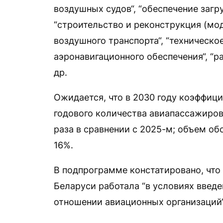
воздушных судов“, “обеспечение загр
“строительство и реконструкция (мо
воздушного транспорта“, “техническ
аэронавигационного обеспечения“, “
др.
Ожидается, что в 2030 году коэффиц
годового количества авиапассажиров 
раза в сравнении с 2025-м; объем о
16%.
В подпрограмме констатировано, что
Беларуси работала “в условиях введ
отношении авиационных организаций“