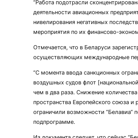
“Работа подотрасли сконцентрирован
деятельности авиационных предприят
нивелирования негативных последст
мероприятия по их финансово-эконо
Отмечается, что в Беларуси зарегис
осуществляющих международные пере
“С момента ввода санкционных огран
воздушных судов флот [национальной
чем в два раза. Снижение количеств
пространства Европейского союза и 
ограничили возможности “Белавиа“ п
подпрограмме.
Из документа следует, что сейчас “Б