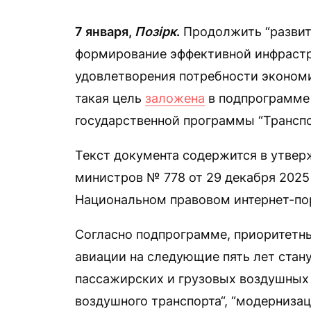
7 января,
Позірк
.
Продолжить “развит
формирование эффективной инфрастр
удовлетворения потребности экономи
такая цель
заложена
в подпрограмме 
государственной программы “Транспо
Текст документа содержится в утве
министров № 778 от 29 декабря 2025 
Национальном правовом интернет-по
Согласно подпрограмме, приоритетн
авиации на следующие пять лет стану
пассажирских и грузовых воздушных 
воздушного транспорта“, “модерниза