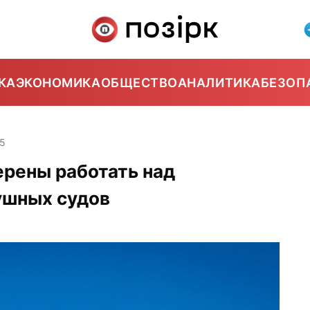
КА
ЭКОНОМИКА
ОБЩЕСТВО
АНАЛИТИКА
БЕЗОП
15
ерены работать над
ушных судов