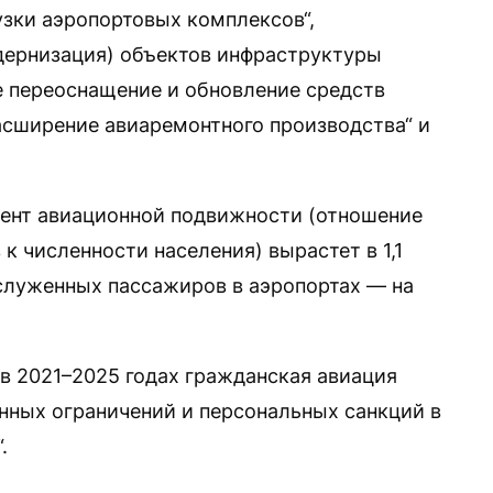
узки аэропортовых комплексов“,
дернизация) объектов инфраструктуры
ое переоснащение и обновление средств
расширение авиаремонтного производства“ и
иент авиационной подвижности (отношение
к численности населения) вырастет в 1,1
бслуженных пассажиров в аэропортах — на
 в 2021–2025 годах гражданская авиация
енных ограничений и персональных санкций в
.