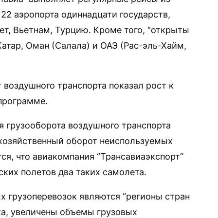
 22 аэропорта одиннадцати государств,
ет, Вьетнам, Турцию. Кроме того, “открыты
атар, Оман (Салала) и ОАЭ (Рас-эль-Хайм,
 воздушного транспорта показал рост к
дпрограмме.
я грузооборота воздушного транспорта
 хозяйственный оборот неиспользуемых
ся, что авиакомпания “Трансавиаэкспорт“
ких полетов два таких самолета.
 грузоперевозок являются “регионы стран
ка, увеличены объемы грузовых