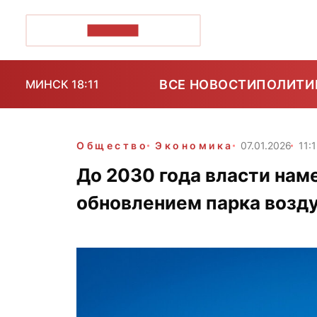
ПОЗІРК+
ВСЕ НОВОСТИ
ПОЛИТИ
МИНСК 18:11
Общество
Экономика
07.01.2026
11:
До 2030 года власти нам
обновлением парка возд