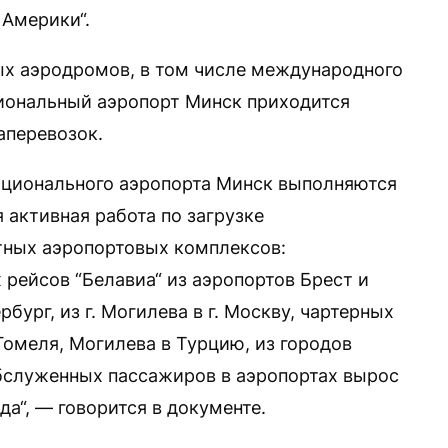
Америки“.
ых аэродромов, в том числе международного
циональный аэропорт Минск приходится
аперевозок.
национального аэропорта Минск выполняются
 активная работа по загрузке
ных аэропортовых комплексов:
рейсов “Белавиа“ из аэропортов Брест и
бург, из г. Могилева в г. Москву, чартерных
 Гомеля, Могилева в Турцию, из городов
обслуженных пассажиров в аэропортах вырос
да“, — говорится в документе.