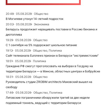
20:46
05.08.2026
Общество
В Могилеве утонул 14-летний подросток
20:02
05.08.2026
Экономика
Беларусь продолжает наращивать поставки в Россию бензина и
дизтоплива
19:29
05.08.2026
Общество
С 1 сентября на 5% подорожает школьное питание
19:12
05.08.2026
Общество, Политика
Сайт телеканала Euronews признан в Беларуси "экстремистским"
18:51
05.08.2026
Политика
Граждане РФ смогут проголосовать на выборах в Госдуму на
территории Беларуси — в Минске, областных центрах и Бобруйске
18:31
05.08.2026
Общество
Руководитель студии ZROBIM architects Маковский вышел на
свободу
17:46
05.08.2026
Общество, Политика
Литовские пограничники обнаружили третий за две недели
подземный тоннель, ведущий с территории Беларуси