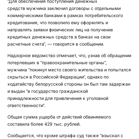
“Для обеспечения поступления денежных
средств мужчина заключил договоры с отдельными
коммерческими банками в рамках потребительского
кредитования, что позволило ему оформлять и
направлять заявки физических лиц на получение
кредитных денежных средств в банках на свои
расчетные счета“, — говорится в сообщении.
Надзорное ведомство отмечает, что, узнав об обращении
потерпевших в “правоохранительные органы“,
мужчина “покинул место своего жительства и попытался
скрыться в Российской Федерации“, однако по
ходатайству белорусской стороны он был там задержан
и выдан “в государство гражданской
принадлежности для привлечения к уголовной
ответственности“.
Общая сумма ущерба от действий обвиняемого
составила более 429 тыс. рублей.
Сообщается, что кроме штрафа суд также “взыскал с