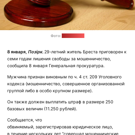
Фото:
pixabay.com
8 января,
Позірк.
29-летний житель Бреста приговорен к
семи годам лишения свободы за мошенничество,
сообщила 8 января Генеральная прокуратура.
Мужчина признан виновным по ч. 4 ст. 209 Уголовного
кодекса (мошенничество, совершенное организованной
группой либо в особо крупном размере).
Он также должен выплатить штраф в размере 250
базовых величин (11.250 рублей).
Сообщается, что
обвиняемый, зарегистрировав юридическое лицо,
в течение нескольких лет “совершал мошеннические