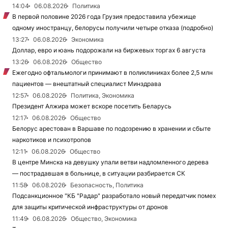
14:04
06.08.2026
Политика
В первой половине 2026 года Грузия предоставила убежище
одному иностранцу, белорусы получили четыре отказа (подробно)
13:27
06.08.2026
Экономика
Доллар, евро и юань подорожали на биржевых торгах 6 августа
13:26
06.08.2026
Общество
Ежегодно офтальмологи принимают в поликлиниках более 2,5 млн
пациентов — внештатный специалист Минздрава
12:57
06.08.2026
Политика, Экономика
Президент Алжира может вскоре посетить Беларусь
12:17
06.08.2026
Общество
Белорус арестован в Варшаве по подозрению в хранении и сбыте
наркотиков и психотропов
12:11
06.08.2026
Общество
В центре Минска на девушку упали ветви надломленного дерева
— пострадавшая в больнице, в ситуации разбирается СК
11:58
06.08.2026
Безопасность, Политика
Подсанкционное "КБ "Радар" разработало новый передатчик помех
для защиты критической инфраструктуры от дронов
11:49
06.08.2026
Общество, Экономика