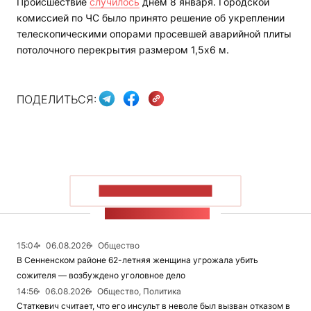
Происшествие
случилось
днем 8 января. Городской
комиссией по ЧС было принято решение об укреплении
телескопическими опорами просевшей аварийной плиты
потолочного перекрытия размером 1,5х6 м.
ПОДЕЛИТЬСЯ:
ПОКАЗАТЬ БОЛЬШЕ
ЛЕНТА НОВОСТЕЙ
15:04
06.08.2026
Общество
В Сенненском районе 62-летняя женщина угрожала убить
сожителя — возбуждено уголовное дело
14:56
06.08.2026
Общество, Политика
Статкевич считает, что его инсульт в неволе был вызван отказом в