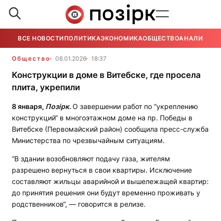
ВСЕ НОВОСТИ
ПОЛИТИКА
ЭКОНОМИКА
ОБЩЕСТВО
АНАЛИТИКА
Общество
08.01.2026
18:37
Конструкции в доме в Витебске, где просела
плита, укрепили
8 января,
Позірк.
О завершении работ по “укреплению
конструкций“ в многоэтажном доме на пр. Победы в
Витебске (Первомайский район) сообщила пресс-служба
Министерства по чрезвычайным ситуациям.
“В здании возобновляют подачу газа, жителям
разрешено вернуться в свои квартиры. Исключение
составляют жильцы аварийной и вышележащей квартир:
до принятия решения они будут временно проживать у
родственников“, — говорится в релизе.