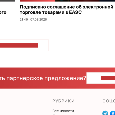
Подписано соглашение об электронной
ого
торговле товарами в ЕАЭС
21:46
07.08.2026
ОКАЗАТЬ БОЛЬШЕ
сть партнерское предложение?
НАПИ
РУБРИКИ
CОЦ
Все новости