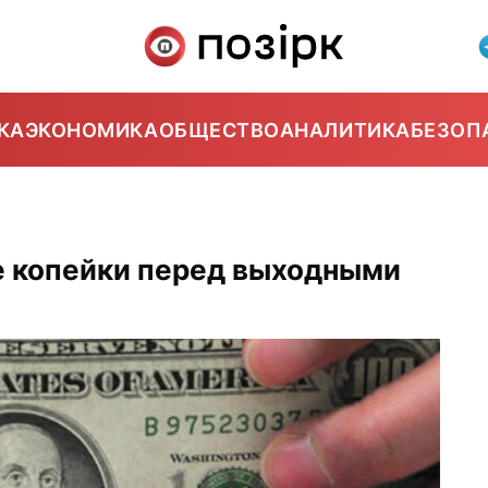
КА
ЭКОНОМИКА
ОБЩЕСТВО
АНАЛИТИКА
БЕЗОП
е копейки перед выходными