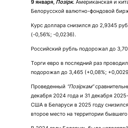
9
января,
Позірк
.
Американская и кит
Белорусской валютно-фондовой бирж
Курс доллара снизился до 2,9345 рубл
(-0,56%; -0,0236).
Российский рубль подорожал до 3,704
Торги евро в последний раз проводили
подорожал до 3,465 (+0,08%; +0,0029
Проведенный
“Позіркам“
сравнительны
декабря 2024 года и 31 декабря 2025
США в Беларуси в 2025 году снизился 
второе место на территории бывшего