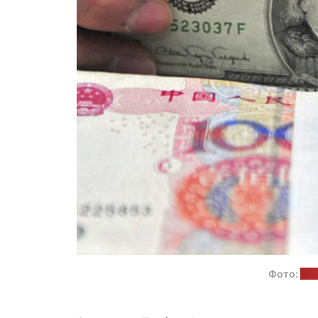
Фото:
lat