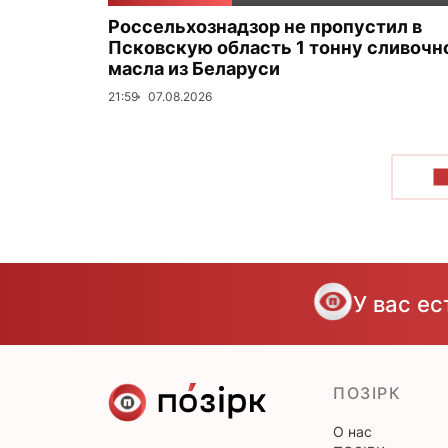
Россельхознадзор не пропустил в
Псковскую область 1 тонну сливочн
масла из Беларуси
21:59
07.08.2026
П
У вас е
ПОЗІРК
О нас