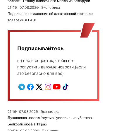
область 1 тонну сливочного масла из Беларуси
21:46
07.08.2026
Экономика
Подписано соглашение об электронной торговле
товарами в ЕАЭС
Подписывайтесь
на нас в соцсетях, чтобы не
пропустить важные новости (если
это безопасно для вас)
21:16
07.08.2026
Экономика
Лукашенко назвал "жутью" увеличение убытков
Белкоопсоюза в 11 раз
20:53
07.08.2026
Политика