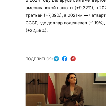
В 2024 году Беларусь была четвертой
американской валюты (+9,32%), в 202
третьей (+7,39%), в 2021-м — четвер
СССР, где доллар подешевел (-1,19%)
(+22,59%).
ПОДЕЛИТЬСЯ: