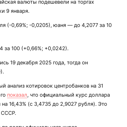
айская валюты подешевели на торгах
и 9 января.
я (-0,69%; -0,0205), юаня — до 4,2077 за 10
 за 100 (+0,66%; +0,0242).
сь 19 декабря 2025 года, тогда он
).
й анализ котировок центробанков на 31
-го
показал
, что официальный курс доллара
на 16,43% (с 3,4735 до 2,9027 рубля). Это
 СССР.