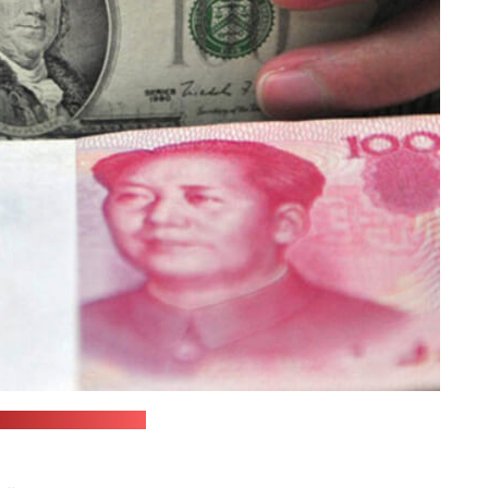
inamericanpost.com