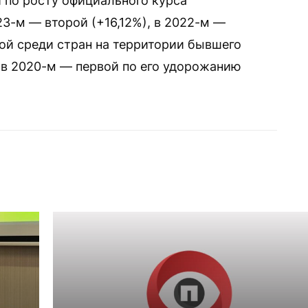
 по росту официального курса
3-м — второй (+16,12%), в 2022-м —
той среди стран на территории бывшего
, в 2020-м — первой по его удорожанию