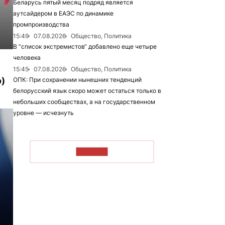
Беларусь пятый месяц подряд является
аутсайдером в ЕАЭС по динамике
промпроизводства
15:49
07.08.2026
Общество, Политика
В “список экстремистов“ добавлено еще четыре
человека
15:45
07.08.2026
Общество, Политика
)
ОПК: При сохранении нынешних тенденций
белорусский язык скоро может остаться только в
небольших сообществах, а на государственном
уровне — исчезнуть
ЧИТАТЬ