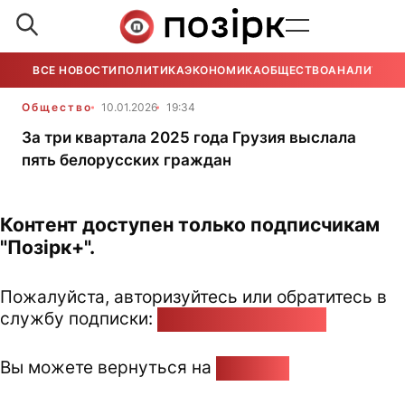
ВСЕ НОВОСТИ
ПОЛИТИКА
ЭКОНОМИКА
ОБЩЕСТВО
АНАЛИТИКА
Общество
10.01.2026
19:34
За три квартала 2025 года Грузия выслала
пять белорусских граждан
Контент доступен только подписчикам
"Позірк+".
Пожалуйста, авторизуйтесь или обратитесь в
службу подписки:
pozirk@pozirk.online
Вы можете вернуться на
Главную