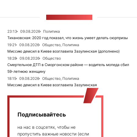
ЛЕНТА НОВОСТЕЙ
23:13
09.08.2026
Политика
Тихановская: 2020 год показал, что жизнь умеет делать сюрпризы
19:21
09.08.2026
Общество, Политика
Миссию демсил в Киеве возглавила Зазулинская (дополнено)
18:28
09.08.2026
Общество
Смертельное ДТП в Сморгонском районе — водитель мопеда сбил
59-летнюю женщину
18:15
09.08.2026
Общество, Политика
Миссию демсил в Киеве возглавила Зазулинская
Подписывайтесь
на нас в соцсетях, чтобы не
пропустить важные новости (если