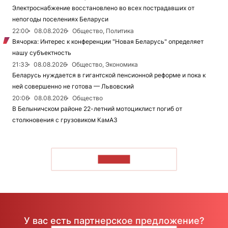
Электроснабжение восстановлено во всех пострадавших от
непогоды поселениях Беларуси
22:00
08.08.2026
Общество, Политика
Вячорка: Интерес к конференции "Новая Беларусь" определяет
нашу субъектность
21:33
08.08.2026
Общество, Экономика
Беларусь нуждается в гигантской пенсионной реформе и пока к
ней совершенно не готова — Львовский
20:06
08.08.2026
Общество
В Белыничском районе 22-летний мотоциклист погиб от
столкновения с грузовиком КамАЗ
ЧИТАТЬ
У вас есть партнерское предложение?