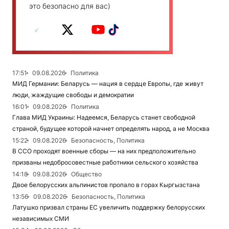
это безопасно для вас)
17:51
09.08.2026
Политика
МИД Германии: Беларусь — нация в сердце Европы, где живут
люди, жаждущие свободы и демократии
16:01
09.08.2026
Политика
Глава МИД Украины: Надеемся, Беларусь станет свободной
страной, будущее которой начнет определять народ, а не Москва
15:22
09.08.2026
Безопасность, Политика
В ССО проходят военные сборы — на них предположительно
призваны недобросовестные работники сельского хозяйства
14:18
09.08.2026
Общество
Двое белорусских альпинистов пропало в горах Кыргызстана
13:56
09.08.2026
Безопасность, Политика
Латушко призвал страны ЕС увеличить поддержку белорусских
независимых СМИ