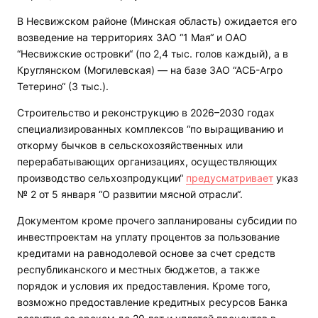
В Несвижском районе (Минская область) ожидается его
возведение на территориях ЗАО “1 Мая“ и ОАО
“Несвижские островки“ (по 2,4 тыс. голов каждый), а в
Круглянском (Могилевская) — на базе ЗАО “АСБ-Агро
Тетерино“ (3 тыс.).
Строительство и реконструкцию в 2026–2030 годах
специализированных комплексов “по выращиванию и
откорму бычков в сельскохозяйственных или
перерабатывающих организациях, осуществляющих
производство сельхозпродукции“
предусматривает
указ
№ 2 от 5 января “О развитии мясной отрасли“.
Документом кроме прочего запланированы субсидии по
инвестпроектам на уплату процентов за пользование
кредитами на равнодолевой основе за счет средств
республиканского и местных бюджетов, а также
порядок и условия их предоставления. Кроме того,
возможно предоставление кредитных ресурсов Банка