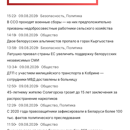
15:22
09.08.2026
Безопасность, Политика
В ССО проходят военные сборы — на них предположительно
призваны недобросовестные работники сельского хозяйства
14:18
09.08.2026
Общество
Двое белорусских альпинистов пропало в горах Кыргызстана
13:56
09.08.2026
Безопасность, Политика
Латушко призвал страны ЕС увеличить поддержку белорусских
независимых СМИ
13:34
09.08.2026
Общество
ДТП с участием милицейского транспорта в Кобрине —
сотрудники МВД доставлены в больницу
12:50
09.08.2026
Общество
45-летнему жителю Солигорска грозит до 15 лет заключения за
распространение наркотиков
12:26
09.08.2026
Общество, Политика
С 2020 года правозащитники зафиксировали в Беларуси более 100
тыс. фактов политического преследования
11:50
09.08.2026
Общество