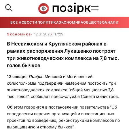
ВСЕ НОВОСТИ
ПОЛИТИКА
ЭКОНОМИКА
ОБЩЕСТВО
АНАЛИТИКА
Экономика
12.01.2026
17:25
В Несвижском и Круглянском районах в
рамках распоряжения Лукашенко построят
три животноводческих комплекса на 7,8 тыс.
голов бычков
12 января,
Позірк.
Минский и Могилевский
облисполкомы подтвердили намерения построить три
животноводческих комплекса “общей мощностью 7,8
тыс. голов“, сообщает пресс-служба Совета министров.
Об этом говорится в постановлении правительства “Об
определении перечня организаций и инвестиционных
проектов по возведению, реконструкции комплексов по
выращиванию и откорму бычков“.