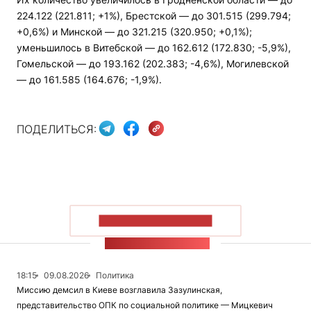
224.122 (221.811; +1%), Брестской — до 301.515 (299.794;
+0,6%) и Минской — до 321.215 (320.950; +0,1%);
уменьшилось в Витебской — до 162.612 (172.830; -5,9%),
Гомельской — до 193.162 (202.383; -4,6%), Могилевской
— до 161.585 (164.676; -1,9%).
ПОДЕЛИТЬСЯ:
ПОКАЗАТЬ БОЛЬШЕ
ЛЕНТА НОВОСТЕЙ
18:15
09.08.2026
Политика
Миссию демсил в Киеве возглавила Зазулинская,
представительство ОПК по социальной политике — Мицкевич