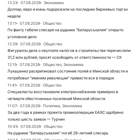
13:23
07.08.2026
Экономика
Доллар, евро и юань подорожали на последних биржевых торгах
недели
13:11
07.08.2026
Общество
По факту гибели слесаря на руднике "Беларуськалия" открыто
уголовное дело
12:39
07.08.2026
Общество
Фигуранты дела о неуплате налогов в строительстве перечислили
31,2 млн рублей, просят освободить от ответственности — СК
12:15
07.08.2026
Общество, Экономика
Лукашенко раскритиковал состояние полей в Минской области и
потребовал "именем революции" привести все в порядок
11:41
07.08.2026
Общество
Специалисты восстановили электроснабжение примерно в
четверти обесточенных поселений Минской области
11:07
07.08.2026
Политика, Экономика
За два года в рамках проекта промкооперации ЕАЭС одобрено
только шесть заявок — Турчин
10:45
07.08.2026
Общество
На руднике "Беларуськалия" погиб 29-летний слесарь