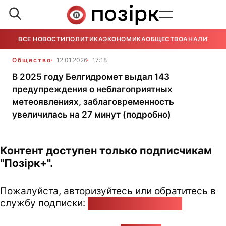
ВСЕ НОВОСТИ
ПОЛИТИКА
ЭКОНОМИКА
ОБЩЕСТВО
АНАЛИТИКА
Общество
12.01.2026
17:18
В 2025 году Белгидромет выдал 143
предупреждения о неблагоприятных
метеоявлениях, заблаговременность
увеличилась на 27 минут (подробно)
Контент доступен только подписчикам
"Позірк+".
Пожалуйста, авторизуйтесь или обратитесь в
службу подписки:
pozirk@pozirk.online