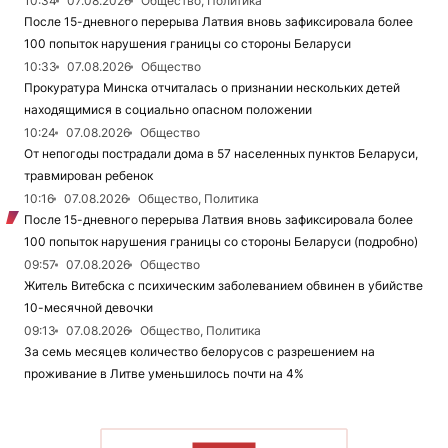
10:34
07.08.2026
Общество, Политика
После 15-дневного перерыва Латвия вновь зафиксировала более
100 попыток нарушения границы со стороны Беларуси
10:33
07.08.2026
Общество
Прокуратура Минска отчиталась о признании нескольких детей
находящимися в социально опасном положении
10:24
07.08.2026
Общество
От непогоды пострадали дома в 57 населенных пунктов Беларуси,
травмирован ребенок
10:16
07.08.2026
Общество, Политика
После 15-дневного перерыва Латвия вновь зафиксировала более
100 попыток нарушения границы со стороны Беларуси (подробно)
09:57
07.08.2026
Общество
Житель Витебска с психическим заболеванием обвинен в убийстве
10-месячной девочки
09:13
07.08.2026
Общество, Политика
За семь месяцев количество белорусов с разрешением на
проживание в Литве уменьшилось почти на 4%