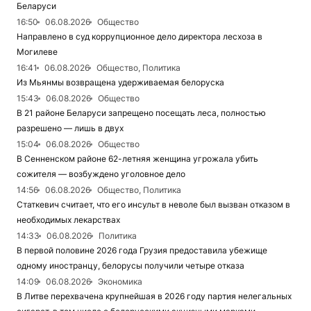
Беларуси
16:50
06.08.2026
Общество
Направлено в суд коррупционное дело директора лесхоза в
Могилеве
16:41
06.08.2026
Общество, Политика
Из Мьянмы возвращена удерживаемая белоруска
15:43
06.08.2026
Общество
В 21 районе Беларуси запрещено посещать леса, полностью
разрешено — лишь в двух
15:04
06.08.2026
Общество
В Сенненском районе 62-летняя женщина угрожала убить
сожителя — возбуждено уголовное дело
14:56
06.08.2026
Общество, Политика
Статкевич считает, что его инсульт в неволе был вызван отказом в
необходимых лекарствах
14:33
06.08.2026
Политика
В первой половине 2026 года Грузия предоставила убежище
одному иностранцу, белорусы получили четыре отказа
14:09
06.08.2026
Экономика
В Литве перехвачена крупнейшая в 2026 году партия нелегальных