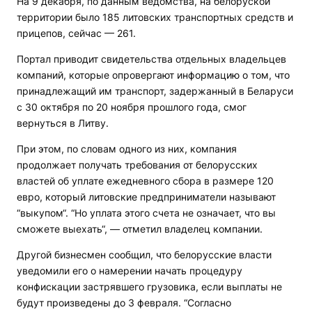
На 9 декабря, по данным ведомства, на белоруской
территории было 185 литовских транспортных средств и
прицепов, сейчас — 261.
Портал приводит свидетельства отдельных владельцев
компаний, которые опровергают информацию о том, что
принадлежащий им транспорт, задержанный в Беларуси
с 30 октября по 20 ноября прошлого года, смог
вернуться в Литву.
При этом, по словам одного из них, компания
продолжает получать требования от белорусских
властей об уплате ежедневного сбора в размере 120
евро, который литовские предприниматели называют
“выкупом“. “Но уплата этого счета не означает, что вы
сможете выехать“, — отметил владелец компании.
Другой бизнесмен сообщил, что белорусские власти
уведомили его о намерении начать процедуру
конфискации застрявшего грузовика, если выплаты не
будут произведены до 3 февраля. “Согласно