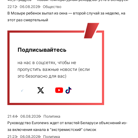
22:12
06.08.2026
Общество
В Мозыре ребенок выпал из окна — второй случай за неделю, на
этот раз смертельный
Подписывайтесь
на нас в соцсетях, чтобы не
пропустить важные новости (если
это безопасно для вас)
21:44
06.08.2026
Политика
Руководство Euronews ждет от властей Беларуси объяснений из-
за включения канала в "экстремистский" список
21:23
06.08.2026
Политика