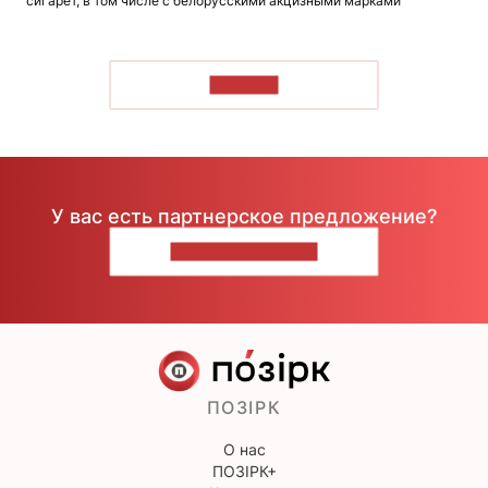
сигарет, в том числе с белорусскими акцизными марками
ЧИТАТЬ
У вас есть партнерское предложение?
НАПИШИТЕ НАМ
ПОЗІРК
О нас
ПОЗІРК+