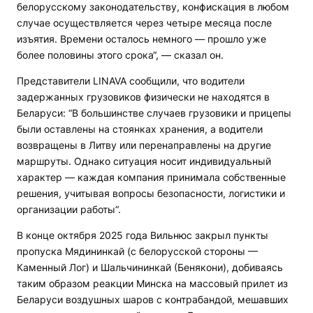
белорусскому законодательству, конфискация в любом
случае осуществляется через четыре месяца после
изъятия. Времени осталось немного — прошло уже
более половины этого срока“, — сказал он.
Представители LINAVA сообщили, что водители
задержанных грузовиков физически не находятся в
Беларуси: “В большинстве случаев грузовики и прицепы
были оставлены на стоянках хранения, а водители
возвращены в Литву или перенаправлены на другие
маршруты. Однако ситуация носит индивидуальный
характер — каждая компания принимала собственные
решения, учитывая вопросы безопасности, логистики и
организации работы“.
В конце октября 2025 года Вильнюс закрыл пункты
пропуска Мядининкай (с белорусской стороны —
Каменный Лог) и Шальчининкай (Бенякони), добиваясь
таким образом реакции Минска на массовый прилет из
Беларуси воздушных шаров с контрабандой, мешавших