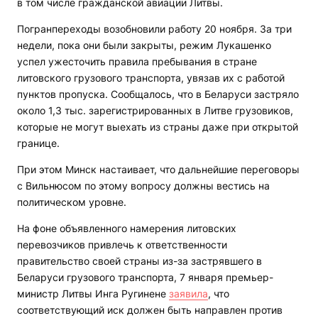
в том числе гражданской авиации Литвы.
Погранпереходы возобновили работу 20 ноября. За три
недели, пока они были закрыты, режим Лукашенко
успел ужесточить правила пребывания в стране
литовского грузового транспорта, увязав их с работой
пунктов пропуска. Сообщалось, что в Беларуси застряло
около 1,3 тыс. зарегистрированных в Литве грузовиков,
которые не могут выехать из страны даже при открытой
границе.
При этом Минск настаивает, что дальнейшие переговоры
с Вильнюсом по этому вопросу должны вестись на
политическом уровне.
На фоне объявленного намерения литовских
перевозчиков привлечь к ответственности
правительство своей страны из-за застрявшего в
Беларуси грузового транспорта, 7 января премьер-
министр Литвы Инга Ругинене
заявила
, что
соответствующий иск должен быть направлен против