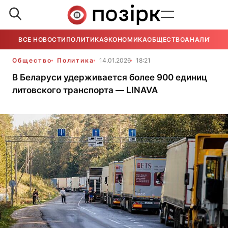
ВСЕ НОВОСТИ
ПОЛИТИКА
ЭКОНОМИКА
ОБЩЕСТВО
АНАЛИТИКА
Общество
Политика
14.01.2026
18:21
В Беларуси удерживается более 900 единиц
литовского транспорта — LINAVA