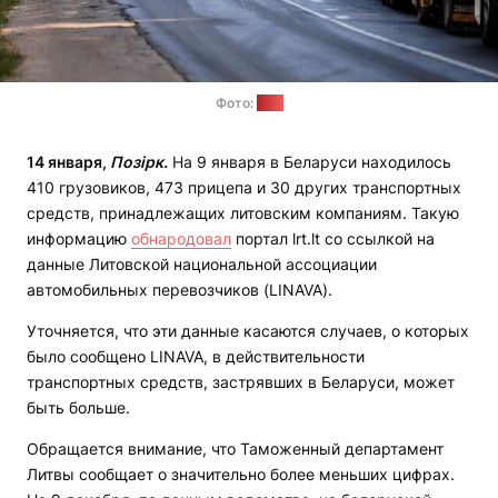
Фото:
lrt.lt
14 января,
Позірк.
На 9 января в Беларуси находилось
410 грузовиков, 473 прицепа и 30 других транспортных
средств, принадлежащих литовским компаниям. Такую
информацию
обнародовал
портал lrt.lt со ссылкой на
данные Литовской национальной ассоциации
автомобильных перевозчиков (LINAVA).
Уточняется, что эти данные касаются случаев, о которых
было сообщено LINAVA, в действительности
транспортных средств, застрявших в Беларуси, может
быть больше.
Обращается внимание, что Таможенный департамент
Литвы сообщает о значительно более меньших цифрах.