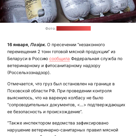
Фото:
Россельхознадзор
16 января,
Позірк.
О пресечении “незаконного
перемещения 2 тонн готовой мясной продукции“ из
Беларуси в Россию
сообщила
Федеральная служба по
ветеринарному и фитосанитарному надзору
(Россельхознадзор).
Отмечается, что груз был остановлен на границе в
Псковской области РФ. При проведении контроля
выяснилось, что на вареную колбасу не было
“сопроводительных документов, <…> подтверждающих
ее безопасность и происхождение“.
“Также инспектором ведомства зафиксировано
нарушение ветеринарно-санитарных правил мясной