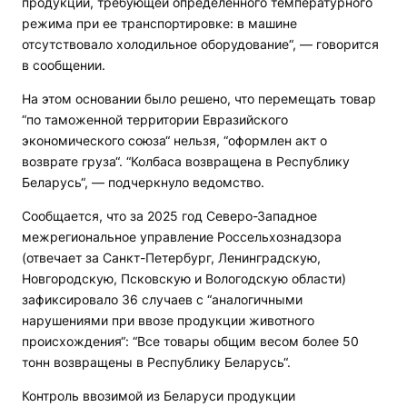
продукции, требующей определенного температурного
режима при ее транспортировке: в машине
отсутствовало холодильное оборудование“, — говорится
в сообщении.
На этом основании было решено, что перемещать товар
“по таможенной территории Евразийского
экономического союза“ нельзя, “оформлен акт о
возврате груза“. “Колбаса возвращена в Республику
Беларусь“, — подчеркнуло ведомство.
Сообщается, что за 2025 год Северо-Западное
межрегиональное управление Россельхознадзора
(отвечает за Санкт-Петербург, Ленинградскую,
Новгородскую, Псковскую и Вологодскую области)
зафиксировало 36 случаев с “аналогичными
нарушениями при ввозе продукции животного
происхождения“: “Все товары общим весом более 50
тонн возвращены в Республику Беларусь“.
Контроль ввозимой из Беларуси продукции