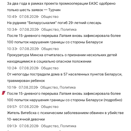
За два года в рамках проекта промкооперации ЕАЭС одобрено
только шесть заявок — Турчин
10:45
07.08.2026
Общество
На руднике "Беларуськалия" погиб 29-летний слесарь
10:34
07.08.2026
Общество, Политика
После 15-дневного перерыва Латвия вновь зафиксировала более
100 попыток нарушения границы со стороны Беларуси
10:33
07.08.2026
Общество
Прокуратура Минска отчиталась о признании нескольких детей
находящимися в социально опасном положении
10:24
07.08.2026
Общество
От непогоды пострадали дома в 57 населенных пунктов Беларуси,
травмирован ребенок
10:16
07.08.2026
Общество, Политика
После 15-дневного перерыва Латвия вновь зафиксировала более
100 попыток нарушения границы со стороны Беларуси (подробно)
09:57
07.08.2026
Общество
Житель Витебска с психическим заболеванием обвинен в убийстве
10-месячной девочки
09:13
07.08.2026
Общество, Политика