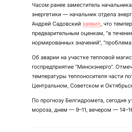
Часом ранее заместитель начальника
энергетики — начальник отдела энер
Андрей Садовский
заявил
, что темпе
предварительным оценкам, “в течение
нормированных значений“, “проблема 
Об аварии на участке тепловой маги
госпредприятие “Минскэнерго“. Отмеч
температуры теплоносителя части по
Центральном, Советском и Октябрьс
По прогнозу Белгидромета, сегодня у
мороза, днем — 9–11, вечером — 14–1