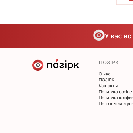
У вас е
ПОЗІРК
О нас
ПОЗІРК+
Контакты
Политика cookie
Политика конфи
Положения и ус