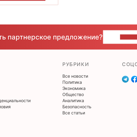
сть партнерское предложение?
НАПИ
РУБРИКИ
CОЦ
Все новости
Политика
Экономика
Общество
денциальности
Аналитика
ловия
Безопасность
Все статьи