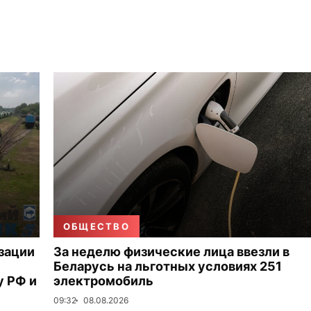
ОБЩЕСТВО
зации
За неделю физические лица ввезли в
Беларусь на льготных условиях 251
 РФ и
электромобиль
09:32
08.08.2026