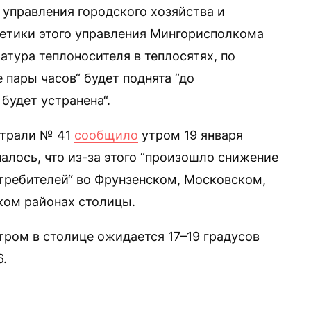
 управления городского хозяйства и
гетики этого управления Мингорисполкома
ратура теплоносителя в теплосятях, по
 пары часов“ будет поднята “до
будет устранена“.
страли № 41
сообщило
утром 19 января
алось, что из-за этого “произошло снижение
требителей“ во Фрунзенском, Московском,
ком районах столицы.
тром в столице ожидается 17–19 градусов
6.