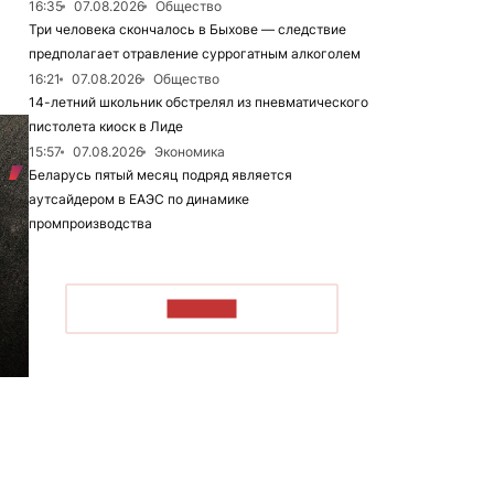
16:35
07.08.2026
Общество
Три человека скончалось в Быхове — следствие
предполагает отравление суррогатным алкоголем
16:21
07.08.2026
Общество
14-летний школьник обстрелял из пневматического
пистолета киоск в Лиде
15:57
07.08.2026
Экономика
Беларусь пятый месяц подряд является
аутсайдером в ЕАЭС по динамике
промпроизводства
ЧИТАТЬ