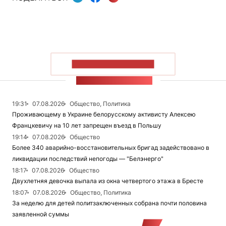
ПОКАЗАТЬ БОЛЬШЕ
ЛЕНТА НОВОСТЕЙ
19:31
07.08.2026
Общество, Политика
Проживающему в Украине белорусскому активисту Алексею
Францкевичу на 10 лет запрещен въезд в Польшу
19:14
07.08.2026
Общество
Более 340 аварийно-восстановительных бригад задействовано в
ликвидации последствий непогоды — "Белэнерго"
18:17
07.08.2026
Общество
Двухлетняя девочка выпала из окна четвертого этажа в Бресте
18:07
07.08.2026
Общество, Политика
За неделю для детей политзаключенных собрана почти половина
заявленной суммы