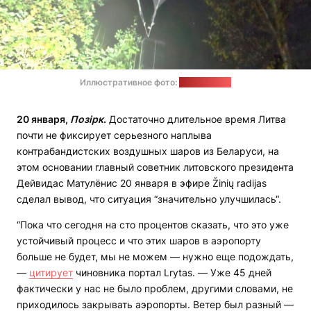
Иллюстративное фото:
СОГГ Литвы
20 января,
Позірк
.
Достаточно длительное время Литва
почти не фиксирует серьезного наплыва
контрабандистских воздушных шаров из Беларуси, на
этом основании главный советник литовского президента
Дейвидас Матулёнис 20 января в эфире Žinių radijas
сделал вывод, что ситуация “значительно улучшилась“.
“Пока что сегодня на сто процентов сказать, что это уже
устойчивый процесс и что этих шаров в аэропорту
больше не будет, мы не можем — нужно еще подождать,
—
цитирует
чиновника портал Lrytas. — Уже 45 дней
фактически у нас не было проблем, другими словами, не
приходилось закрывать аэропорты. Ветер был разный —