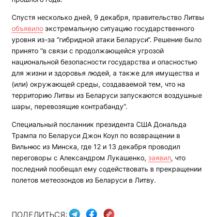
Спустя несколько дней, 9 декабря, правительство Литвы
объявило
экстремальную ситуацию государственного
уровня из-за “гибридной атаки Беларуси“. Решение было
принято “в связи с продолжающейся угрозой
национальной безопасности государства и опасностью
для жизни и здоровья людей, а также для имущества и
(или) окружающей среды, создаваемой тем, что на
территорию Литвы из Беларуси запускаются воздушные
шары, перевозящие контрабанду“.
Специальный посланник президента США Дональда
Трампа по Беларуси Джон Коул по возвращении в
Вильнюс из Минска, где 12 и 13 декабря проводил
переговоры с Александром Лукашенко,
заявил
, что
последний пообещал ему содействовать в прекращении
полетов метеозондов из Беларуси в Литву.
ПОДЕЛИТЬСЯ: