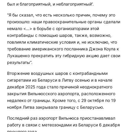
был и благоприятный, и неблагоприятный“.
“Я бы сказал, что есть несколько причин, почему это
произошло: наши правоохранительные органы сделали
немало <…> в борьбе с организаторами этой
контрабанды с помощью шаров, также, возможно,
повлияли климатические условия и, не исключаю, что
требование американского посланника Джона Коула к
Лукашенко прекратить эту гибридную акцию дает свои
результаты“.
Вторжение воздушных шаров с контрабандными
сигаретами из Беларуси в Литву осенью и в начале
декабря 2025 года стало причиной неоднократного
закрытия Вильнюсского аэропорта, расположенного
недалеко от границы. Кроме того, с 29 октября по 19
ноября Литва закрывала границу с Беларусью.
Последний раз аэропорт Вильнюса приостанавливал
работу в связи с метеозондами из Беларуси 6 декабря
прошлого года.