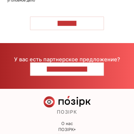
уголовное дело
ЧИТАТЬ
У вас есть партнерское предложение?
НАПИШИТЕ НАМ
ПОЗІРК
О нас
ПОЗІРК+