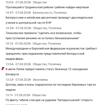
15:03
07.08.2026
Общество
Пропавший в Гродненском районе грибник найден мертвым
14:47
07.08.2026
Безопасность, Политика
Белорусские и китайские десантники проведут двухнедельные
учения в центральной части КНР
14:34
07.08.2026
Общество, Политика
Тихановская призвала "сделать все возможное, чтобы
преступления режима не остались безнаказанными"
14:13
07.08.2026
Общество, Политика
Международная и Европейская федерации журналистов требуют
прекратить преследование представителей белорусской
медиасферы
13:54
07.08.2026
Общество, Политика
В июле Литва предоставила статус беженца 12 гражданам
Беларуси
13:23
07.08.2026
Экономика
Доллар, евро и юань подорожали на последних биржевых торгах
недели
13:11
07.08.2026
Общество
По факту гибели слесаря на руднике "Беларуськалия" открыто