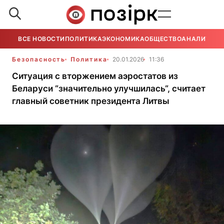
ВСЕ НОВОСТИ
ПОЛИТИКА
ЭКОНОМИКА
ОБЩЕСТВО
АНАЛИТИКА
Безопасность
Политика
20.01.2026
11:36
Ситуация с вторжением аэростатов из
Беларуси “значительно улучшилась“, считает
главный советник президента Литвы