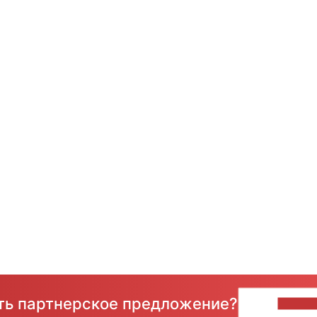
сть партнерское предложение?
НАПИ