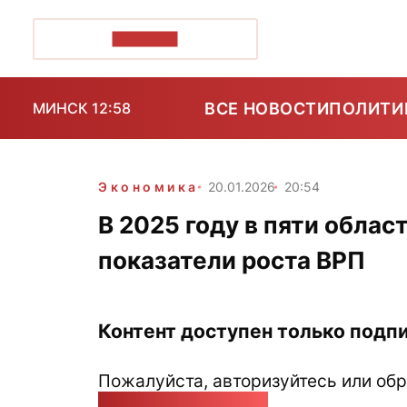
ПОЗІРК+
ВСЕ НОВОСТИ
ПОЛИТИ
МИНСК 12:58
Экономика
20.01.2026
20:54
В 2025 году в пяти обла
показатели роста ВРП
Контент доступен только подпи
Пожалуйста, авторизуйтесь или обр
pozirk@pozirk.online