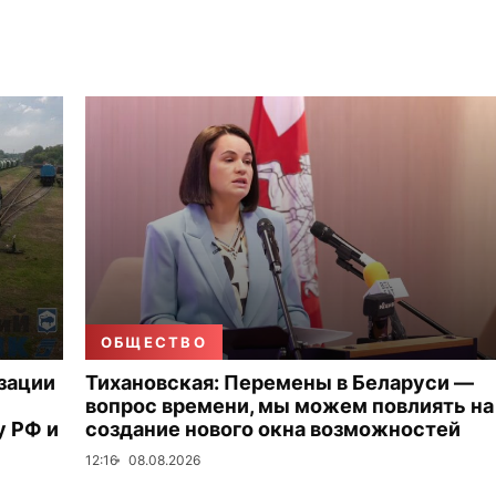
ОБЩЕСТВО
зации
Тихановская: Перемены в Беларуси —
вопрос времени, мы можем повлиять на
 РФ и
создание нового окна возможностей
12:16
08.08.2026