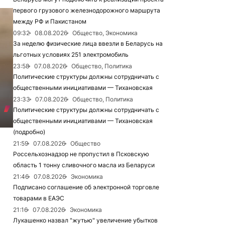
первого грузового железнодорожного маршрута
между РФ и Пакистаном
09:32
08.08.2026
Общество, Экономика
За неделю физические лица ввезли в Беларусь на
льготных условиях 251 электромобиль
23:58
07.08.2026
Общество, Политика
Политические структуры должны сотрудничать с
общественными инициативами — Тихановская
23:33
07.08.2026
Общество, Политика
Политические структуры должны сотрудничать с
общественными инициативами — Тихановская
(подробно)
21:59
07.08.2026
Общество
Россельхознадзор не пропустил в Псковскую
область 1 тонну сливочного масла из Беларуси
21:46
07.08.2026
Экономика
Подписано соглашение об электронной торговле
товарами в ЕАЭС
21:16
07.08.2026
Экономика
Лукашенко назвал "жутью" увеличение убытков