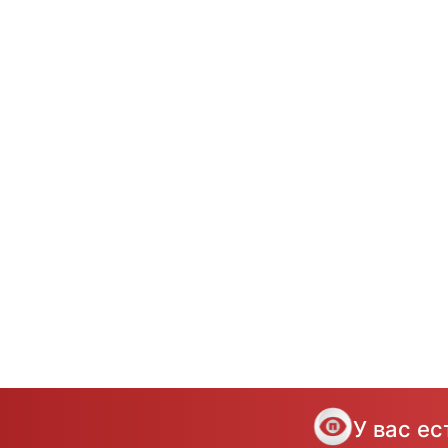
У вас е