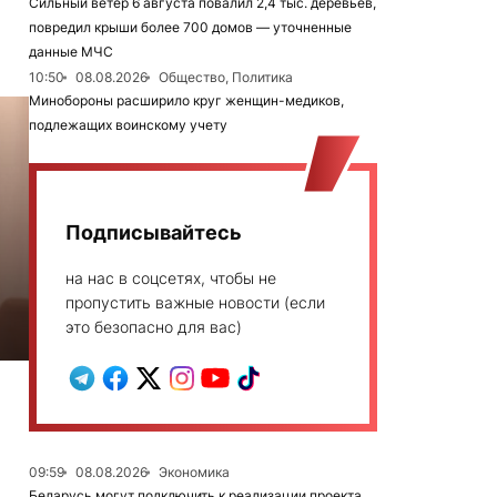
Сильный ветер 6 августа повалил 2,4 тыс. деревьев,
повредил крыши более 700 домов — уточненные
данные МЧС
10:50
08.08.2026
Общество, Политика
Минобороны расширило круг женщин-медиков,
подлежащих воинскому учету
Подписывайтесь
на нас в соцсетях, чтобы не
пропустить важные новости (если
это безопасно для вас)
09:59
08.08.2026
Экономика
Беларусь могут подключить к реализации проекта