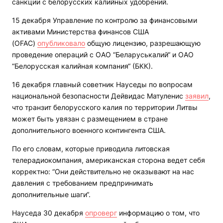
санкции с белорусских калийных удобрений.
15 декабря Управление по контролю за финансовыми
активами Министерства финансов США
(OFAC)
опубликовало
общую лицензию, разрешающую
проведение операций с ОАО “Беларуськалий“ и ОАО
“Белорусская калийная компания“ (БКК).
16 декабря главный советник Науседы по вопросам
национальной безопасности Дейвидас Матуленис
заявил
,
что транзит белорусского калия по территории Литвы
может быть увязан с размещением в стране
дополнительного военного контингента США.
По его словам, которые приводила литовская
телерадиокомпания, американская сторона ведет себя
корректно: “Они действительно не оказывают на нас
давления с требованием предпринимать
дополнительные шаги“.
Науседа 30 декабря
опроверг
информацию о том, что