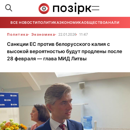
ВСЕ НОВОСТИ
ПОЛИТИКА
ЭКОНОМИКА
ОБЩЕСТВО
АНАЛИТИКА
Политика
Экономика
22.01.2026
11:47
Санкции ЕС против белорусского калия с
высокой вероятностью будут продлены после
28 февраля — глава МИД Литвы