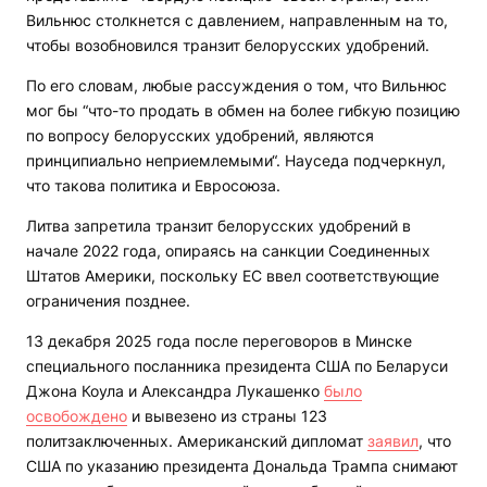
Вильнюс столкнется с давлением, направленным на то,
чтобы возобновился транзит белорусских удобрений.
По его словам, любые рассуждения о том, что Вильнюс
мог бы “что-то продать в обмен на более гибкую позицию
по вопросу белорусских удобрений, являются
принципиально неприемлемыми“. Науседа подчеркнул,
что такова политика и Евросоюза.
Литва запретила транзит белорусских удобрений в
начале 2022 года, опираясь на санкции Соединенных
Штатов Америки, поскольку ЕС ввел соответствующие
ограничения позднее.
13 декабря 2025 года после переговоров в Минске
специального посланника президента США по Беларуси
Джона Коула и Александра Лукашенко
было
освобождено
и вывезено из страны 123
политзаключенных. Американский дипломат
заявил
, что
США по указанию президента Дональда Трампа снимают