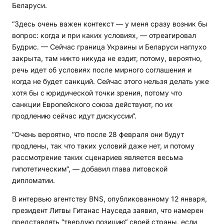
Беларуси.
“Здесь очень важен контекст — у меня сразу возник бы
вопрос: когда и при каких условиях, — отреагировал
Будрис. — Сейчас граница Украины и Беларуси наглухо
закрыта, там никто никуда не ездит, потому, вероятно,
речь идет об условиях после мирного соглашения и
когда не будет санкций. Сейчас этого нельзя делать уже
хотя бы с юридической точки зрения, потому что
санкции Европейского союза действуют, по их
продлению сейчас идут дискуссии“.
“Очень вероятно, что после 28 февраля они будут
продлены, так что таких условий даже нет, и потому
рассмотрение таких сценариев является весьма
гипотетическим“, — добавил глава литовской
дипломатии.
В интервью агентству BNS, опубликованному 12 января,
президент Литвы Гитанас Науседа заявил, что намерен
представлять “твердую позицию“ своей страны, если