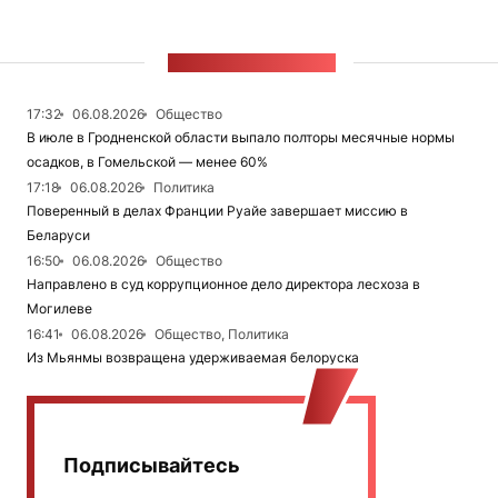
ЛЕНТА НОВОСТЕЙ
17:32
06.08.2026
Общество
В июле в Гродненской области выпало полторы месячные нормы
осадков, в Гомельской — менее 60%
17:18
06.08.2026
Политика
Поверенный в делах Франции Руайе завершает миссию в
Беларуси
16:50
06.08.2026
Общество
Направлено в суд коррупционное дело директора лесхоза в
Могилеве
16:41
06.08.2026
Общество, Политика
Из Мьянмы возвращена удерживаемая белоруска
Подписывайтесь