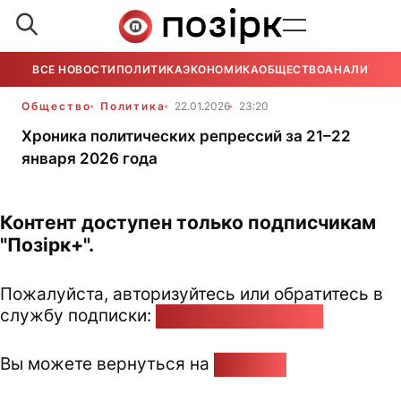
ВСЕ НОВОСТИ
ПОЛИТИКА
ЭКОНОМИКА
ОБЩЕСТВО
АНАЛИТИКА
Общество
Политика
22.01.2026
23:20
Хроника политических репрессий за 21–22
января 2026 года
Контент доступен только подписчикам
"Позірк+".
Пожалуйста, авторизуйтесь или обратитесь в
службу подписки:
pozirk@pozirk.online
Вы можете вернуться на
Главную