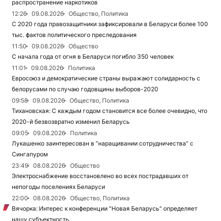
распространение наркотиков
12:26
09.08.2026
Общество, Политика
С 2020 года правозащитники зафиксировали в Беларуси более 100
тыс. фактов политического преследования
11:50
09.08.2026
Общество
С начала года от огня в Беларуси погибло 350 человек
11:01
09.08.2026
Политика
Евросоюз и демократические страны выражают солидарность с
белорусами по случаю годовщины выборов-2020
09:58
09.08.2026
Общество, Политика
Тихановская: С каждым годом становится все более очевидно, что
2020-й безвозвратно изменил Беларусь
09:05
09.08.2026
Политика
Лукашенко заинтересован в “наращивании сотрудничества” с
Сингапуром
23:49
08.08.2026
Общество
Электроснабжение восстановлено во всех пострадавших от
непогоды поселениях Беларуси
22:00
08.08.2026
Общество, Политика
Вячорка: Интерес к конференции "Новая Беларусь" определяет
нашу субъектность