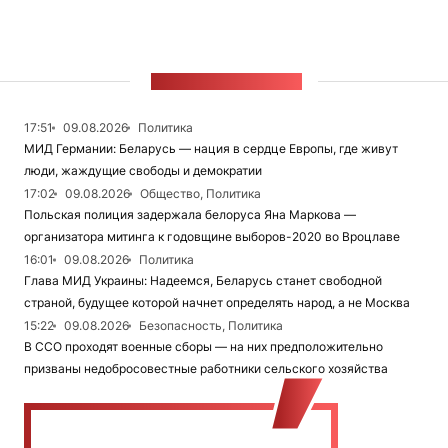
ЛЕНТА НОВОСТЕЙ
17:51
09.08.2026
Политика
МИД Германии: Беларусь — нация в сердце Европы, где живут
люди, жаждущие свободы и демократии
17:02
09.08.2026
Общество, Политика
Польская полиция задержала белоруса Яна Маркова —
организатора митинга к годовщине выборов-2020 во Вроцлаве
16:01
09.08.2026
Политика
Глава МИД Украины: Надеемся, Беларусь станет свободной
страной, будущее которой начнет определять народ, а не Москва
15:22
09.08.2026
Безопасность, Политика
В ССО проходят военные сборы — на них предположительно
призваны недобросовестные работники сельского хозяйства