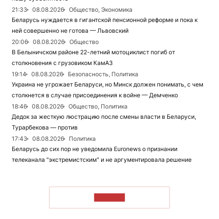
21:33
08.08.2026
Общество, Экономика
Беларусь нуждается в гигантской пенсионной реформе и пока к
ней совершенно не готова — Львовский
20:06
08.08.2026
Общество
В Белыничском районе 22-летний мотоциклист погиб от
столкновения с грузовиком КамАЗ
19:14
08.08.2026
Безопасность, Политика
Украина не угрожает Беларуси, но Минск должен понимать, с чем
столкнется в случае присоединения к войне — Демченко
18:46
08.08.2026
Общество, Политика
Дедок за жесткую люстрацию после смены власти в Беларуси,
Турарбекова — против
17:43
08.08.2026
Политика
Беларусь до сих пор не уведомила Euronews о признании
телеканала "экстремистским" и не аргументировала решение
ЧИТАТЬ