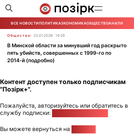
ВСЕ НОВОСТИ
ПОЛИТИКА
ЭКОНОМИКА
ОБЩЕСТВО
АНАЛИТИКА
Общество
23.01.2026
14:29
В Минской области за минувший год раскрыто
пять убийств, совершенных с 1999-го по
2014-й (подробно)
Контент доступен только подписчикам
"Позірк+".
Пожалуйста, авторизуйтесь или обратитесь в
службу подписки:
pozirk@pozirk.online
Вы можете вернуться на
Главную