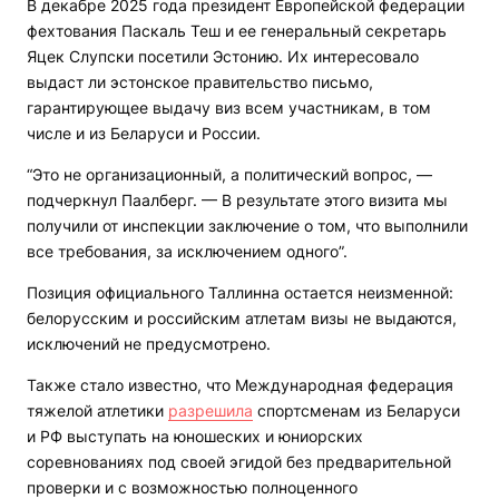
В декабре 2025 года президент Европейской федерации
фехтования Паскаль Теш и ее генеральный секретарь
Яцек Слупски посетили Эстонию. Их интересовало
выдаст ли эстонское правительство письмо,
гарантирующее выдачу виз всем участникам, в том
числе и из Беларуси и России.
“Это не организационный, а политический вопрос, —
подчеркнул Паалберг. — В результате этого визита мы
получили от инспекции заключение о том, что выполнили
все требования, за исключением одного”.
Позиция официального Таллинна остается неизменной:
белорусским и российским атлетам визы не выдаются,
исключений не предусмотрено.
Также стало известно, что Международная федерация
тяжелой атлетики
разрешила
спортсменам из Беларуси
и РФ выступать на юношеских и юниорских
соревнованиях под своей эгидой без предварительной
проверки и с возможностью полноценного