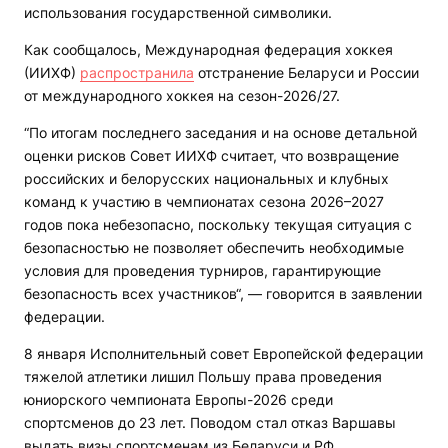
использования государственной символики.
Как сообщалось, Международная федерация хоккея
(ИИХФ)
распространила
отстранение Беларуси и России
от международного хоккея на сезон-2026/27.
“По итогам последнего заседания и на основе детальной
оценки рисков Совет ИИХФ считает, что возвращение
российских и белорусских национальных и клубных
команд к участию в чемпионатах сезона 2026–2027
годов пока небезопасно, поскольку текущая ситуация с
безопасностью не позволяет обеспечить необходимые
условия для проведения турниров, гарантирующие
безопасность всех участников“, — говорится в заявлении
федерации.
8 января Исполнительный совет Европейской федерации
тяжелой атлетики лишил Польшу права проведения
юниорского чемпионата Европы-2026 среди
спортсменов до 23 лет. Поводом стал отказ Варшавы
выдать визы спортсменам из Беларуси и РФ.