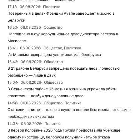
17:18
06.08.2026
Политика
Поверенный в делах Франции Руайе завершает миссию в
Беларуси
16:50
06.08.2026
Общество
Направлено в суд коррупционное дело директора лесхоза в
Могилеве
16:41
06.08.2026
Общество, Политика
Из Мьянмы возвращена удерживаемая белоруска
15:43
06.08.2026
Общество
В 21 районе Беларуси запрещено посещать леса, полностью
разрешено — лишь в двух
15:04
06.08.2026
Общество
В Сенненском районе 62-летняя женщина угрожала убить
сожителя — возбуждено уголовное дело
14:56
06.08.2026
Общество, Политика
Статкевич считает, что его инсульт в неволе был вызван отказом в
необходимых лекарствах
14:33
06.08.2026
Политика
В первой половине 2026 года Грузия предоставила убежище
одному иностранцу, белорусы получили четыре отказа