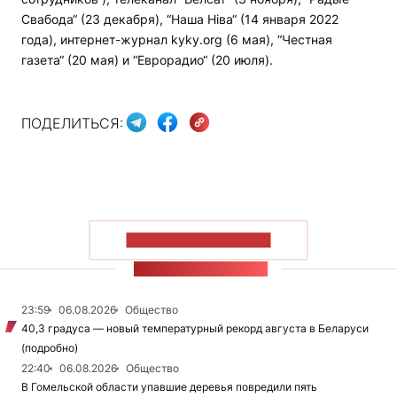
Свабода“ (23 декабря), “Наша Ніва“ (14 января 2022
года), интернет-журнал kyky.org (6 мая), “Честная
газета“ (20 мая) и “Еврорадио“ (20 июля).
ПОДЕЛИТЬСЯ:
ПОКАЗАТЬ БОЛЬШЕ
ЛЕНТА НОВОСТЕЙ
23:59
06.08.2026
Общество
40,3 градуса — новый температурный рекорд августа в Беларуси
(подробно)
22:40
06.08.2026
Общество
В Гомельской области упавшие деревья повредили пять