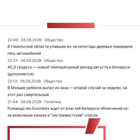
ЛЕНТА НОВОСТЕЙ
22:40
06.08.2026
Общество
В Гомельской области упавшие из-за непогоды деревья повредили
пять автомобилей
22:37
06.08.2026
Общество
40,3 градуса — новый температурный рекорд августа в Беларуси
(дополняется)
22:12
06.08.2026
Общество
В Мозыре ребенок выпал из окна — второй случай за неделю, на
этот раз смертельный
21:44
06.08.2026
Политика
Руководство Euronews ждет от властей Беларуси объяснений из-
за включения канала в "экстремистский" список