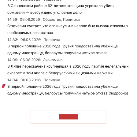
В Сенненском районе 62-летняя женщина угрожала убить
сожителя — возбуждено уголовное дело
14:56
06.08.2026
Общество, Политика
Статкевич считает, что его инсульт в неволе был вызван отказом в
необходимых лекарствах
14:33
06.08.2026
Политика
В первой половине 2026 года Грузия предоставила убежище
одному иностранцу, белорусы получили четыре отказа
14:09
06.08.2026
Экономика
В Литве перехвачена крупнейшая в 2026 году партия нелегальных
сигарет, в том числе с белорусскими акцизными марками
14:04
06.08.2026
Политика
В первой половине 2026 года Грузия предоставила убежище
одному иностранцу, белорусы получили четыре отказа (подробно)
ЧИТАТЬ