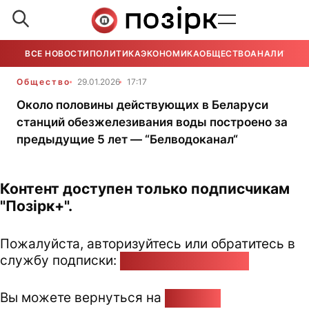
ВСЕ НОВОСТИ
ПОЛИТИКА
ЭКОНОМИКА
ОБЩЕСТВО
АНАЛИТИКА
Общество
29.01.2026
17:17
Около половины действующих в Беларуси
станций обезжелезивания воды построено за
предыдущие 5 лет — “Белводоканал“
Контент доступен только подписчикам
"Позірк+".
Пожалуйста, авторизуйтесь или обратитесь в
службу подписки:
pozirk@pozirk.online
Вы можете вернуться на
Главную