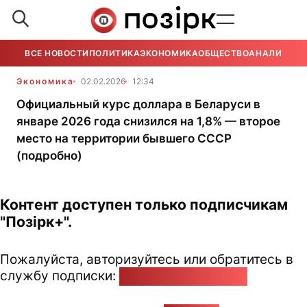
ВСЕ НОВОСТИ
ПОЛИТИКА
ЭКОНОМИКА
ОБЩЕСТВО
АНАЛИТИКА
Экономика
02.02.2026
12:34
Официальный курс доллара в Беларуси в
январе 2026 года снизился на 1,8% — второе
место на территории бывшего СССР
(подробно)
Контент доступен только подписчикам
"Позірк+".
Пожалуйста, авторизуйтесь или обратитесь в
службу подписки:
pozirk@pozirk.online