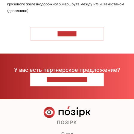
грузового железнодорожного маршрута между РФ и Пакистаном
(дополнено)
ЧИТАТЬ
У вас есть партнерское предложение?
НАПИШИТЕ НАМ
ПОЗІРК
О нас