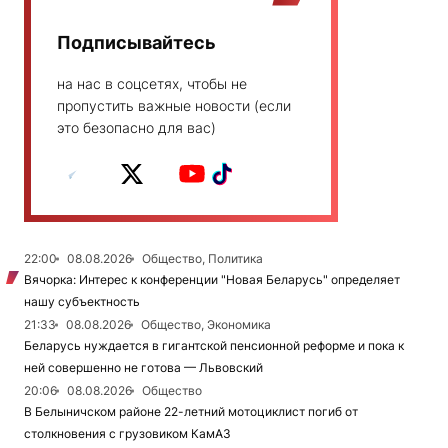
Подписывайтесь
на нас в соцсетях, чтобы не
пропустить важные новости (если
это безопасно для вас)
22:00
08.08.2026
Общество, Политика
Вячорка: Интерес к конференции "Новая Беларусь" определяет
нашу субъектность
21:33
08.08.2026
Общество, Экономика
Беларусь нуждается в гигантской пенсионной реформе и пока к
ней совершенно не готова — Львовский
20:06
08.08.2026
Общество
В Белыничском районе 22-летний мотоциклист погиб от
столкновения с грузовиком КамАЗ