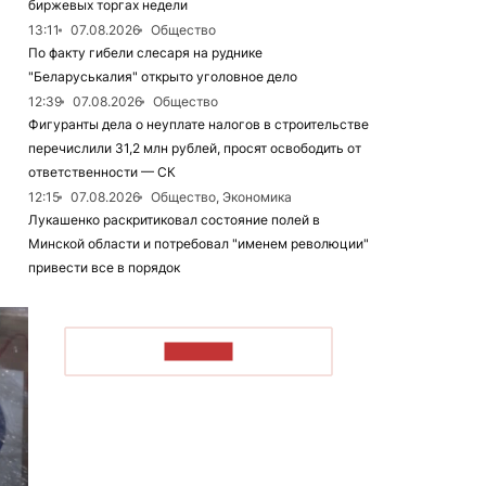
биржевых торгах недели
13:11
07.08.2026
Общество
По факту гибели слесаря на руднике
"Беларуськалия" открыто уголовное дело
12:39
07.08.2026
Общество
Фигуранты дела о неуплате налогов в строительстве
перечислили 31,2 млн рублей, просят освободить от
ответственности — СК
12:15
07.08.2026
Общество, Экономика
Лукашенко раскритиковал состояние полей в
Минской области и потребовал "именем революции"
привести все в порядок
ЧИТАТЬ