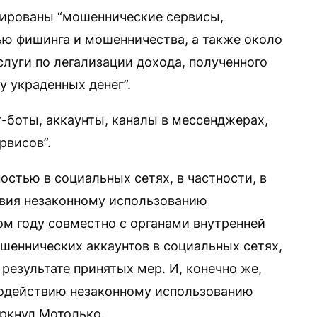
окированы “мошеннические сервисы,
ю фишинга и мошенничества, а также около
луги по легализации дохода, полученного
у украденных денег”.
т-боты, аккаунты, каналы в мессенджерах,
рвисов”.
остью в социальных сетях, в частности, в
твия незаконному использованию
ом году совместно с органами внутренней
шеннических аккаунтов в социальных сетях,
результате принятых мер. И, конечно же,
водействию незаконному использованию
еркнул Мотолько.