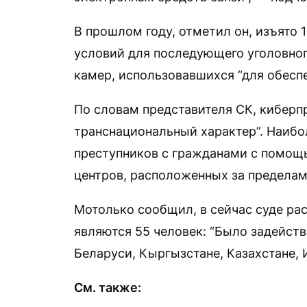
В прошлом году, отметил он, изъято 
условий для последующего уголовного
камер, использовавшихся “для обеспе
По словам представителя СК, киберп
транснациональный характер”. Наибо
преступников с гражданами с помощ
центров, расположенных за пределам
Мотолько сообщил, в сейчас суде ра
являются 55 человек: “Было задейств
Беларуси, Кыргызстане, Казахстане, И
См. также: