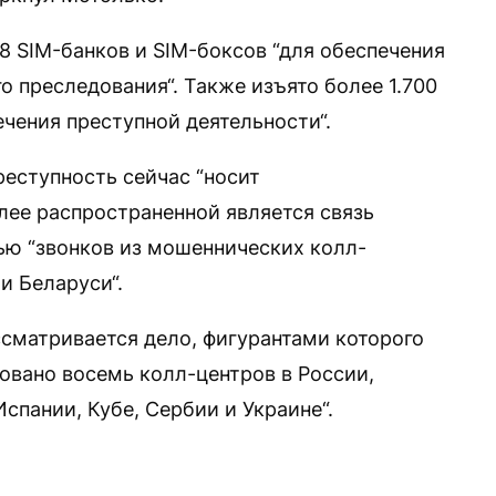
18 SIM-банков и SIM-боксов “для обеспечения
 преследования“. Также изъято более 1.700
чения преступной деятельности“.
реступность сейчас “носит
лее распространенной является связь
ью “звонков из мошеннических колл-
и Беларуси“.
ссматривается дело, фигурантами которого
овано восемь колл-центров в России,
спании, Кубе, Сербии и Украине“.