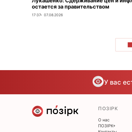
Лукашенко: Сдерживание цен и инф
остается за правительством
17:37
07.08.2026
П
У вас е
ПОЗІРК
О нас
ПОЗІРК+
Контакты