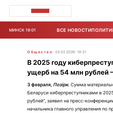
ПОЗІРК+
ВСЕ НОВОСТИ
ПОЛИТИ
МИНСК 19:01
Общество
03.02.2026
16:31
В 2025 году киберпресту
ущерб на 54 млн рублей
3 февраля,
Позірк.
Сумма материальн
Беларуси киберпреступниками в 2025 
рублей”, заявил на пресс-конференци
начальника главного управления по 