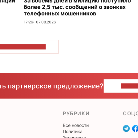
ляции
За восемь дней в милицию поступило
более 2,5 тыс. сообщений о звонках
телефонных мошенников
17:26
07.08.2026
ОКАЗАТЬ БОЛЬШЕ
сть партнерское предложение?
НАПИ
РУБРИКИ
CОЦ
Все новости
Политика
Экономика