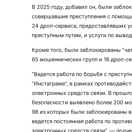
В 2025 году, добавил он, были забл
совершавшие преступления с помощь
24 дроп-сервиса, предоставлявших ус
преступным путем, и услуги по вывод
Кроме того, были заблокированы “ча
65 мошеннических групп и 16 дроп-се
“Ведется работа по борьбе с преступн
“Инстаграме“, в рамках противодейс
электронных средств связи. В прошл
безопасности выявлено более 200 мо
98 из которых были заблокированы в 
ведется постоянная работа по проти
электронных средств связи”, — подч