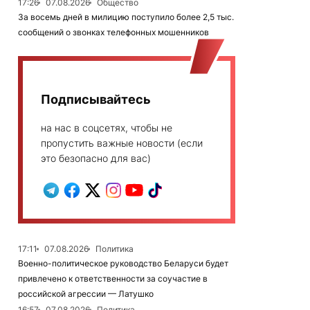
17:26
07.08.2026
Общество
За восемь дней в милицию поступило более 2,5 тыс.
сообщений о звонках телефонных мошенников
Подписывайтесь
на нас в соцсетях, чтобы не
пропустить важные новости (если
это безопасно для вас)
17:11
07.08.2026
Политика
Военно-политическое руководство Беларуси будет
привлечено к ответственности за соучастие в
российской агрессии — Латушко
16:57
07.08.2026
Политика