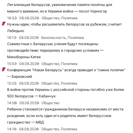
Легализация белорусов, увековечение памяти понятны для
мирного времени, но в Украине война — посол Чорногор
16:32
08.08.2026
Общество, Политика
Нужны идеи, чтобы расшевелить белорусов за рубежом, считает
Лебедько
16:13
08.08.2026
Безопасность, Политика
Совместные с Беларусью учения будут посвящены
противодействию терроризму в городских условиях —
Минобороны Китая
15:53
08.08.2026
Общество, Политика
Конференция "Новая Беларусь" всегда приводит к "смене политик"
— Барковский
15:22
08.08.2026
Общество, Политика
В войне против Украины с российской стороны погибло уже более
500 белорусов — Кабанчук
14:58
08.08.2026
Общество
Ребенок становится гражданином Беларуси независимо от места
рождения, если хоть один его родитель имеет белорусское
гражданство — МВД
14:16
08.08.2026
Общество, Политика