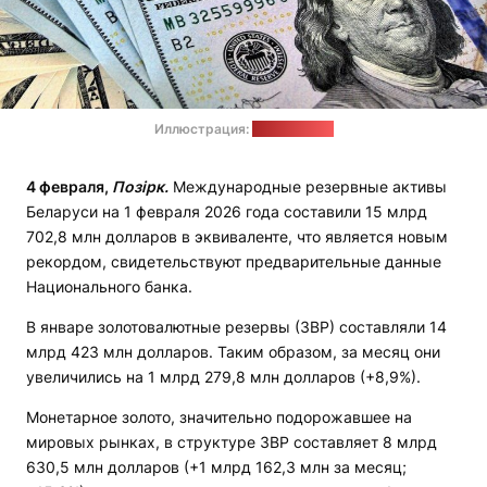
Иллюстрация:
pixabay.com
4
фе
вр
ал
я
,
Позірк.
Международные резервные активы
Беларуси на 1 февраля 2026 года составили 15 млрд
702,8 млн долларов в эквиваленте, что является новым
рекордом, свидетельствуют предварительные данные
Национального банка.
В январе золотовалютные резервы (ЗВР) составляли 14
млрд 423 млн долларов. Таким образом, за месяц они
увеличились на 1 млрд 279,8 млн долларов (+8,9%).
Монетарное золото, значительно подорожавшее на
мировых рынках, в структуре ЗВР составляет 8 млрд
630,5 млн долларов (+1 млрд 162,3 млн за месяц;