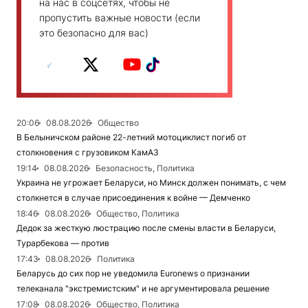
на нас в соцсетях, чтобы не
пропустить важные новости (если
это безопасно для вас)
20:06
08.08.2026
Общество
В Белыничском районе 22-летний мотоциклист погиб от
столкновения с грузовиком КамАЗ
19:14
08.08.2026
Безопасность, Политика
Украина не угрожает Беларуси, но Минск должен понимать, с чем
столкнется в случае присоединения к войне — Демченко
18:46
08.08.2026
Общество, Политика
Дедок за жесткую люстрацию после смены власти в Беларуси,
Турарбекова — против
17:43
08.08.2026
Политика
Беларусь до сих пор не уведомила Euronews о признании
телеканала "экстремистским" и не аргументировала решение
17:08
08.08.2026
Общество, Политика