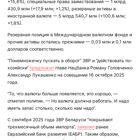
+15,6%), специальные права заимствования — 1 млрд
430,9 млн (+17,9 млн; +1,2%), резервные активы в
иностранной валюте — 5 млрд 540,7 млн (+100,6 млн;
+1,8%).
Резервная позиция в Международном валютном фонде и
прочие активы остались прежними — 0,03 млн и 0,1 млн
долларов соответственно.
“Понемножечку пускать в оборот“ ЗВР и “действовать по-
хозяйски“
предложил
главе Нацбанка Роману Головченко
Александр Лукашенко на совещании 16 октября 2025
года.
“То, что валюты больше появляется, это хорошо, —
отметил политик. — Но валюта должна работать. И надо
иметь запас столько, сколько нам надо“.
С сентября 2025 года ЗВР Беларуси “покрывают
трехмесячный объем импорта“,
заявлял
ранее
Евразийский банк развития (ЕАБР). Таким образом,