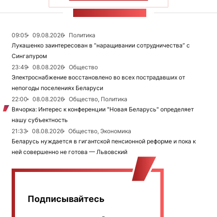
ЛЕНТА НОВОСТЕЙ
09:05
09.08.2026
Политика
Лукашенко заинтересован в “наращивании сотрудничества” с
Сингапуром
23:49
08.08.2026
Общество
Электроснабжение восстановлено во всех пострадавших от
непогоды поселениях Беларуси
22:00
08.08.2026
Общество, Политика
Вячорка: Интерес к конференции "Новая Беларусь" определяет
нашу субъектность
21:33
08.08.2026
Общество, Экономика
Беларусь нуждается в гигантской пенсионной реформе и пока к
ней совершенно не готова — Львовский
Подписывайтесь