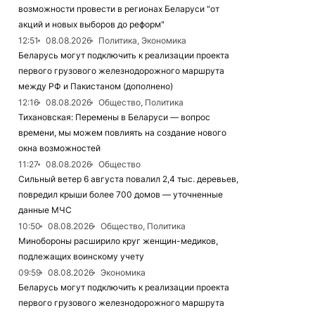
возможности провести в регионах Беларуси "от
акций и новых выборов до реформ"
12:51
08.08.2026
Политика, Экономика
Беларусь могут подключить к реализации проекта
первого грузового железнодорожного маршрута
между РФ и Пакистаном (дополнено)
12:16
08.08.2026
Общество, Политика
Тихановская: Перемены в Беларуси — вопрос
времени, мы можем повлиять на создание нового
окна возможностей
11:27
08.08.2026
Общество
Сильный ветер 6 августа повалил 2,4 тыс. деревьев,
повредил крыши более 700 домов — уточненные
данные МЧС
10:50
08.08.2026
Общество, Политика
Минобороны расширило круг женщин-медиков,
подлежащих воинскому учету
09:59
08.08.2026
Экономика
Беларусь могут подключить к реализации проекта
первого грузового железнодорожного маршрута