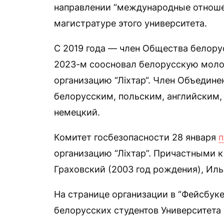
направлении “международные отноше
магистратуре этого университета.
С 2019 года — член Общества белору
2023-м соосновал белорусскую мол
организацию “Ліхтар“. Член Объедине
белорусским, польским, английским,
немецкий.
Комитет госбезопасности 28 января
п
организацию “Ліхтар”. Причастными 
Граховский (2003 год рождения), Иль
На странице организации в “Фейсбуке”
белорусских студентов Университета