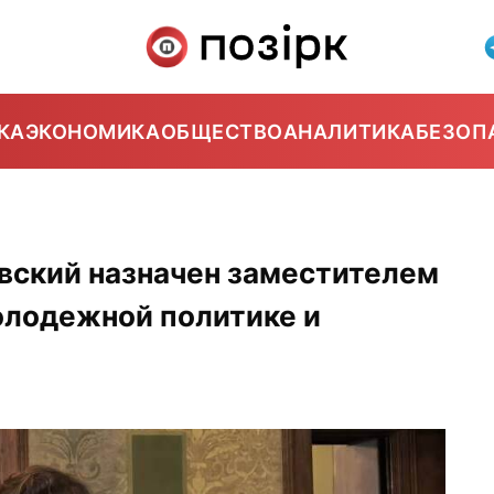
КА
ЭКОНОМИКА
ОБЩЕСТВО
АНАЛИТИКА
БЕЗОП
1
вский назначен заместителем
олодежной политике и