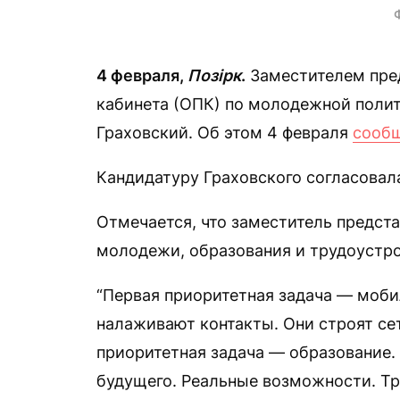
4 февраля,
Позірк
.
Заместителем пред
кабинета (ОПК) по молодежной полит
Граховский. Об этом 4 февраля
сооб
Кандидатуру Граховского согласовала
Отмечается, что заместитель предст
молодежи, образования и трудоустро
“Первая приоритетная задача — моби
налаживают контакты. Они строят се
приоритетная задача — образование.
будущего. Реальные возможности. Тр