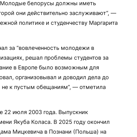
. Молодые белорусы должны иметь
торой они действительно заслуживают“, —
ежной политике и студенчеству Маргарита
чал за “вовлеченность молодежи в
изациях, решал проблемы студентов за
вание в Европе было возможным для
овал, организовывал и доводил дела до
 а не к пустым обещаниям”, — отметила
е 22 июля 2003 года. Выпускник
ени Якуба Коласа. В 2025 году окончил
дама Мицкевича в Познани (Польша) на