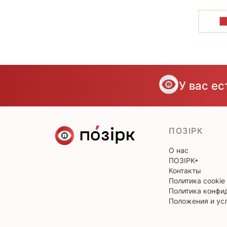
П
У вас е
ПОЗІРК
О нас
ПОЗІРК+
Контакты
Политика cookie
Политика конфи
Положения и ус