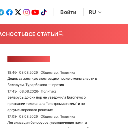
Войти
RU
АСНОСТЬ
ВСЕ СТАТЬИ
ЛЕНТА НОВОСТЕЙ
18:46
08.08.2026
Общество, Политика
Дедок за жесткую люстрацию после смены власти в
Беларуси, Турарбекова — против
17:43
08.08.2026
Политика
Беларусь до сих пор не уведомила Euronews о
признании телеканала "экстремистским" и не
аргументировала решение
17:08
08.08.2026
Общество, Политика
Легализация белорусов, увековечение памяти