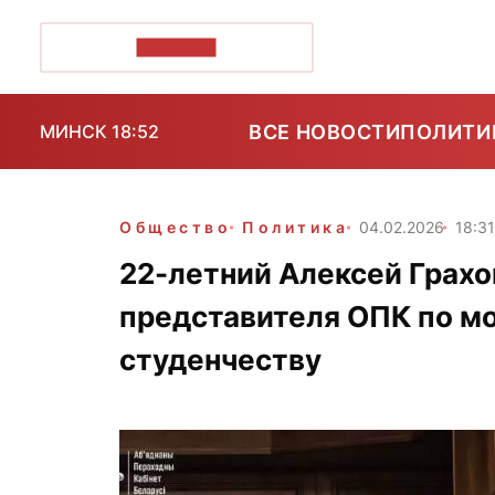
ПОЗІРК+
ВСЕ НОВОСТИ
ПОЛИТИ
МИНСК 18:52
Общество
Политика
04.02.2026
18:3
22-летний Алексей Грахо
представителя ОПК по м
студенчеству