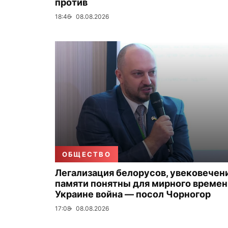
против
18:46
08.08.2026
ОБЩЕСТВО
Легализация белорусов, увековечен
памяти понятны для мирного времени
Украине война — посол Чорногор
17:08
08.08.2026