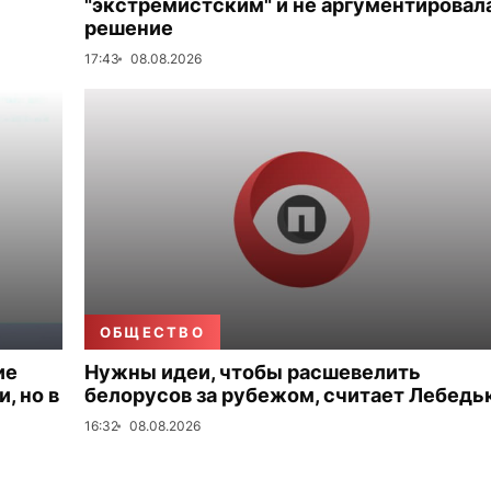
"экстремистским" и не аргументировал
решение
17:43
08.08.2026
ОБЩЕСТВО
ие
Нужны идеи, чтобы расшевелить
, но в
белорусов за рубежом, считает Лебедь
16:32
08.08.2026