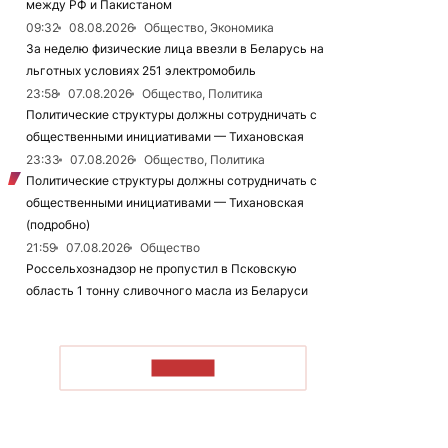
между РФ и Пакистаном
09:32
08.08.2026
Общество, Экономика
За неделю физические лица ввезли в Беларусь на
льготных условиях 251 электромобиль
23:58
07.08.2026
Общество, Политика
Политические структуры должны сотрудничать с
общественными инициативами — Тихановская
23:33
07.08.2026
Общество, Политика
Политические структуры должны сотрудничать с
общественными инициативами — Тихановская
(подробно)
21:59
07.08.2026
Общество
Россельхознадзор не пропустил в Псковскую
область 1 тонну сливочного масла из Беларуси
ЧИТАТЬ