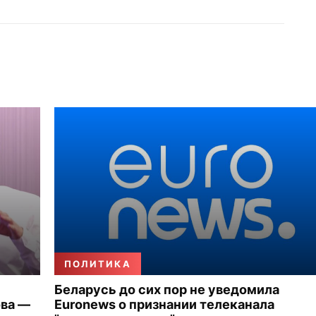
ПОЛИТИКА
Беларусь до сих пор не уведомила
ова —
Euronews о признании телеканала