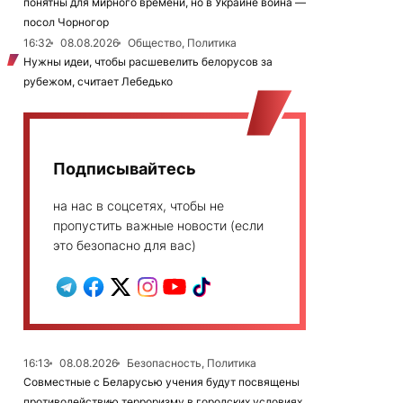
понятны для мирного времени, но в Украине война —
посол Чорногор
16:32
08.08.2026
Общество, Политика
Нужны идеи, чтобы расшевелить белорусов за
рубежом, считает Лебедько
Подписывайтесь
на нас в соцсетях, чтобы не
пропустить важные новости (если
это безопасно для вас)
16:13
08.08.2026
Безопасность, Политика
Совместные с Беларусью учения будут посвящены
противодействию терроризму в городских условиях