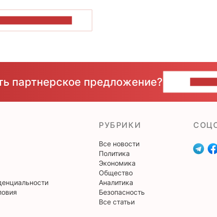
ОКАЗАТЬ БОЛЬШЕ
сть партнерское предложение?
НАПИ
РУБРИКИ
CОЦ
Все новости
Политика
Экономика
Общество
денциальности
Аналитика
ловия
Безопасность
Все статьи