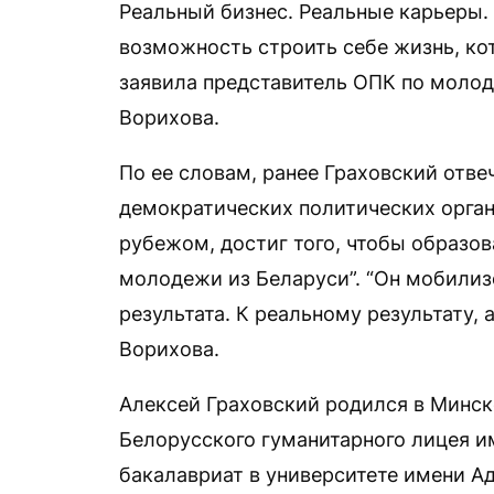
Реальный бизнес. Реальные карьеры
возможность строить себе жизнь, ко
заявила представитель ОПК по молод
Ворихова.
По ее словам, ранее Граховский отве
демократических политических орган
рубежом, достиг того, чтобы образо
молодежи из Беларуси”. “Он мобилиз
результата. К реальному результату,
Ворихова.
Алексей Граховский родился в Минск
Белорусского гуманитарного лицея им
бакалавриат в университете имени А