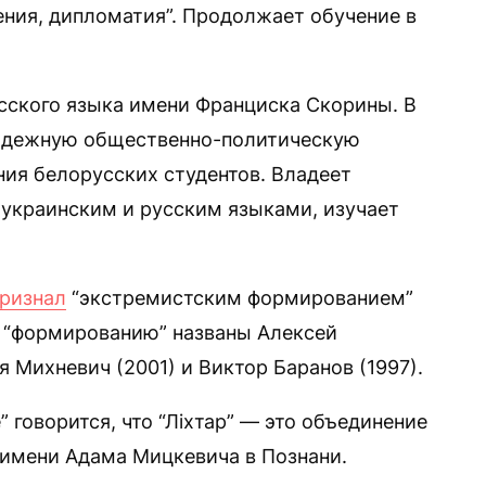
ния, дипломатия”. Продолжает обучение в
сского языка имени Франциска Скорины. В
одежную общественно-политическую
ния белорусских студентов. Владеет
 украинским и русским языками, изучает
ризнал
“экстремистским формированием”
к “формированию” названы Алексей
я Михневич (2001) и Виктор Баранов (1997).
 говорится, что “Ліхтар” — это объединение
 имени Адама Мицкевича в Познани.