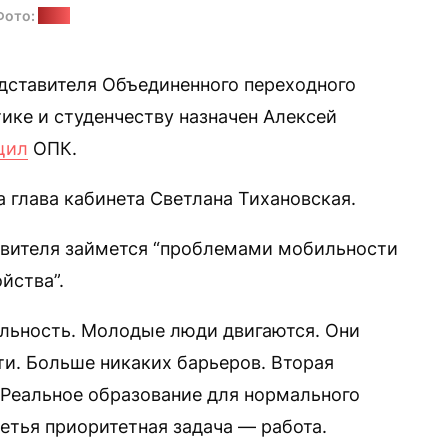
Фото:
ОПК
ставителя Объединенного переходного
ике и студенчеству назначен Алексей
щил
ОПК.
 глава кабинета Светлана Тихановская.
авителя займется “проблемами мобильности
йства”.
льность. Молодые люди двигаются. Они
ти. Больше никаких барьеров. Вторая
 Реальное образование для нормального
етья приоритетная задача — работа.