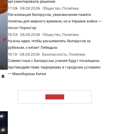
аргументировала решение
17:08
08.08.2026
Общество, Политика
Легализация белорусов, увековечение памяти
понятны для мирного времени, но в Украине война —
посол Чорногор
16:32
08.08.2026
Общество, Политика
Нужны идеи, чтобы расшевелить белорусов за
рубежом, считает Лебедько
16:13
08.08.2026
Безопасность, Политика
Совместные с Беларусью учения будут посвящены
противодействию терроризму в городских условиях
— Минобороны Китая
 в
ЧИТАТЬ