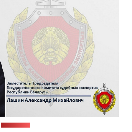
о
на сайте ГКСЭ