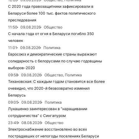
С 2020 года правозащитники зафиксировали в
Беларуси более 100 тыс. фактов политического
преследования
11:50
09.08.2026
Общество
С начала года от огня в Беларуси погибло 350
человек
11:01
09.08.2026
Политика
Евросоюз и демократические страны выражают
солидарность с белорусами по случаю годовщины
выборов-2020
09:58
09.08.2026
Общество, Политика
Тихановская: С каждым годом становится все более
очевидно, что 2020-й безвозвратно изменил
Беларусь
09:05
09.08.2026
Политика
Лукашенко заинтересован в “наращивании
сотрудничества” с Сингапуром
23:49
08.08.2026
Общество
Электроснабжение восстановлено во всех
пострадавших от непогоды поселениях Беларуси