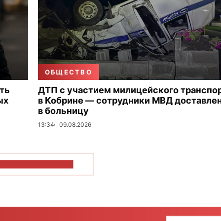
ОБЩЕСТВО
ть
ДТП с участием милицейского транспо
ых
в Кобрине — сотрудники МВД доставле
в больницу
13:34
09.08.2026
ОКАЗАТЬ БОЛЬШЕ