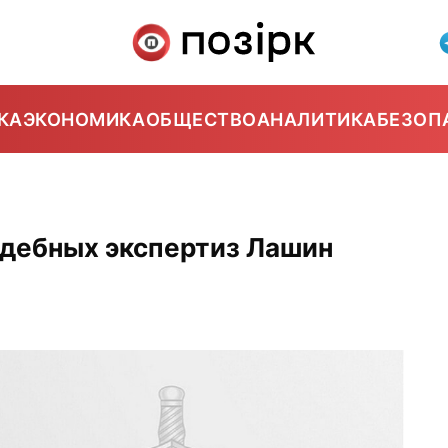
КА
ЭКОНОМИКА
ОБЩЕСТВО
АНАЛИТИКА
БЕЗОП
удебных экспертиз Лашин