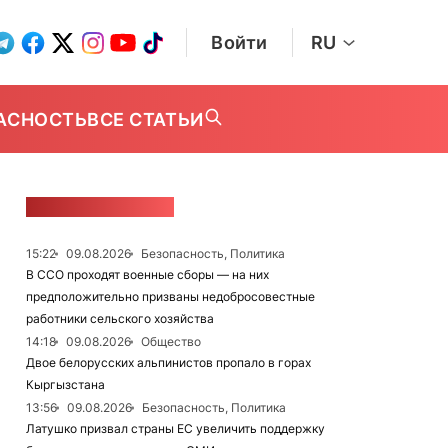
Войти
RU
АСНОСТЬ
ВСЕ СТАТЬИ
ЛЕНТА НОВОСТЕЙ
15:22
09.08.2026
Безопасность, Политика
В ССО проходят военные сборы — на них
предположительно призваны недобросовестные
работники сельского хозяйства
14:18
09.08.2026
Общество
Двое белорусских альпинистов пропало в горах
Кыргызстана
13:56
09.08.2026
Безопасность, Политика
Латушко призвал страны ЕС увеличить поддержку