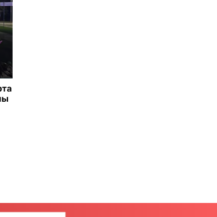
рта
ны