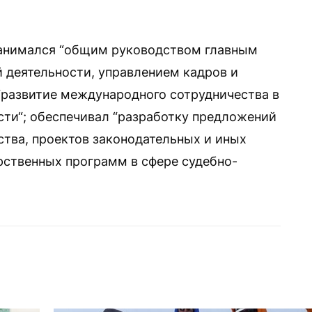
анимался “общим руководством главным
 деятельности, управлением кадров и
 “развитие международного сотрудничества в
сти“; обеспечивал “разработку предложений
тва, проектов законодательных и иных
рственных программ в сфере судебно-