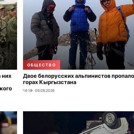
ОБЩЕСТВО
 них
Двое белорусских альпинистов пропало
горах Кыргызстана
кого
14:18
09.08.2026