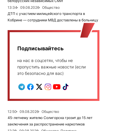
белорусских независимых СМИ
13:34
09.08.2026
Общество
ДТП с участием милицейского транспорта в
Кобрине — сотрудники МВД доставлены в больницу
Подписывайтесь
на нас в соцсетях, чтобы не
пропустить важные новости (если
это безопасно для вас)
12:50
09.08.2026
Общество
45-летнему жителю Солигорска грозит до 15 лет
заключения за распространение наркотиков
12:26
09.08.2026
Общество, Политика