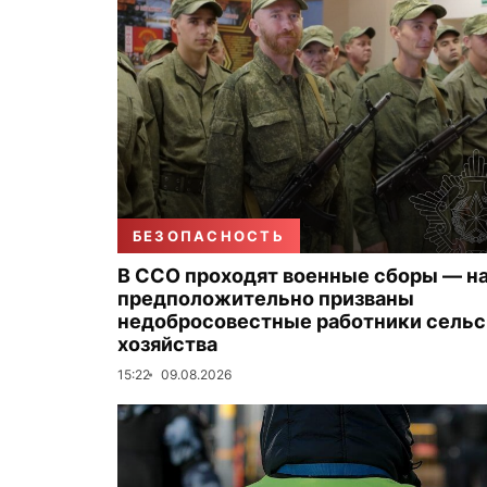
БЕЗОПАСНОСТЬ
В ССО проходят военные сборы — на
предположительно призваны
недобросовестные работники сельс
хозяйства
15:22
09.08.2026