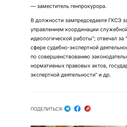
— заместитель генпрокурора.
В должности зампредседаеля ГКСЭ з
управлением координации служебной
идеологической работы“; отвечал за
сфере судебно-экспертной деятельно
по совершенствованию законодательс
нормативных правовых актов, госуда
экспертной деятельности“ и др.
ПОДЕЛИТЬСЯ: