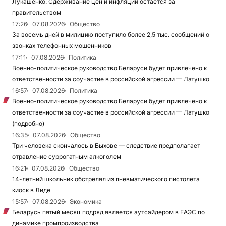
Лукашенко: Сдерживание цен и инфляции остается за
правительством
17:26
07.08.2026
Общество
За восемь дней в милицию поступило более 2,5 тыс. сообщений о
звонках телефонных мошенников
17:11
07.08.2026
Политика
Военно-политическое руководство Беларуси будет привлечено к
ответственности за соучастие в российской агрессии — Латушко
16:57
07.08.2026
Политика
Военно-политическое руководство Беларуси будет привлечено к
ответственности за соучастие в российской агрессии — Латушко
(подробно)
16:35
07.08.2026
Общество
Три человека скончалось в Быхове — следствие предполагает
отравление суррогатным алкоголем
16:21
07.08.2026
Общество
14-летний школьник обстрелял из пневматического пистолета
киоск в Лиде
15:57
07.08.2026
Экономика
Беларусь пятый месяц подряд является аутсайдером в ЕАЭС по
динамике промпроизводства