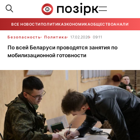
ВСЕ НОВОСТИ
ПОЛИТИКА
ЭКОНОМИКА
ОБЩЕСТВО
АНАЛИТИКА
Безопасность
Политика
17.02.2026
09:11
По всей Беларуси проводятся занятия по
мобилизационной готовности