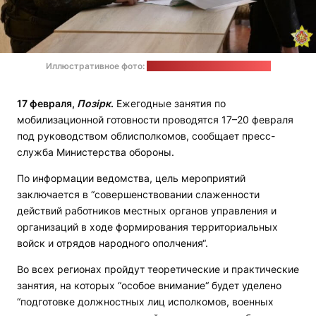
Иллюстративное фото:
Анастасия Банет / ИА "Ваяр"
17 февраля,
Позірк
.
Ежегодные занятия по
мобилизационной готовности проводятся 17–20 февраля
под руководством облисполкомов, сообщает пресс-
служба Министерства обороны.
По информации ведомства, цель мероприятий
заключается в “совершенствовании слаженности
действий работников местных органов управления и
организаций в ходе формирования территориальных
войск и отрядов народного ополчения“.
Во всех регионах пройдут теоретические и практические
занятия, на которых “особое внимание“ будет уделено
“подготовке должностных лиц исполкомов, военных