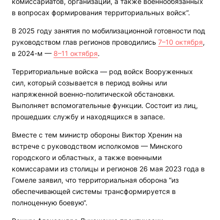
комиссариатов, организаций, а также военнообязанных
в вопросах формирования территориальных войск“.
В 2025 году занятия по мобилизационной готовности под
руководством глав регионов проводились
7–10 октября
,
в 2024-м —
8–11 октября
.
Территориальные войска — род войск Вооруженных
сил, который созывается в период войны или
напряженной военно-политической обстановки.
Выполняет вспомогательные функции. Состоит из лиц,
прошедших службу и находящихся в запасе.
Вместе с тем министр обороны Виктор Хренин на
встрече с руководством исполкомов — Минского
городского и областных, а также военными
комиссарами из столицы и регионов 26 мая 2023 года в
Гомеле заявил, что территориальная оборона “из
обеспечивающей системы трансформируется в
полноценную боевую“.